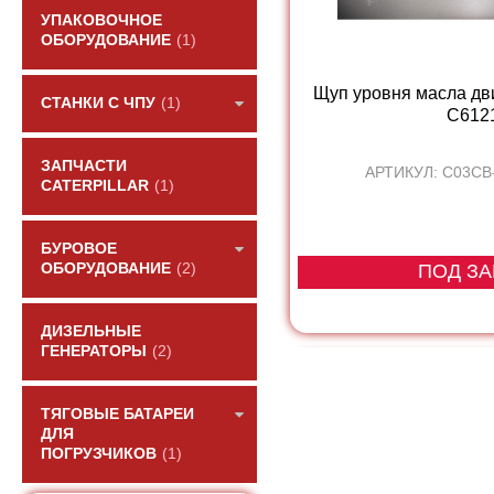
УПАКОВОЧНОЕ
ОБОРУДОВАНИЕ
(1)
Щуп уровня масла дв
СТАНКИ С ЧПУ
(1)
С612
ЗАПЧАСТИ
АРТИКУЛ: C03CB
CATERPILLAR
(1)
БУРОВОЕ
ОБОРУДОВАНИЕ
(2)
ПОД ЗА
ДИЗЕЛЬНЫЕ
ГЕНЕРАТОРЫ
(2)
ТЯГОВЫЕ БАТАРЕИ
ДЛЯ
ПОГРУЗЧИКОВ
(1)