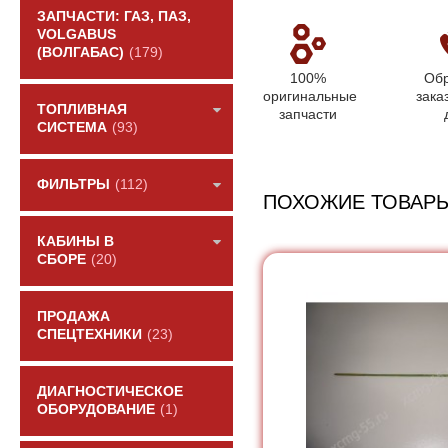
ЗАПЧАСТИ: ГАЗ, ПАЗ,
VOLGABUS
(ВОЛГАБАС)
(179)
100%
Обр
оригинальные
зака
ТОПЛИВНАЯ
запчасти
СИСТЕМА
(93)
ФИЛЬТРЫ
(112)
ПОХОЖИЕ ТОВАР
КАБИНЫ В
СБОРЕ
(20)
ПРОДАЖА
СПЕЦТЕХНИКИ
(23)
ДИАГНОСТИЧЕСКОЕ
ОБОРУДОВАНИЕ
(1)