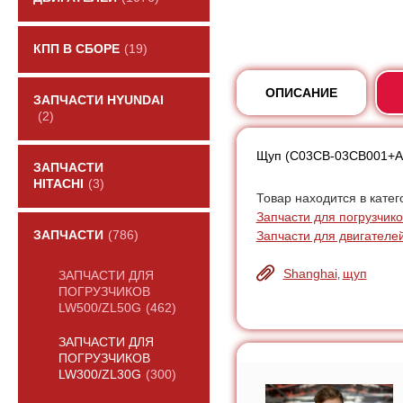
КПП В СБОРЕ
(19)
ОПИСАНИЕ
ЗАПЧАСТИ HYUNDAI
(2)
Щуп (C03CB-03CB001+A)
ЗАПЧАСТИ
HITACHI
(3)
Товар находится в катег
Запчасти для погрузчик
Запчасти для двигателе
ЗАПЧАСТИ
(786)
Shanghai
щуп
,
ЗАПЧАСТИ ДЛЯ
ПОГРУЗЧИКОВ
LW500/ZL50G
(462)
ЗАПЧАСТИ ДЛЯ
ПОГРУЗЧИКОВ
LW300/ZL30G
(300)