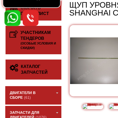
ЩУП УРОВН
СКАЧАТЬ
SHANGHAI С
ПРАЙС-ЛИСТ
УЧАСТНИКАМ
ТЕНДЕРОВ
(ОСОБЫЕ УСЛОВИЯ И
СКИДКИ)
КАТАЛОГ
ЗАПЧАСТЕЙ
ДВИГАТЕЛИ В
СБОРЕ
(61)
ЗАПЧАСТИ ДЛЯ
ДВИГАТЕЛЕЙ
(1076)