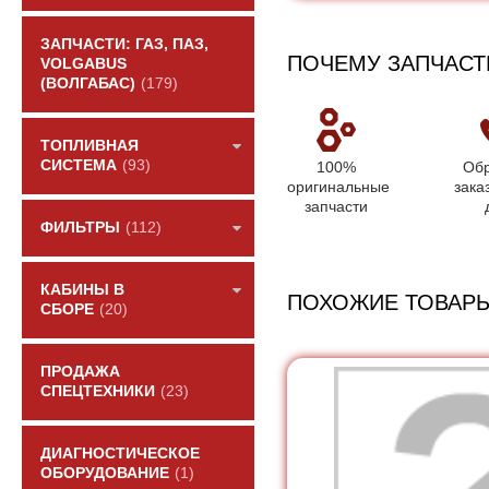
ЗАПЧАСТИ: ГАЗ, ПАЗ,
ПОЧЕМУ ЗАПЧАСТ
VOLGABUS
(ВОЛГАБАС)
(179)
ТОПЛИВНАЯ
СИСТЕМА
(93)
100%
Обр
оригинальные
зака
запчасти
ФИЛЬТРЫ
(112)
КАБИНЫ В
ПОХОЖИЕ ТОВАР
СБОРЕ
(20)
ПРОДАЖА
СПЕЦТЕХНИКИ
(23)
ДИАГНОСТИЧЕСКОЕ
ОБОРУДОВАНИЕ
(1)