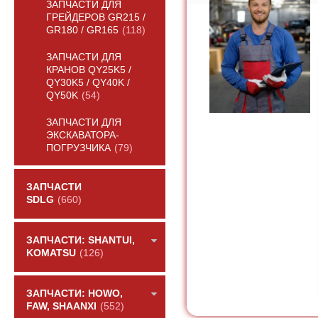
ЗАПЧАСТИ ДЛЯ
ГРЕЙДЕРОВ GR215 /
GR180 / GR165
(118)
ЗАПЧАСТИ ДЛЯ
КРАНОВ QY25K5 /
QY30K5 / QY40K /
QY50K
(54)
ЗАПЧАСТИ ДЛЯ
ЭКСКАВАТОРА-
ПОГРУЗЧИКА
(79)
ЗАПЧАСТИ
SDLG
(660)
ЗАПЧАСТИ: SHANTUI,
KOMATSU
(126)
ЗАПЧАСТИ: HOWO,
FAW, SHAANXI
(552)