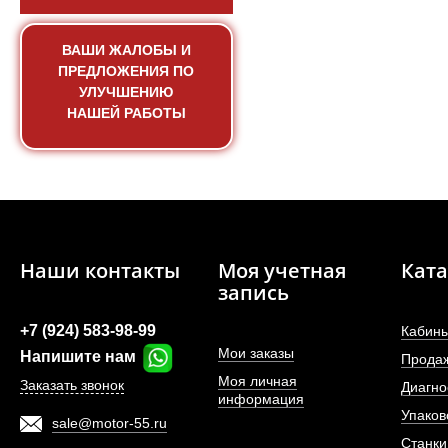
ВАШИ ЖАЛОБЫ И
ПРЕДЛОЖЕНИЯ ПО
УЛУЧШЕНИЮ
НАШЕЙ РАБОТЫ
РВД ML541F
Наши контакты
Моя учетная
Ката
запись
АРТИКУЛ: Z5
+7 (924) 583-98-99
Кабины
Мои заказы
Напишите нам
Прода
Моя личная
Заказать звонок
Диагно
ПОД ЗА
информация
Упаков
sale@motor-55.ru
Станки