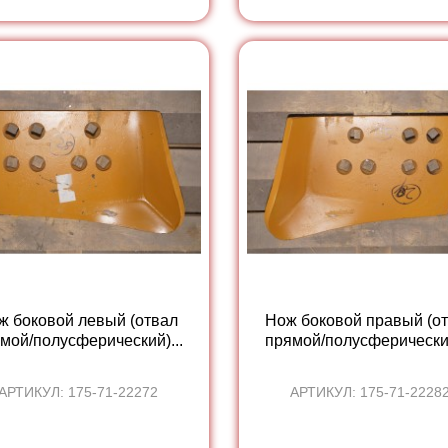
ж боковой левый (отвал
Нож боковой правый (о
мой/полусферический)...
прямой/полусферический
АРТИКУЛ: 175-71-22272
АРТИКУЛ: 175-71-2228