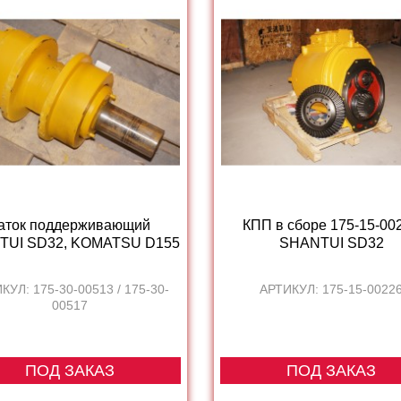
аток поддерживающий
КПП в сборе 175-15-00
TUI SD32, KOMATSU D155
SHANTUI SD32
КУЛ: 175-30-00513 / 175-30-
АРТИКУЛ: 175-15-0022
00517
ПОД ЗАКАЗ
ПОД ЗАКАЗ