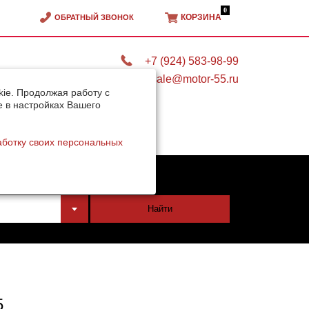
0
КОРЗИНА
ОБРАТНЫЙ ЗВОНОК
+7 (924) 583-98-99
sale@motor-55.ru
ie. Продолжая работу с
e в настройках Вашего
аботку своих персональных
тели
Найти
5