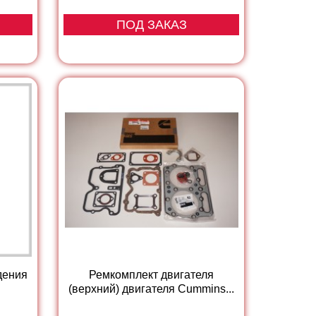
ПОД ЗАКАЗ
дения
Ремкомплект двигателя
(верхний) двигателя Cummins...