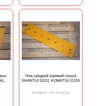
твал
Нож средний (прямой отвал)
)...
SHANTUI SD32, KOMATSU D155
2
АРТИКУЛ: 175-70-26310