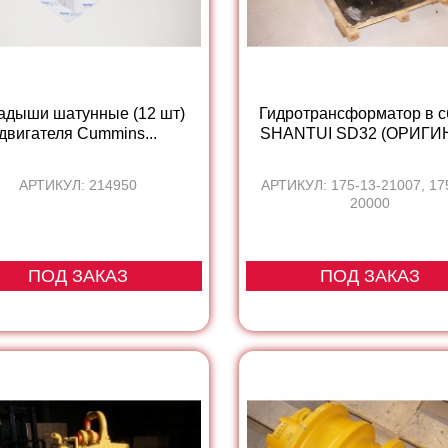
адыши шатунные (12 шт)
Гидротрансформатор в с
двигателя Cummins...
SHANTUI SD32 (ОРИГИ
АРТИКУЛ: 214950
АРТИКУЛ: 175-13-21007, 17
20000
ПОД ЗАКАЗ
ПОД ЗАКАЗ