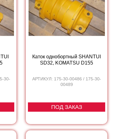
NTUI
Каток однобортный SHANTUI
5
SD32, KOMATSU D155
5-30-
АРТИКУЛ: 175-30-00486 / 175-30-
00489
ПОД ЗАКАЗ