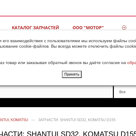
КАТАЛОГ ЗАПЧАСТЕЙ
ООО "МОТОР"
ВИДЕОГАЛЕРЕЯ
КОНТАКТЫ
и его взаимодействия с пользователями мы используем файлы cook
ьзование cookie-файлов. Вы всегда можете отключить файлы cooki
ДОСТАВКА ГРУЗОВ ИЗ
КИТАЯ
аз товар или заказывая обратный звонок вы даёте согласие на
обр
Принять
Производи
Все
NTUI, KOMATSU
—
ЗАПЧАСТИ: SHANTUI SD32, KOMATSU D155
ЧАСТИ: SHANTUI SD32, KOMATSU D15