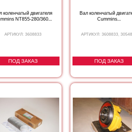
л коленчатый двигателя
Вал коленчатый двигат
mmins NT855-280/360...
Cummins...
АРТИКУЛ: 3608833
АРТИКУЛ: 3608833, 3054
ПОД ЗАКАЗ
ПОД ЗАКАЗ