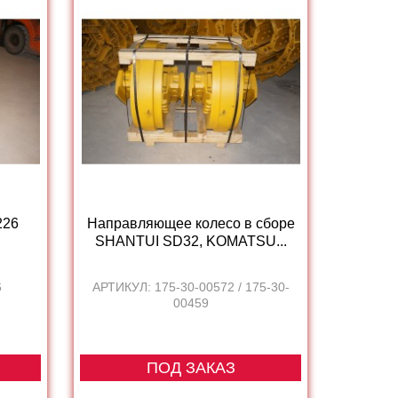
226
Направляющее колесо в сборе
SHANTUI SD32, KOMATSU...
6
АРТИКУЛ: 175-30-00572 / 175-30-
00459
ПОД ЗАКАЗ