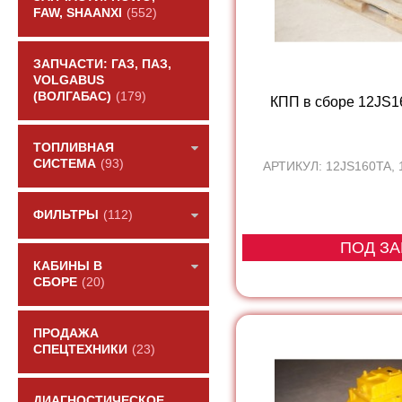
FAW, SHAANXI
(552)
ЗАПЧАСТИ: ГАЗ, ПАЗ,
VOLGABUS
(ВОЛГАБАС)
(179)
КПП в сборе 12JS
ТОПЛИВНАЯ
СИСТЕМА
(93)
АРТИКУЛ: 12JS160TA,
ФИЛЬТРЫ
(112)
ПОД ЗА
КАБИНЫ В
СБОРЕ
(20)
ПРОДАЖА
СПЕЦТЕХНИКИ
(23)
ДИАГНОСТИЧЕСКОЕ