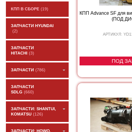
КПП В СБОРЕ
(19)
КПП Advance SF для в
(ПОД ДИС
ЗАПЧАСТИ HYUNDAI
(2)
АРТИКУЛ: YD1
ЗАПЧАСТИ
HITACHI
(3)
ПОД ЗА
ЗАПЧАСТИ
(786)
ЗАПЧАСТИ
SDLG
(660)
ЗАПЧАСТИ: SHANTUI,
KOMATSU
(126)
ЗАПЧАСТИ: HOWO,