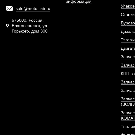
информация
Упаков
sale@motor-55.ru
Станки
675000, Россия,
Бурово
Благовещенск, ул.
Горького, дом 300
Дизель
Тяговы
Двигат
Запчас
Запчас
КПП в 
Запчас
Запчас
Запчас
(ВОЛГ
Запчас
KOMA
Топлив