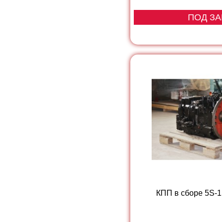
ПОД ЗА
КПП в сборе 5S