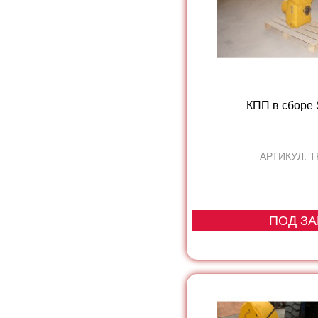
КПП в сборе
АРТИКУЛ: T
ПОД ЗА