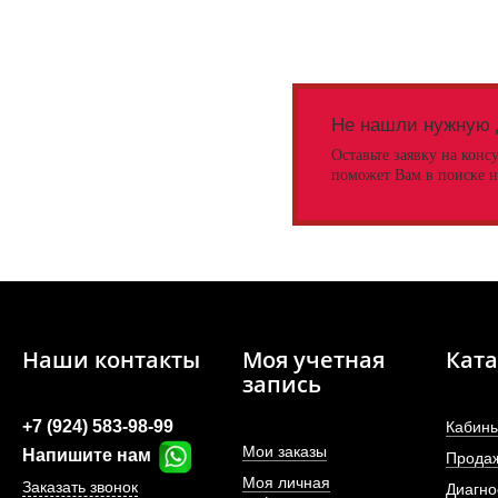
Не нашли нужную 
Оставьте заявку на конс
поможет Вам в поиске н
Наши контакты
Моя учетная
Ката
запись
+7 (924) 583-98-99
Кабины
Мои заказы
Напишите нам
Прода
Моя личная
Заказать звонок
Диагно