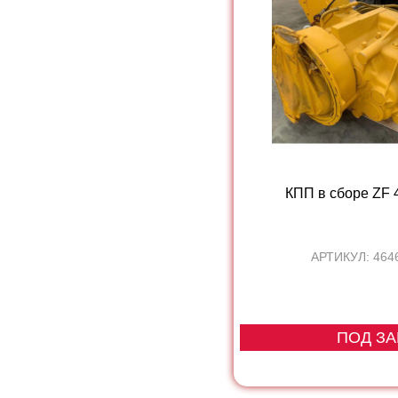
КПП в сборе ZF
АРТИКУЛ: 464
ПОД ЗА