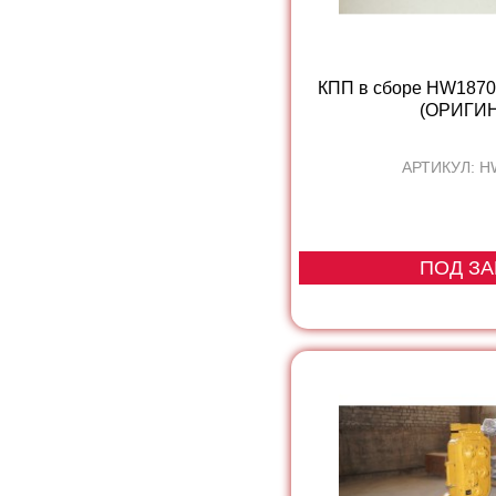
КПП в сборе HW1870
(ОРИГИ
АРТИКУЛ: H
ПОД ЗА