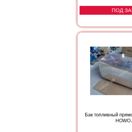
ПОД ЗА
Бак топливный прямо
HOWO 