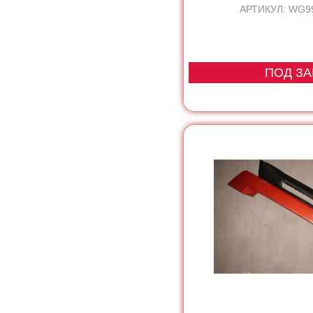
АРТИКУЛ: WG9
ПОД ЗА