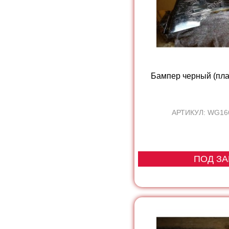
Бампер черный (пл
АРТИКУЛ: WG16
ПОД ЗА