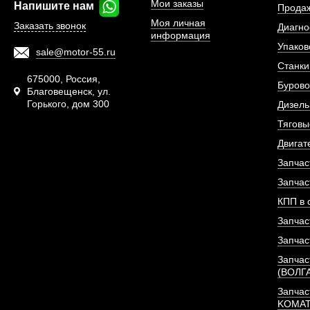
Мои заказы
Напишите нам
Прода
Моя личная
Заказать звонок
Диагно
информация
Упаков
sale@motor-55.ru
Станки
675000, Россия,
Бурово
Благовещенск, ул.
Горького, дом 300
Дизель
Тяговы
Двигат
Запчас
Запчас
КПП в 
Запчас
Запчас
Запчас
(ВОЛГ
Запчас
KOMA