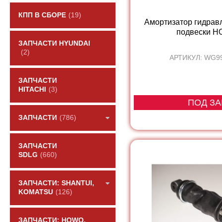
КПП В СБОРЕ
(19)
Амортизатор гидрав
подвески H
ЗАПЧАСТИ HYUNDAI
(2)
АРТИКУЛ: WG9
ЗАПЧАСТИ
HITACHI
(3)
ПОД ЗА
ЗАПЧАСТИ
(786)
ЗАПЧАСТИ
SDLG
(660)
ЗАПЧАСТИ: SHANTUI,
KOMATSU
(126)
ЗАПЧАСТИ: HOWO,