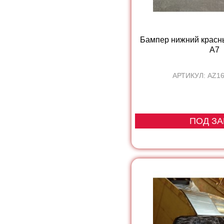
Бампер нижний красн
A7
АРТИКУЛ: AZ1
ПОД ЗА