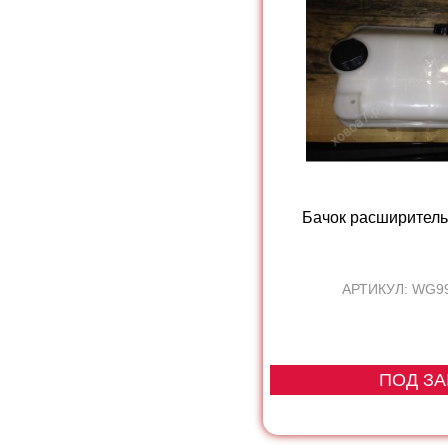
Бачок расширител
АРТИКУЛ: WG9
ПОД ЗА