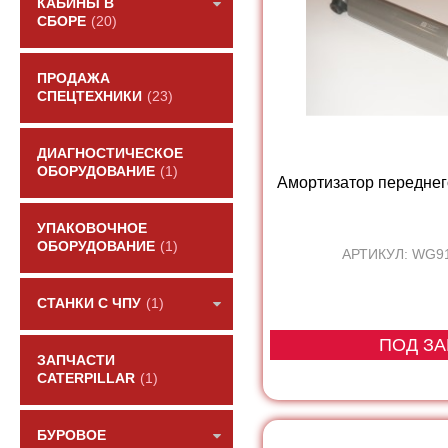
КАБИНЫ В
СБОРЕ
(20)
ПРОДАЖА
СПЕЦТЕХНИКИ
(23)
ДИАГНОСТИЧЕСКОЕ
ОБОРУДОВАНИЕ
(1)
Амортизатор передне
УПАКОВОЧНОЕ
ОБОРУДОВАНИЕ
(1)
АРТИКУЛ: WG9
СТАНКИ С ЧПУ
(1)
ПОД ЗА
ЗАПЧАСТИ
CATERPILLAR
(1)
БУРОВОЕ