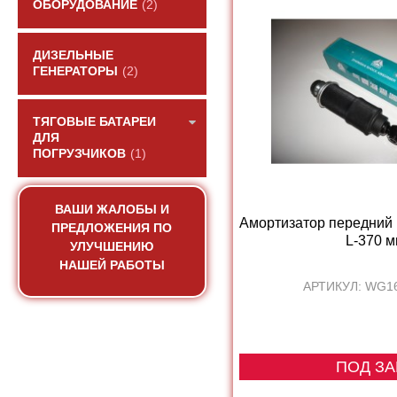
ОБОРУДОВАНИЕ
(2)
ДИЗЕЛЬНЫЕ
ГЕНЕРАТОРЫ
(2)
ТЯГОВЫЕ БАТАРЕИ
ДЛЯ
ПОГРУЗЧИКОВ
(1)
ВАШИ ЖАЛОБЫ И
Амортизатор передний 
ПРЕДЛОЖЕНИЯ ПО
L-370 мм
УЛУЧШЕНИЮ
НАШЕЙ РАБОТЫ
АРТИКУЛ: WG1
ПОД ЗА