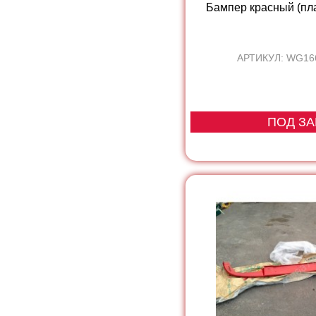
Бампер красный (пл
АРТИКУЛ: WG16
ПОД ЗА