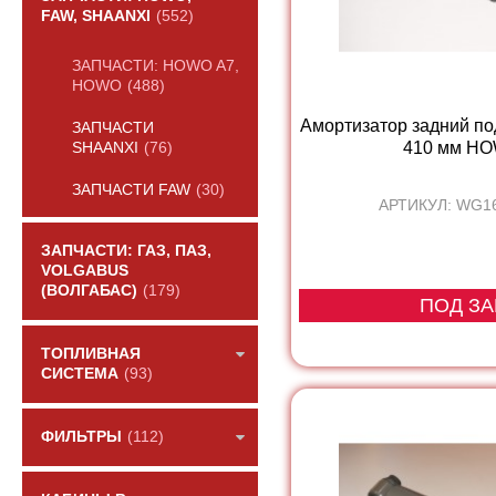
FAW, SHAANXI
(552)
ЗАПЧАСТИ: HOWO A7,
HOWO
(488)
Амортизатор задний по
ЗАПЧАСТИ
410 мм H
SHAANXI
(76)
ЗАПЧАСТИ FAW
(30)
АРТИКУЛ: WG1
ЗАПЧАСТИ: ГАЗ, ПАЗ,
VOLGABUS
(ВОЛГАБАС)
(179)
ПОД ЗА
ТОПЛИВНАЯ
СИСТЕМА
(93)
ФИЛЬТРЫ
(112)