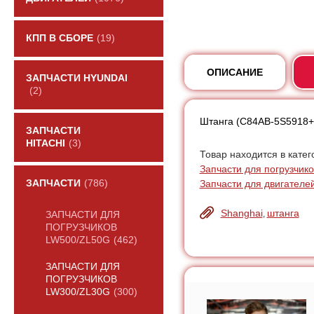
КПП В СБОРЕ
(19)
ОПИСАНИЕ
ЗАПЧАСТИ HYUNDAI
(2)
Штанга (C84AB-5S5918+
ЗАПЧАСТИ
HITACHI
(3)
Товар находится в катег
Запчасти для погрузчик
Запчасти для двигателе
ЗАПЧАСТИ
(786)
Shanghai
штанга
,
ЗАПЧАСТИ ДЛЯ
ПОГРУЗЧИКОВ
LW500/ZL50G
(462)
ЗАПЧАСТИ ДЛЯ
ПОГРУЗЧИКОВ
LW300/ZL30G
(300)