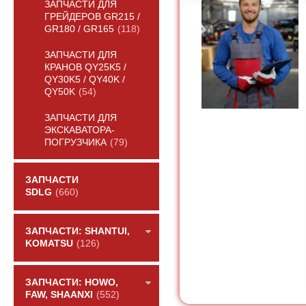
ЗАПЧАСТИ ДЛЯ
ГРЕЙДЕРОВ GR215 /
GR180 / GR165
(118)
ЗАПЧАСТИ ДЛЯ
КРАНОВ QY25K5 /
QY30K5 / QY40K /
QY50K
(54)
ЗАПЧАСТИ ДЛЯ
ЭКСКАВАТОРА-
ПОГРУЗЧИКА
(79)
ЗАПЧАСТИ
SDLG
(660)
ЗАПЧАСТИ: SHANTUI,
KOMATSU
(126)
ЗАПЧАСТИ: HOWO,
FAW, SHAANXI
(552)