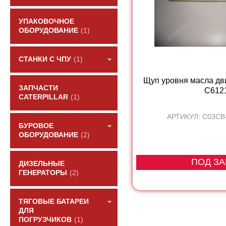
УПАКОВОЧНОЕ
ОБОРУДОВАНИЕ
(1)
СТАНКИ С ЧПУ
(1)
Щуп уровня масла дв
ЗАПЧАСТИ
С612
CATERPILLAR
(1)
АРТИКУЛ: C03CB
БУРОВОЕ
ОБОРУДОВАНИЕ
(2)
ПОД ЗА
ДИЗЕЛЬНЫЕ
ГЕНЕРАТОРЫ
(2)
ТЯГОВЫЕ БАТАРЕИ
ДЛЯ
ПОГРУЗЧИКОВ
(1)