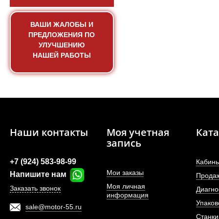
ВАШИ ЖАЛОБЫ И
ПРЕДЛОЖЕНИЯ ПО
УЛУЧШЕНИЮ
НАШЕЙ РАБОТЫ
Гидроцилиндр поворота
470 мм, 
Наши контакты
Моя учетная
Ката
запись
АРТИКУЛ: ZL50E.7.2
+7 (924) 583-98-99
Кабины
Мои заказы
Напишите нам
Прода
Моя личная
Заказать звонок
Диагно
ПОД ЗА
информация
Упаков
sale@motor-55.ru
Станки