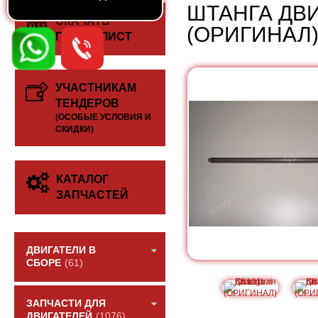
ШТАНГА ДВИ
СКАЧАТЬ
(ОРИГИНАЛ
ПРАЙС-ЛИСТ
УЧАСТНИКАМ
ТЕНДЕРОВ
(ОСОБЫЕ УСЛОВИЯ И
СКИДКИ)
КАТАЛОГ
ЗАПЧАСТЕЙ
ДВИГАТЕЛИ В
СБОРЕ
(61)
ЗАПЧАСТИ ДЛЯ
ДВИГАТЕЛЕЙ
(1076)