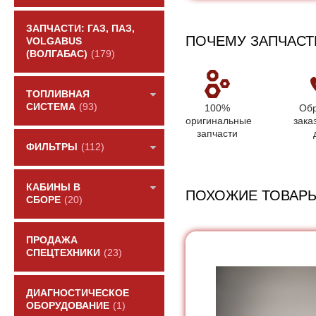
ЗАПЧАСТИ: ГАЗ, ПАЗ,
ПОЧЕМУ ЗАПЧАСТ
VOLGABUS
(ВОЛГАБАС)
(179)
ТОПЛИВНАЯ
СИСТЕМА
(93)
100%
Обр
оригинальные
зака
запчасти
ФИЛЬТРЫ
(112)
КАБИНЫ В
ПОХОЖИЕ ТОВАР
СБОРЕ
(20)
ПРОДАЖА
СПЕЦТЕХНИКИ
(23)
ДИАГНОСТИЧЕСКОЕ
ОБОРУДОВАНИЕ
(1)