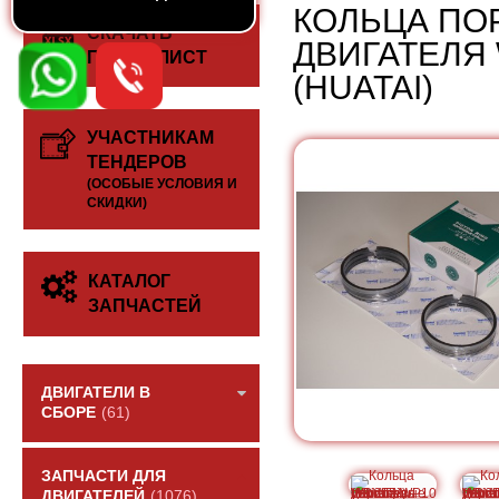
КОЛЬЦА ПО
СКАЧАТЬ
ДВИГАТЕЛЯ 
ПРАЙС-ЛИСТ
(HUATAI)
УЧАСТНИКАМ
ТЕНДЕРОВ
(ОСОБЫЕ УСЛОВИЯ И
СКИДКИ)
КАТАЛОГ
ЗАПЧАСТЕЙ
ДВИГАТЕЛИ В
СБОРЕ
(61)
ЗАПЧАСТИ ДЛЯ
ДВИГАТЕЛЕЙ
(1076)