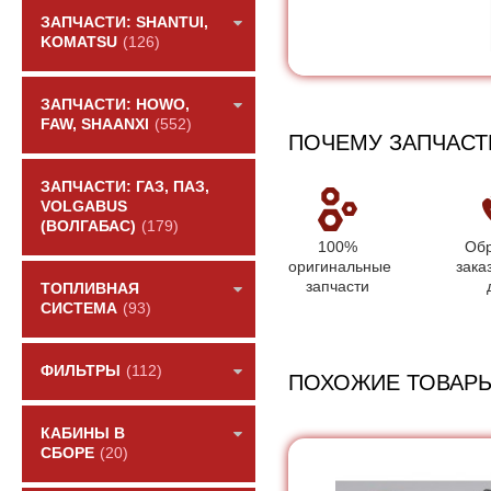
ЗАПЧАСТИ: SHANTUI,
KOMATSU
(126)
ЗАПЧАСТИ: HOWO,
FAW, SHAANXI
(552)
ПОЧЕМУ ЗАПЧАСТ
ЗАПЧАСТИ: ГАЗ, ПАЗ,
VOLGABUS
(ВОЛГАБАС)
(179)
100%
Обр
оригинальные
зака
запчасти
ТОПЛИВНАЯ
СИСТЕМА
(93)
ФИЛЬТРЫ
(112)
ПОХОЖИЕ ТОВАР
КАБИНЫ В
СБОРЕ
(20)