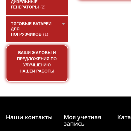
ДИЗЕЛЬНЫЕ
ГЕНЕРАТОРЫ
(2)
ТЯГОВЫЕ БАТАРЕИ
ДЛЯ
ПОГРУЗЧИКОВ
(1)
ВАШИ ЖАЛОБЫ И
ПРЕДЛОЖЕНИЯ ПО
УЛУЧШЕНИЮ
НАШЕЙ РАБОТЫ
Прокладка крышки кл
паронитов
АРТИКУЛ: VG1
Наши контакты
Моя учетная
Ката
запись