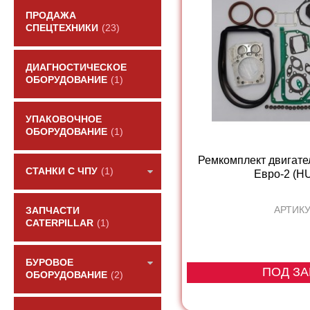
ПРОДАЖА
СПЕЦТЕХНИКИ
(23)
ДИАГНОСТИЧЕСКОЕ
ОБОРУДОВАНИЕ
(1)
УПАКОВОЧНОЕ
ОБОРУДОВАНИЕ
(1)
Ремкомплект двигате
СТАНКИ С ЧПУ
(1)
Евро-2 (H
АРТИКУ
ЗАПЧАСТИ
CATERPILLAR
(1)
БУРОВОЕ
ПОД ЗА
ОБОРУДОВАНИЕ
(2)