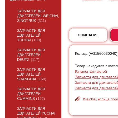
ЗАПЧАСТИ ДЛЯ
ДВИГАТЕЛЕЙ: WEICHAI,
SINOTRUK
(311)
ЗАПЧАСТИ ДЛЯ
ОПИСАНИЕ
ДВИГАТЕЛЕЙ
YUCHAI
(190)
ЗАПЧАСТИ ДЛЯ
Кольца (VG1560030040) 
ДВИГАТЕЛЕЙ
DEUTZ
(117)
Товар находится в катег
ЗАПЧАСТИ ДЛЯ
Каталог запчастей
ДВИГАТЕЛЕЙ
Запчасти для двигателей:
SHANGHAI
(160)
Запчасти для двигателе
Запчасти для двигателей
ЗАПЧАСТИ ДЛЯ
ДВИГАТЕЛЕЙ
CUMMINS
(122)
Weichai
кольца по
,
ЗАПЧАСТИ ДЛЯ
ДВИГАТЕЛЕЙ YUCHAI