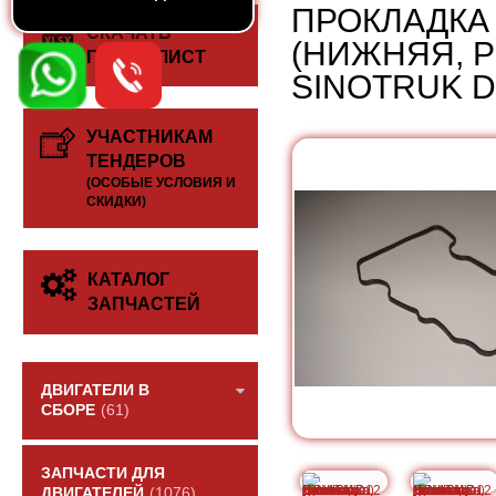
ПРОКЛАДКА
СКАЧАТЬ
(НИЖНЯЯ, 
ПРАЙС-ЛИСТ
SINOTRUK D
УЧАСТНИКАМ
ТЕНДЕРОВ
(ОСОБЫЕ УСЛОВИЯ И
СКИДКИ)
КАТАЛОГ
ЗАПЧАСТЕЙ
ДВИГАТЕЛИ В
СБОРЕ
(61)
ЗАПЧАСТИ ДЛЯ
ДВИГАТЕЛЕЙ
(1076)