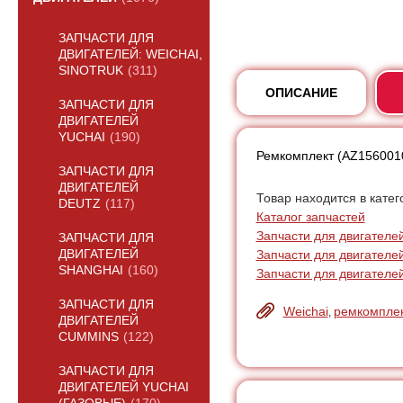
ЗАПЧАСТИ ДЛЯ
ДВИГАТЕЛЕЙ: WEICHAI,
SINOTRUK
(311)
ОПИСАНИЕ
ЗАПЧАСТИ ДЛЯ
ДВИГАТЕЛЕЙ
YUCHAI
(190)
Ремкомплект (AZ156001
ЗАПЧАСТИ ДЛЯ
ДВИГАТЕЛЕЙ
Товар находится в катег
DEUTZ
(117)
Каталог запчастей
Запчасти для двигателей:
ЗАПЧАСТИ ДЛЯ
Запчасти для двигателе
ДВИГАТЕЛЕЙ
SHANGHAI
(160)
Запчасти для двигателей
ЗАПЧАСТИ ДЛЯ
Weichai
ремкомпле
,
ДВИГАТЕЛЕЙ
CUMMINS
(122)
ЗАПЧАСТИ ДЛЯ
ДВИГАТЕЛЕЙ YUCHAI