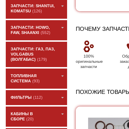
ЗАПЧАСТИ: SHANTUI,
KOMATSU
(126)
ЗАПЧАСТИ: HOWO,
ПОЧЕМУ ЗАПЧАСТ
FAW, SHAANXI
(552)
ЗАПЧАСТИ: ГАЗ, ПАЗ,
VOLGABUS
100%
Обр
(ВОЛГАБАС)
(179)
оригинальные
зака
запчасти
ТОПЛИВНАЯ
СИСТЕМА
(93)
ПОХОЖИЕ ТОВАР
ФИЛЬТРЫ
(112)
КАБИНЫ В
СБОРЕ
(20)