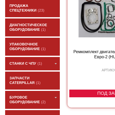
ПРОДАЖА
СПЕЦТЕХНИКИ
(23)
ДИАГНОСТИЧЕСКОЕ
ОБОРУДОВАНИЕ
(1)
УПАКОВОЧНОЕ
ОБОРУДОВАНИЕ
(1)
Ремкомплект двигате
Евро-2 (H
СТАНКИ С ЧПУ
(1)
АРТИКУ
ЗАПЧАСТИ
CATERPILLAR
(1)
ПОД ЗА
БУРОВОЕ
ОБОРУДОВАНИЕ
(2)