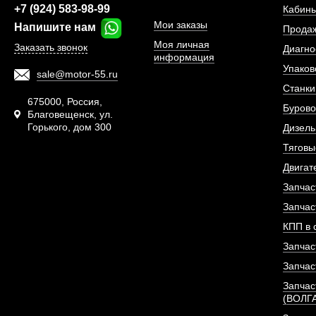
+7 (924) 583-98-99
Кабины
Мои заказы
Напишите нам
Прода
Моя личная
Заказать звонок
Диагно
информация
Упаков
sale@motor-55.ru
Станки
675000, Россия,
Бурово
Благовещенск, ул.
Горького, дом 300
Дизель
Тяговы
Двигат
Запчас
Запчас
КПП в 
Колпачок маслосъе
Запчас
Sinotruk D12
Запчас
Запчас
АРТИКУЛ: VG1
(ВОЛГ