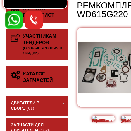
РЕМКОМПЛЕ
СКАЧАТЬ
WD615G220 
ПРАЙС-ЛИСТ
УЧАСТНИКАМ
ТЕНДЕРОВ
(ОСОБЫЕ УСЛОВИЯ И
СКИДКИ)
КАТАЛОГ
ЗАПЧАСТЕЙ
ДВИГАТЕЛИ В
СБОРЕ
(61)
ЗАПЧАСТИ ДЛЯ
ДВИГАТЕЛЕЙ
(1076)