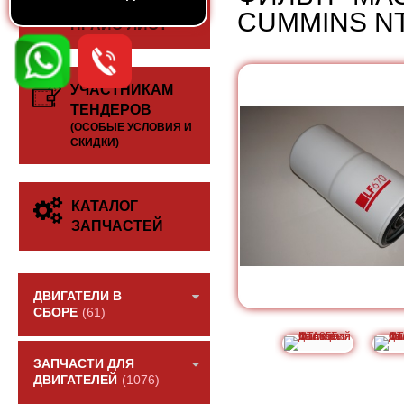
СКАЧАТЬ
CUMMINS N
ПРАЙС-ЛИСТ
УЧАСТНИКАМ
ТЕНДЕРОВ
(ОСОБЫЕ УСЛОВИЯ И
СКИДКИ)
КАТАЛОГ
ЗАПЧАСТЕЙ
ДВИГАТЕЛИ В
СБОРЕ
(61)
ЗАПЧАСТИ ДЛЯ
ДВИГАТЕЛЕЙ
(1076)