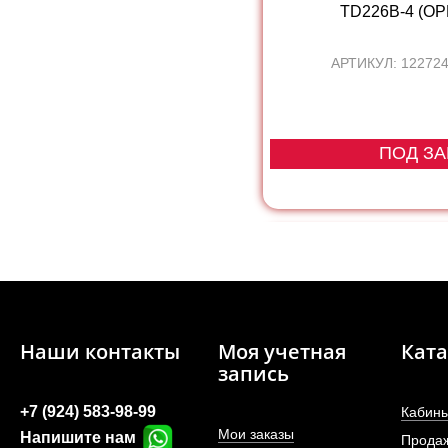
TD226B-4 (О
АРТИКУЛ: 12272
ПОД ЗА
Наши контакты
Моя учетная
Ката
запись
+7 (924) 583-98-99
Кабины
Мои заказы
Напишите нам
Прода