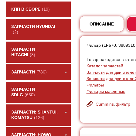
КПП В СБОРЕ
(19)
ОПИСАНИЕ
ЗАПЧАСТИ HYUNDAI
(2)
Фильтр (LF670, 3889310
ЗАПЧАСТИ
HITACHI
(3)
Товар находится в катег
Каталог запчастей
Запчасти для двигателе
ЗАПЧАСТИ
(786)
Запчасти для двигателе
Фильтры
ЗАПЧАСТИ
Фильтры масляные
SDLG
(660)
Cummins
фильтр
,
ЗАПЧАСТИ: SHANTUI,
KOMATSU
(126)
ЗАПЧАСТИ: HOWO,