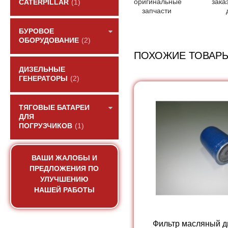
оригинальные
зака
CATERPILLAR
(1)
запчасти
БУРОВОЕ
ОБОРУДОВАНИЕ
(2)
ПОХОЖИЕ ТОВАР
ДИЗЕЛЬНЫЕ
ГЕНЕРАТОРЫ
(2)
ТЯГОВЫЕ БАТАРЕИ
ДЛЯ
ПОГРУЗЧИКОВ
(1)
ВАШИ ЖАЛОБЫ И
ПРЕДЛОЖЕНИЯ ПО
УЛУЧШЕНИЮ
НАШЕЙ РАБОТЫ
Фильтр масляный д