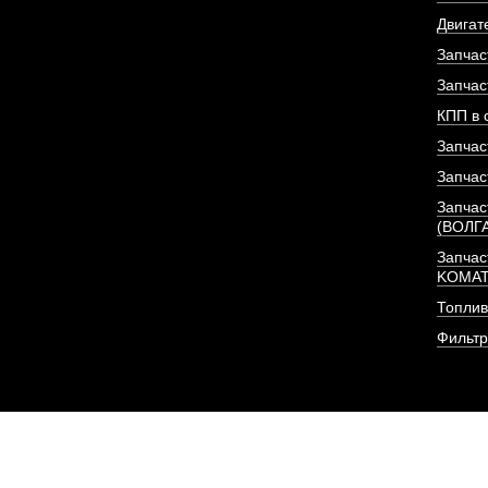
Двигат
Запчас
ПОД ЗА
Запчас
КПП в 
Запчас
Запчас
Запчас
(ВОЛГ
Запчас
KOMA
Топлив
Фильт
Фильтр масляный дв
NTA8