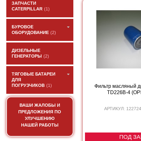
ЗАПЧАСТИ
CATERPILLAR
(1)
БУРОВОЕ
ОБОРУДОВАНИЕ
(2)
ДИЗЕЛЬНЫЕ
ГЕНЕРАТОРЫ
(2)
ТЯГОВЫЕ БАТАРЕИ
ДЛЯ
ПОГРУЗЧИКОВ
(1)
Фильтр масляный д
TD226B-4 (О
ВАШИ ЖАЛОБЫ И
АРТИКУЛ: 12272
ПРЕДЛОЖЕНИЯ ПО
УЛУЧШЕНИЮ
НАШЕЙ РАБОТЫ
ПОД ЗА