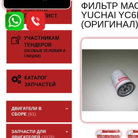
ФИЛЬТР МА
СКАЧАТЬ
YUCHAI YC6
ПРАЙС-ЛИСТ
(ОРИГИНАЛ
УЧАСТНИКАМ
ТЕНДЕРОВ
(ОСОБЫЕ УСЛОВИЯ И
СКИДКИ)
КАТАЛОГ
ЗАПЧАСТЕЙ
ДВИГАТЕЛИ В
СБОРЕ
(61)
ЗАПЧАСТИ ДЛЯ
ДВИГАТЕЛЕЙ
(1076)