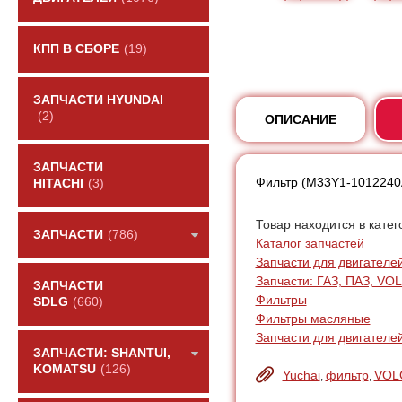
КПП В СБОРЕ
(19)
ЗАПЧАСТИ HYUNDAI
(2)
ОПИСАНИЕ
ЗАПЧАСТИ
Фильтр (M33Y1-1012240
HITACHI
(3)
Товар находится в катег
ЗАПЧАСТИ
(786)
Каталог запчастей
Запчасти для двигателе
Запчасти: ГАЗ, ПАЗ, V
ЗАПЧАСТИ
Фильтры
SDLG
(660)
Фильтры масляные
Запчасти для двигателей
ЗАПЧАСТИ: SHANTUI,
KOMATSU
(126)
Yuchai
фильтр
VOL
,
,