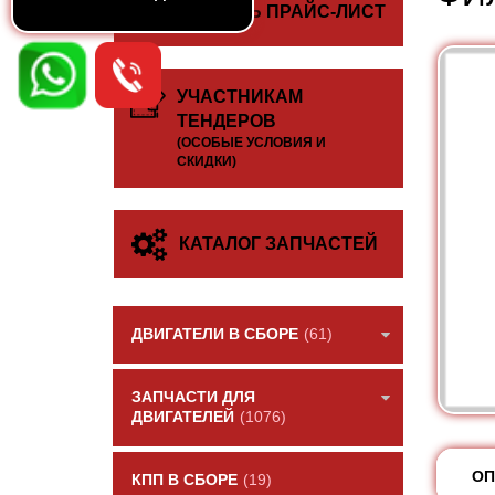
СКАЧАТЬ ПРАЙС-ЛИСТ
УЧАСТНИКАМ
ТЕНДЕРОВ
(ОСОБЫЕ УСЛОВИЯ И
СКИДКИ)
КАТАЛОГ ЗАПЧАСТЕЙ
ДВИГАТЕЛИ В СБОРЕ
(61)
ЗАПЧАСТИ ДЛЯ
ДВИГАТЕЛЕЙ
(1076)
ОП
КПП В СБОРЕ
(19)