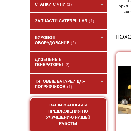
1
СТАНКИ С ЧПУ
(1)
ориги
зап
ЗАПЧАСТИ CATERPILLAR
(1)
ПОХ
БУРОВОЕ
ОБОРУДОВАНИЕ
(2)
ДИЗЕЛЬНЫЕ
ГЕНЕРАТОРЫ
(2)
ТЯГОВЫЕ БАТАРЕИ ДЛЯ
ПОГРУЗЧИКОВ
(1)
ВАШИ ЖАЛОБЫ И
ПРЕДЛОЖЕНИЯ ПО
УЛУЧШЕНИЮ НАШЕЙ
РАБОТЫ