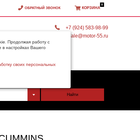
0
КОРЗИНА
ОБРАТНЫЙ ЗВОНОК
+7 (924) 583-98-99
sale@motor-55.ru
ie. Продолжая работу с
e в настройках Вашего
аботку своих персональных
тели
Найти
 CUMMINS