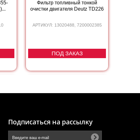
55-
Фильтр топливный тонкой
...
очистки двигателя Deutz TD226
10
АРТИКУЛ: 13020488, 7200002385
ПОД ЗАКАЗ
Подписаться на рассылку