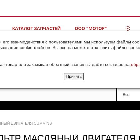
КАТАЛОГ ЗАПЧАСТЕЙ
ООО "МОТОР"
ВИДЕОГАЛЕРЕЯ
КОНТАКТЫ
и его взаимодействия с пользователями мы используем файлы cook
ьзование cookie-файлов. Вы всегда можете отключить файлы cooki
ДОСТАВКА ГРУЗОВ ИЗ
КИТАЯ
аз товар или заказывая обратный звонок вы даёте согласие на
обр
Принять
Производи
Все
ЯНЫЙ ДВИГАТЕЛЯ CUMMINS
ЛЬТР МАСЛЯНЫЙ ДВИГАТЕЛЯ