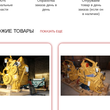
00%
Обработка
Отгружаем
нальные
заказа день в
товар в день
части
день
заказа (если он
в наличии)
ОЖИЕ ТОВАРЫ
ПОКАЗАТЬ ЕЩЕ