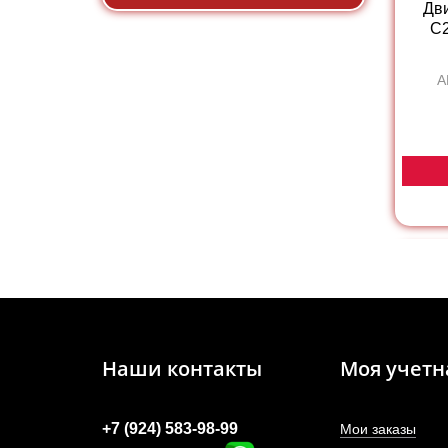
Дв
C2
А
Наши контакты
Моя учетн
+7 (924) 583-98-99
Мои заказы