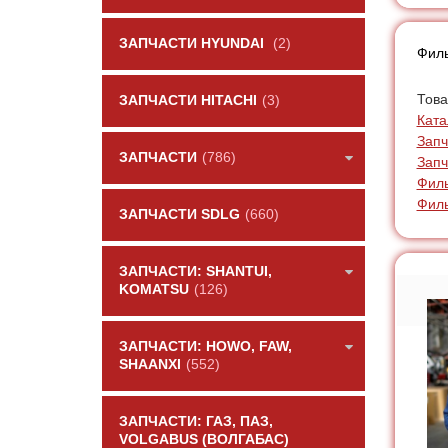
ЗАПЧАСТИ HYUNDAI
(2)
Филь
Това
ЗАПЧАСТИ HITACHI
(3)
Ката
Запч
ЗАПЧАСТИ
(786)
Запч
Фил
Фил
ЗАПЧАСТИ SDLG
(660)
ЗАПЧАСТИ: SHANTUI,
KOMATSU
(126)
ЗАПЧАСТИ: HOWO, FAW,
SHAANXI
(552)
ЗАПЧАСТИ: ГАЗ, ПАЗ,
VOLGABUS (ВОЛГАБАС)