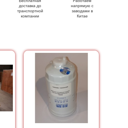
Бесплатная
Работаем
доставка до
напрямую с
транспортной
заводами в
компании
Китае