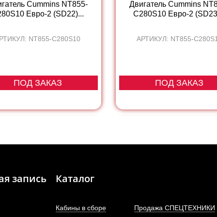
игатель Cummins NT855-
Двигатель Cummins NT8
80S10 Евро-2 (SD22)...
C280S10 Евро-2 (SD23)
РТИКУЛ: NT855-C280S10
АРТИКУЛ: NT855-C280S
ПОД ЗАКАЗ
ПОД ЗАКАЗ
ая запись
Каталог
Кабины в сборе
Продажа СПЕЦТЕХНИКИ