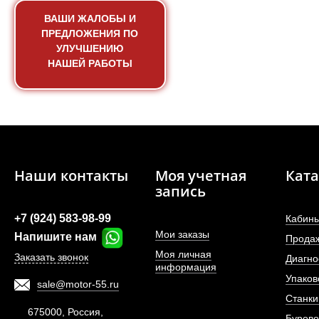
ВАШИ ЖАЛОБЫ И
ПРЕДЛОЖЕНИЯ ПО
УЛУЧШЕНИЮ
НАШЕЙ РАБОТЫ
Гидроцилиндр поворота
470 мм, 
Наши контакты
Моя учетная
Ката
запись
АРТИКУЛ: ZL50E.7.2
+7 (924) 583-98-99
Кабины
Мои заказы
Напишите нам
Прода
Моя личная
Заказать звонок
Диагно
информация
ПОД ЗА
Упаков
sale@motor-55.ru
Станки
675000, Россия,
Бурово