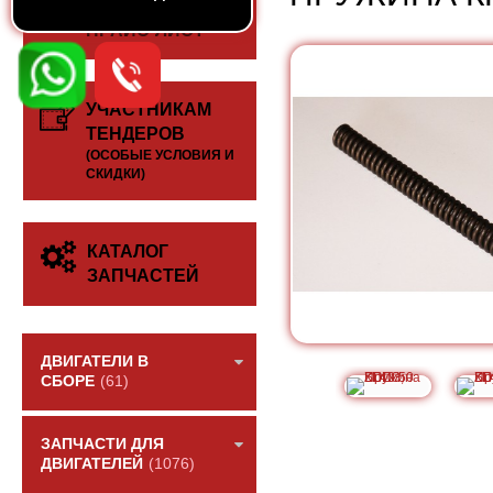
СКАЧАТЬ
ПРАЙС-ЛИСТ
УЧАСТНИКАМ
ТЕНДЕРОВ
(ОСОБЫЕ УСЛОВИЯ И
СКИДКИ)
КАТАЛОГ
ЗАПЧАСТЕЙ
ДВИГАТЕЛИ В
СБОРЕ
(61)
ЗАПЧАСТИ ДЛЯ
ДВИГАТЕЛЕЙ
(1076)