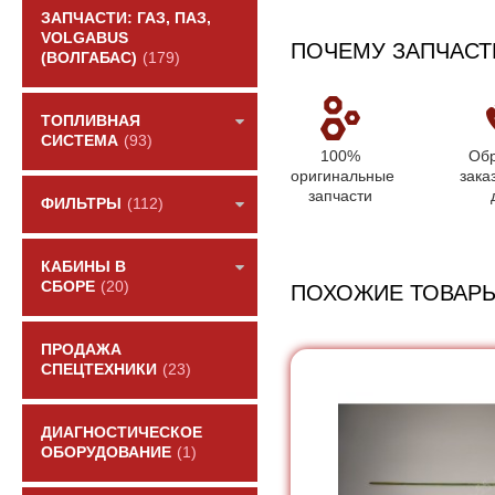
ЗАПЧАСТИ: ГАЗ, ПАЗ,
VOLGABUS
ПОЧЕМУ ЗАПЧАСТ
(ВОЛГАБАС)
(179)
ТОПЛИВНАЯ
СИСТЕМА
(93)
100%
Обр
оригинальные
зака
запчасти
ФИЛЬТРЫ
(112)
КАБИНЫ В
СБОРЕ
(20)
ПОХОЖИЕ ТОВАР
ПРОДАЖА
СПЕЦТЕХНИКИ
(23)
ДИАГНОСТИЧЕСКОЕ
ОБОРУДОВАНИЕ
(1)