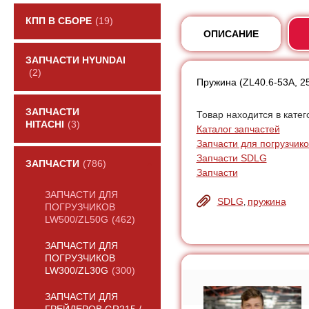
КПП В СБОРЕ
(19)
ОПИСАНИЕ
ЗАПЧАСТИ HYUNDAI
(2)
Пружина (ZL40.6-53A, 2
ЗАПЧАСТИ
Товар находится в катег
HITACHI
(3)
Каталог запчастей
Запчасти для погрузчик
Запчасти SDLG
ЗАПЧАСТИ
(786)
Запчасти
ЗАПЧАСТИ ДЛЯ
SDLG
пружина
,
ПОГРУЗЧИКОВ
LW500/ZL50G
(462)
ЗАПЧАСТИ ДЛЯ
ПОГРУЗЧИКОВ
LW300/ZL30G
(300)
ЗАПЧАСТИ ДЛЯ