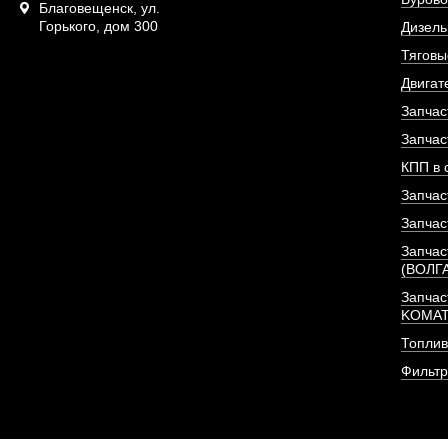
Благовещенск, ул.
Горького, дом 300
Дизель
Тяговы
Двигат
Запчас
Запчас
КПП в 
Запчас
Запчас
Запчас
(ВОЛГ
Форсунка Евро-2 (С
Запчас
резьба)
KOMA
Топлив
АРТИКУЛ: 411000018651
Фильт
ПОД ЗА