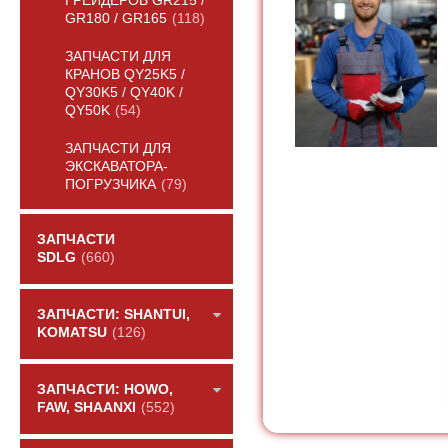
ГРЕЙДЕРОВ GR215 /
GR180 / GR165
(118)
ЗАПЧАСТИ ДЛЯ
КРАНОВ QY25K5 /
QY30K5 / QY40K /
QY50K
(54)
ЗАПЧАСТИ ДЛЯ
ЭКСКАВАТОРА-
ПОГРУЗЧИКА
(79)
ЗАПЧАСТИ
SDLG
(660)
ЗАПЧАСТИ: SHANTUI,
KOMATSU
(126)
ЗАПЧАСТИ: HOWO,
FAW, SHAANXI
(552)