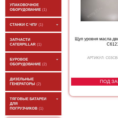
УПАКОВОЧНОЕ
ОБОРУДОВАНИЕ
(1)
СТАНКИ С ЧПУ
(1)
Щуп уровня масла дв
ЗАПЧАСТИ
С612
CATERPILLAR
(1)
АРТИКУЛ: C03CB
БУРОВОЕ
ОБОРУДОВАНИЕ
(2)
ДИЗЕЛЬНЫЕ
ПОД ЗА
ГЕНЕРАТОРЫ
(2)
ТЯГОВЫЕ БАТАРЕИ
ДЛЯ
ПОГРУЗЧИКОВ
(1)