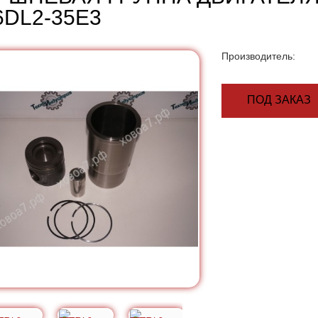
DL2-35E3
Производитель:
ПОД ЗАКАЗ