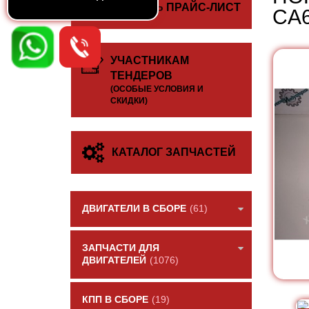
СКАЧАТЬ ПРАЙС-ЛИСТ
CA6
УЧАСТНИКАМ
ТЕНДЕРОВ
(ОСОБЫЕ УСЛОВИЯ И
СКИДКИ)
КАТАЛОГ ЗАПЧАСТЕЙ
ДВИГАТЕЛИ В СБОРЕ
(61)
ЗАПЧАСТИ ДЛЯ
ДВИГАТЕЛЕЙ
(1076)
КПП В СБОРЕ
(19)