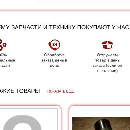
МУ ЗАПЧАСТИ И ТЕХНИКУ ПОКУПАЮТ У НАС
00%
Обработка
Отгружаем
нальные
заказа день в
товар в день
части
день
заказа (если он
в наличии)
ОЖИЕ ТОВАРЫ
ПОКАЗАТЬ ЕЩЕ