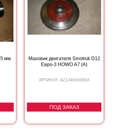
45 мм
Маховик двигателя Sinotruk D12
Евро-3 HOWO A7 (А)
0
АРТИКУЛ: AZ124602005A
ПОД ЗАКАЗ