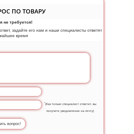
РОС ПО ТОВАРУ
я не требуется!
 ответ, задайте его нам и наши специалисты ответят
ижайшее время
*
(Как только специалист ответит, вы
получите уведомление на почту)
ить вопрос!