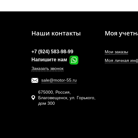
Наши контакты
Моя учетн
+7 (924) 583-98-99
Мои заказы
Напишите нам
Моя личная ин
Заказать звонок
sale@motor-55.ru
Фор
CA6
675000, Россия,
Благовещенск, ул. Горького,
дом 300