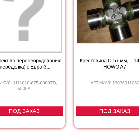
лект по переоборудованию
Крестовина D-57 мм, L-1
(переделка) с Евро-3...
HOWO A7
ИКУЛ: 1111010-675-0000TD,
АРТИКУЛ: 1903631108
5306A
ПОД ЗАКАЗ
ПОД ЗАКАЗ