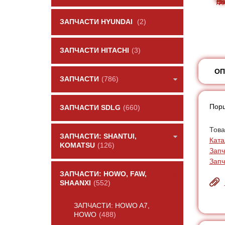
ЗАПЧАСТИ HYUNDAI
(2)
ЗАПЧАСТИ HITACHI
(3)
ОП
ЗАПЧАСТИ
(786)
Порш
ЗАПЧАСТИ SDLG
(660)
Това
ЗАПЧАСТИ: SHANTUI,
Ката
KOMATSU
(126)
Запч
Запч
ЗАПЧАСТИ: HOWO, FAW,
SHAANXI
(552)
ЗАПЧАСТИ: HOWO A7,
HOWO
(488)