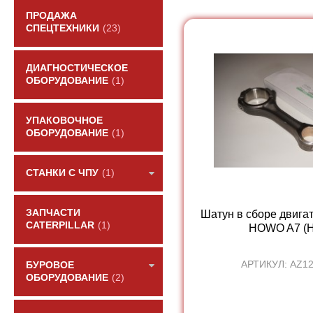
ПРОДАЖА
СПЕЦТЕХНИКИ
(23)
ДИАГНОСТИЧЕСКОЕ
ОБОРУДОВАНИЕ
(1)
УПАКОВОЧНОЕ
ОБОРУДОВАНИЕ
(1)
СТАНКИ С ЧПУ
(1)
ЗАПЧАСТИ
Шатун в сборе двигат
CATERPILLAR
(1)
HOWO A7 (H
АРТИКУЛ: AZ1
БУРОВОЕ
ОБОРУДОВАНИЕ
(2)