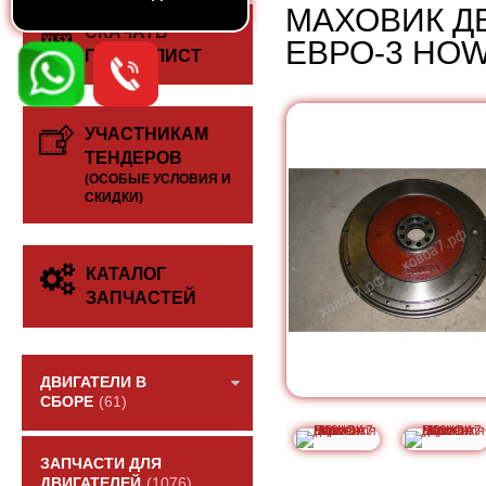
МАХОВИК ДВ
СКАЧАТЬ
ЕВРО-3 HOW
ПРАЙС-ЛИСТ
УЧАСТНИКАМ
ТЕНДЕРОВ
(ОСОБЫЕ УСЛОВИЯ И
СКИДКИ)
КАТАЛОГ
ЗАПЧАСТЕЙ
ДВИГАТЕЛИ В
СБОРЕ
(61)
ЗАПЧАСТИ ДЛЯ
ДВИГАТЕЛЕЙ
(1076)