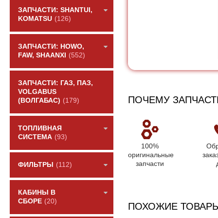
ЗАПЧАСТИ: SHANTUI,
KOMATSU
(126)
ЗАПЧАСТИ: HOWO,
FAW, SHAANXI
(552)
ЗАПЧАСТИ: ГАЗ, ПАЗ,
VOLGABUS
ПОЧЕМУ ЗАПЧАСТ
(ВОЛГАБАС)
(179)
ТОПЛИВНАЯ
СИСТЕМА
(93)
100%
Обр
оригинальные
зака
запчасти
ФИЛЬТРЫ
(112)
КАБИНЫ В
СБОРЕ
(20)
ПОХОЖИЕ ТОВАР