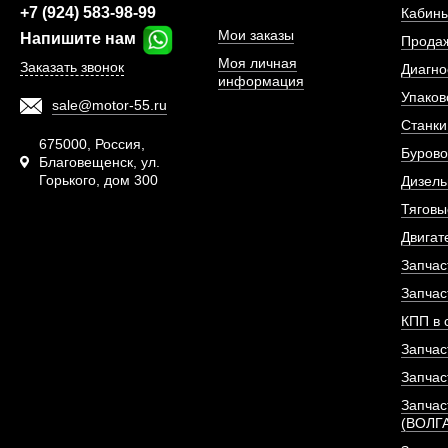
+7 (924) 583-98-99
Кабины
Мои заказы
Напишите нам
Прода
Моя личная
Заказать звонок
Диагно
информация
ПОД ЗА
Упаков
sale@motor-55.ru
Станки
675000, Россия,
Бурово
Благовещенск, ул.
Горького, дом 300
Дизель
Тяговы
Двигат
Запчас
Запчас
КПП в 
Запчас
Запчас
Запчас
(ВОЛГ
Ремень конд