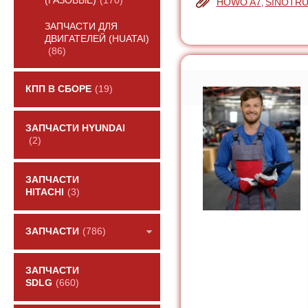
(ГАЗОВЫЕ)
(170)
HOWO A7
SINOTR
,
ЗАПЧАСТИ ДЛЯ
ДВИГАТЕЛЕЙ (HUATAI)
(86)
КПП В СБОРЕ
(19)
ЗАПЧАСТИ HYUNDAI
(2)
ЗАПЧАСТИ
HITACHI
(3)
ЗАПЧАСТИ
(786)
ЗАПЧАСТИ
SDLG
(660)