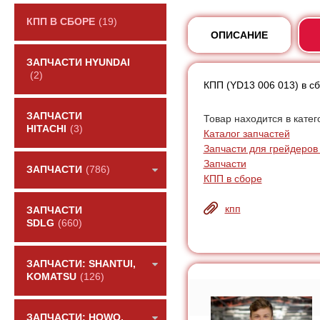
КПП В СБОРЕ
(19)
ОПИСАНИЕ
ЗАПЧАСТИ HYUNDAI
(2)
КПП (YD13 006 013) в с
ЗАПЧАСТИ
Товар находится в катег
HITACHI
(3)
Каталог запчастей
Запчасти для грейдеров
Запчасти
ЗАПЧАСТИ
(786)
КПП в сборе
кпп
ЗАПЧАСТИ
SDLG
(660)
ЗАПЧАСТИ: SHANTUI,
KOMATSU
(126)
ЗАПЧАСТИ: HOWO,