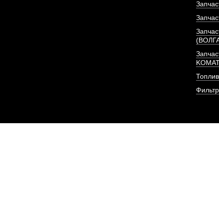
Запчас
Запчас
Запчас
(ВОЛГ
Запчас
KOMA
Топлив
Фильт
КПП в сборе 5S
АРТИКУЛ: 5
ПОД ЗА