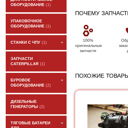
ОБОРУДОВАНИЕ
(1)
ПОЧЕМУ ЗАПЧАСТ
УПАКОВОЧНОЕ
ОБОРУДОВАНИЕ
(1)
100%
Обр
СТАНКИ С ЧПУ
(1)
оригинальные
зака
запчасти
ЗАПЧАСТИ
CATERPILLAR
(1)
ПОХОЖИЕ ТОВАР
БУРОВОЕ
ОБОРУДОВАНИЕ
(2)
ДИЗЕЛЬНЫЕ
ГЕНЕРАТОРЫ
(2)
ТЯГОВЫЕ БАТАРЕИ