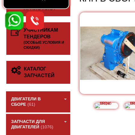
СКАЧАТЬ
ПРАЙС-ЛИСТ
УЧАСТНИКАМ
ТЕНДЕРОВ
(ОСОБЫЕ УСЛОВИЯ И
СКИДКИ)
КАТАЛОГ
ЗАПЧАСТЕЙ
ДВИГАТЕЛИ В
СБОРЕ
(61)
ЗАПЧАСТИ ДЛЯ
ДВИГАТЕЛЕЙ
(1076)