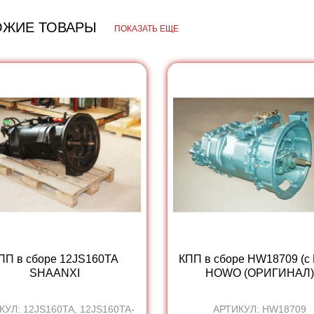
ОЖИЕ ТОВАРЫ
ПОКАЗАТЬ ЕЩЕ
ПП в сборе 12JS160TA
КПП в сборе HW18709 (с
SHAANXI
HOWO (ОРИГИНАЛ)
КУЛ: 12JS160TA, 12JS160TA-
АРТИКУЛ: HW18709