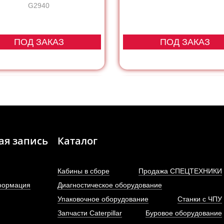
G2940
ПОД ЗАКАЗ
ПОД ЗАКАЗ
ая запись
Каталог
Кабины в сборе
Продажа СПЕЦТЕХНИКИ
формация
Диагностическое оборудование
Упаковочное оборудование
Станки с ЧПУ
Запчасти Caterpillar
Буровое оборудование
КПП в сборе GR165
КПП в сборе 12JS180T S