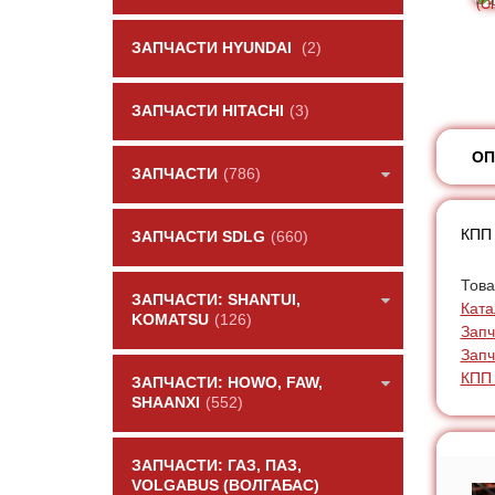
ЗАПЧАСТИ HYUNDAI
(2)
ЗАПЧАСТИ HITACHI
(3)
ОП
ЗАПЧАСТИ
(786)
КПП 
ЗАПЧАСТИ SDLG
(660)
Това
ЗАПЧАСТИ: SHANTUI,
Ката
KOMATSU
(126)
Зап
Запч
КПП 
ЗАПЧАСТИ: HOWO, FAW,
SHAANXI
(552)
ЗАПЧАСТИ: ГАЗ, ПАЗ,
VOLGABUS (ВОЛГАБАС)