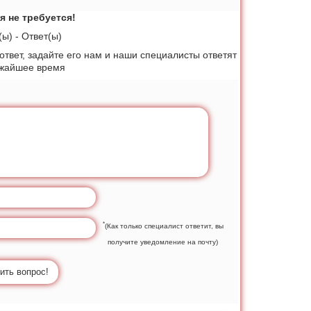
я не требуется!
ы) - Ответ(ы)
 ответ, задайте его нам и наши специалисты ответят
ижайшее время
*
(Как только специалист ответит, вы
получите уведомление на почту)
ить вопрос!