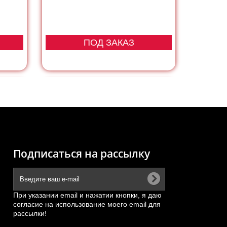
ПОД ЗАКАЗ
Подписаться на рассылку
При указании email и нажатии кнопки, я даю
согласие на использование моего email для
рассылки!
HAANXI
КПП в сборе 5S-150GP HOWO