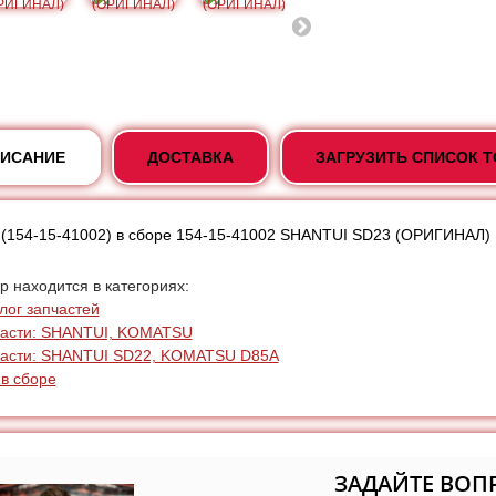
ИСАНИЕ
ДОСТАВКА
ЗАГРУЗИТЬ СПИСОК 
(154-15-41002) в сборе 154-15-41002 SHANTUI SD23 (ОРИГИНАЛ)
р находится в категориях:
лог запчастей
части: SHANTUI, KOMATSU
асти: SHANTUI SD22, KOMATSU D85A
в сборе
ЗАДАЙТЕ ВОП