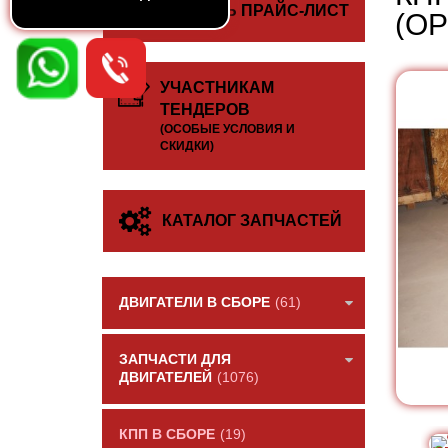
СКАЧАТЬ ПРАЙС-ЛИСТ
(О
УЧАСТНИКАМ
ТЕНДЕРОВ
(ОСОБЫЕ УСЛОВИЯ И
СКИДКИ)
КАТАЛОГ ЗАПЧАСТЕЙ
ДВИГАТЕЛИ В СБОРЕ
(61)
ЗАПЧАСТИ ДЛЯ
ДВИГАТЕЛЕЙ
(1076)
КПП В СБОРЕ
(19)