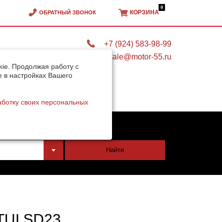
0
КОРЗИНА
ОБРАТНЫЙ ЗВОНОК
+7 (924) 583-98-99
sale@motor-55.ru
ie. Продолжая работу с
e в настройках Вашего
аботку своих персональных
тели
Найти
TUI SD23