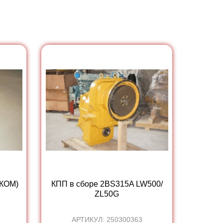
 КОМ)
КПП в сборе 2BS315A LW500/
ZL50G
АРТИКУЛ: 250300363