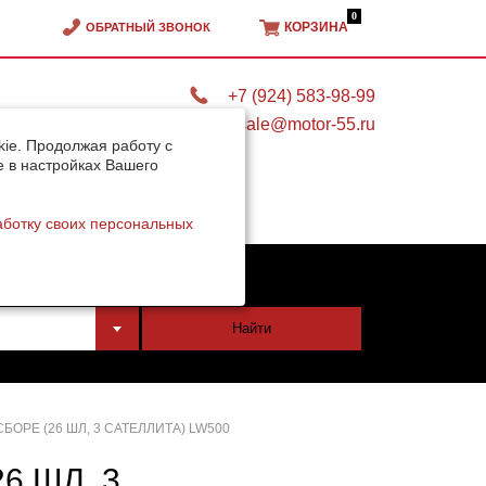
0
КОРЗИНА
ОБРАТНЫЙ ЗВОНОК
+7 (924) 583-98-99
sale@motor-55.ru
ie. Продолжая работу с
e в настройках Вашего
аботку своих персональных
тели
Найти
БОРЕ (26 ШЛ, 3 САТЕЛЛИТА) LW500
6 ШЛ, 3