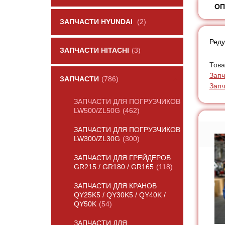
ОП
ЗАПЧАСТИ HYUNDAI
(2)
Реду
ЗАПЧАСТИ HITACHI
(3)
Това
Запч
ЗАПЧАСТИ
(786)
Запч
ЗАПЧАСТИ ДЛЯ ПОГРУЗЧИКОВ
LW500/ZL50G
(462)
ЗАПЧАСТИ ДЛЯ ПОГРУЗЧИКОВ
LW300/ZL30G
(300)
ЗАПЧАСТИ ДЛЯ ГРЕЙДЕРОВ
GR215 / GR180 / GR165
(118)
ЗАПЧАСТИ ДЛЯ КРАНОВ
QY25K5 / QY30K5 / QY40K /
QY50K
(54)
ЗАПЧАСТИ ДЛЯ