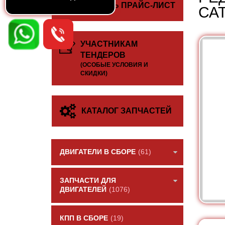
СКАЧАТЬ ПРАЙС-ЛИСТ
СА
УЧАСТНИКАМ
ТЕНДЕРОВ
(ОСОБЫЕ УСЛОВИЯ И
СКИДКИ)
КАТАЛОГ ЗАПЧАСТЕЙ
ДВИГАТЕЛИ В СБОРЕ
(61)
ЗАПЧАСТИ ДЛЯ
ДВИГАТЕЛЕЙ
(1076)
КПП В СБОРЕ
(19)