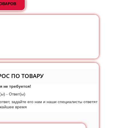
ТОВАРОВ
РОС ПО ТОВАРУ
я не требуется!
ы) - Ответ(ы)
 ответ, задайте его нам и наши специалисты ответят
ижайшее время