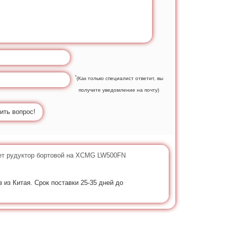
*
(Как только специалист ответит, вы
получите уведомление на почту)
ить вопрос!
ет рудуктор бортовой на XCMG LW500FN
з из Китая. Срок поставки 25-35 дней до