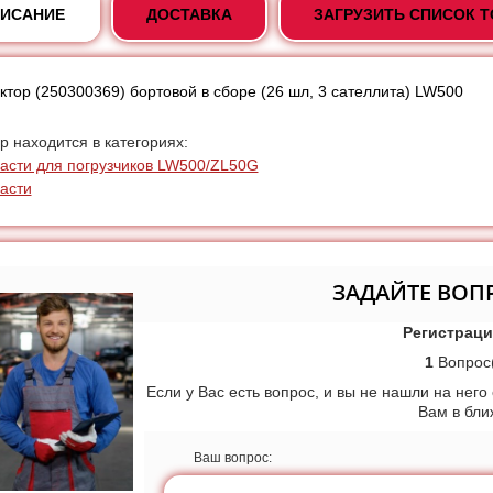
ИСАНИЕ
ДОСТАВКА
ЗАГРУЗИТЬ СПИСОК 
ктор (250300369) бортовой в сборе (26 шл, 3 сателлита) LW500
р находится в категориях:
асти для погрузчиков LW500/ZL50G
асти
ЗАДАЙТЕ ВОП
Регистраци
1
Вопрос(
Если у Вас есть вопрос, и вы не нашли на него
Вам в бл
Ваш вопрос: