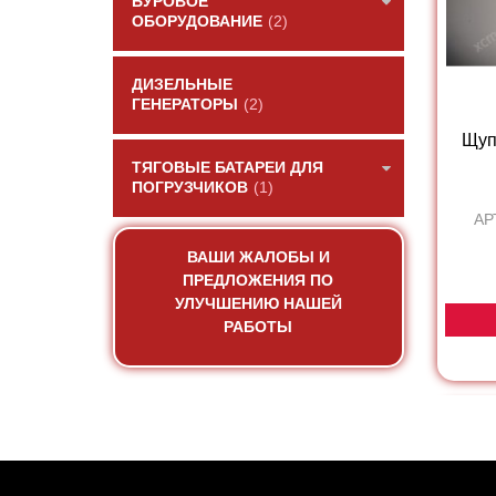
БУРОВОЕ
ОБОРУДОВАНИЕ
(2)
ДИЗЕЛЬНЫЕ
ГЕНЕРАТОРЫ
(2)
Щуп
ТЯГОВЫЕ БАТАРЕИ ДЛЯ
ПОГРУЗЧИКОВ
(1)
АР
ВАШИ ЖАЛОБЫ И
ПРЕДЛОЖЕНИЯ ПО
УЛУЧШЕНИЮ НАШЕЙ
РАБОТЫ