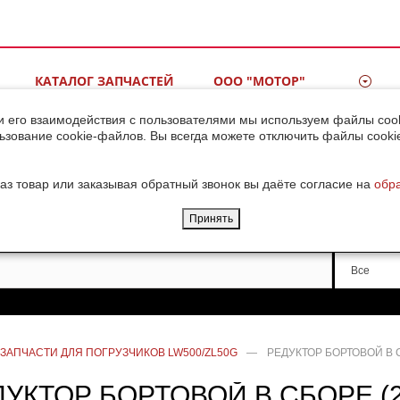
КАТАЛОГ ЗАПЧАСТЕЙ
ООО "МОТОР"
ВИДЕОГАЛЕРЕЯ
КОНТАКТЫ
и его взаимодействия с пользователями мы используем файлы cook
ьзование cookie-файлов. Вы всегда можете отключить файлы cooki
ДОСТАВКА ГРУЗОВ ИЗ
КИТАЯ
аз товар или заказывая обратный звонок вы даёте согласие на
обр
Принять
Производи
Все
ЗАПЧАСТИ ДЛЯ ПОГРУЗЧИКОВ LW500/ZL50G
—
РЕДУКТОР БОРТОВОЙ В С
УКТОР БОРТОВОЙ В СБОРЕ (2