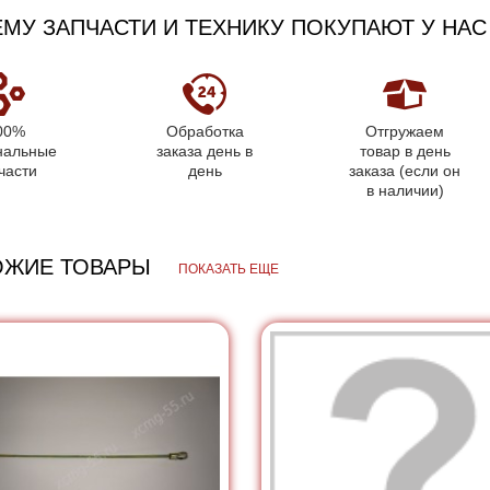
МУ ЗАПЧАСТИ И ТЕХНИКУ ПОКУПАЮТ У НАС
00%
Обработка
Отгружаем
нальные
заказа день в
товар в день
части
день
заказа (если он
в наличии)
ОЖИЕ ТОВАРЫ
ПОКАЗАТЬ ЕЩЕ