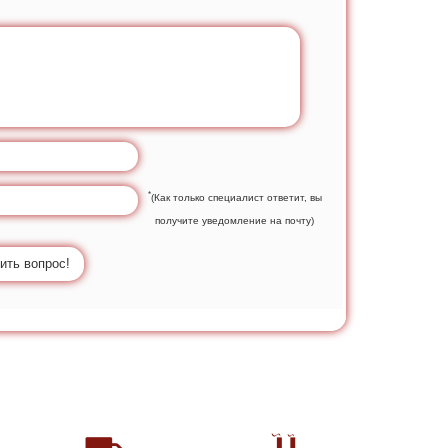
*
(Как только специалист ответит, вы
получите уведомление на почту)
ить вопрос!