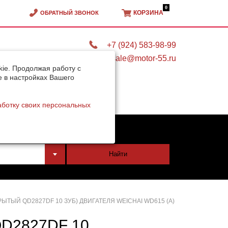
0
КОРЗИНА
ОБРАТНЫЙ ЗВОНОК
+7 (924) 583-98-99
sale@motor-55.ru
ie. Продолжая работу с
e в настройках Вашего
аботку своих персональных
тели
Найти
ЫТЫЙ QD2827DF 10 ЗУБ) ДВИГАТЕЛЯ WEICHAI WD615 (А)
D2827DF 10