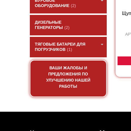
БУРОВОЕ
ОБОРУДОВАНИЕ
(2)
Щуп
ДИЗЕЛЬНЫЕ
ГЕНЕРАТОРЫ
(2)
АР
ТЯГОВЫЕ БАТАРЕИ ДЛЯ
ПОГРУЗЧИКОВ
(1)
ВАШИ ЖАЛОБЫ И
ПРЕДЛОЖЕНИЯ ПО
УЛУЧШЕНИЮ НАШЕЙ
РАБОТЫ