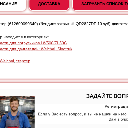
ИСАНИЕ
ДОСТАВКА
ЗАГРУЗИТЬ СПИСОК 
тер (612600090340) (бендикс закрытый QD2827DF 10 зуб) двигател
р находится в категориях:
асти для погрузчиков LW500/ZL50G
асти для двигателей: Weichai, Sinotruk
Weichai
стартер
,
ЗАДАЙТЕ ВОП
Регистраци
Если у Вас есть вопрос, и вы не нашли на него
Вам в бл