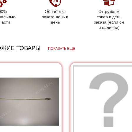
00%
Обработка
Отгружаем
нальные
заказа день в
товар в день
части
день
заказа (если он
в наличии)
ОЖИЕ ТОВАРЫ
ПОКАЗАТЬ ЕЩЕ