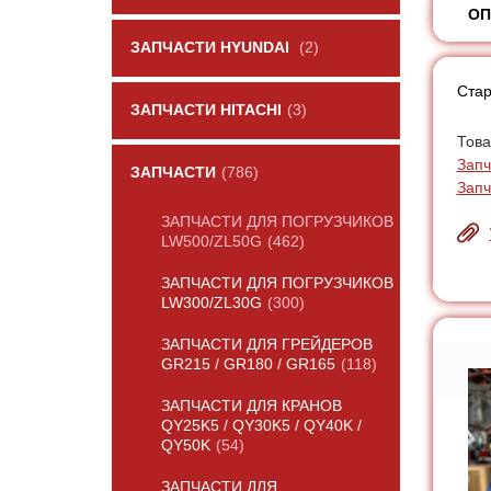
ОП
ЗАПЧАСТИ HYUNDAI
(2)
Стар
ЗАПЧАСТИ HITACHI
(3)
Това
Запч
ЗАПЧАСТИ
(786)
Запч
ЗАПЧАСТИ ДЛЯ ПОГРУЗЧИКОВ
LW500/ZL50G
(462)
ЗАПЧАСТИ ДЛЯ ПОГРУЗЧИКОВ
LW300/ZL30G
(300)
ЗАПЧАСТИ ДЛЯ ГРЕЙДЕРОВ
GR215 / GR180 / GR165
(118)
ЗАПЧАСТИ ДЛЯ КРАНОВ
QY25K5 / QY30K5 / QY40K /
QY50K
(54)
ЗАПЧАСТИ ДЛЯ