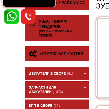
СКАЧАТЬ ПРАЙС-ЛИСТ
ЗУБ
УЧАСТНИКАМ
ТЕНДЕРОВ
(ОСОБЫЕ УСЛОВИЯ И
СКИДКИ)
КАТАЛОГ ЗАПЧАСТЕЙ
ДВИГАТЕЛИ В СБОРЕ
(61)
ЗАПЧАСТИ ДЛЯ
ДВИГАТЕЛЕЙ
(1076)
КПП В СБОРЕ
(19)