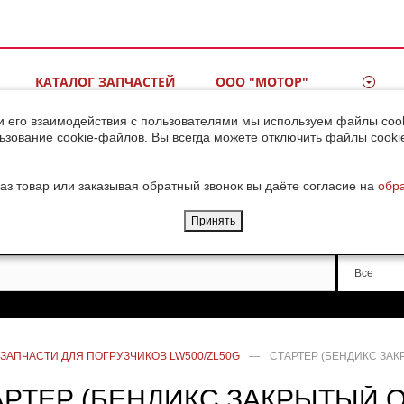
КАТАЛОГ ЗАПЧАСТЕЙ
ООО "МОТОР"
ВИДЕОГАЛЕРЕЯ
КОНТАКТЫ
и его взаимодействия с пользователями мы используем файлы cook
ьзование cookie-файлов. Вы всегда можете отключить файлы cooki
ДОСТАВКА ГРУЗОВ ИЗ
КИТАЯ
аз товар или заказывая обратный звонок вы даёте согласие на
обр
Принять
Производи
Все
ЗАПЧАСТИ ДЛЯ ПОГРУЗЧИКОВ LW500/ZL50G
—
СТАРТЕР (БЕНДИКС ЗАКР
АРТЕР (БЕНДИКС ЗАКРЫТЫЙ Q