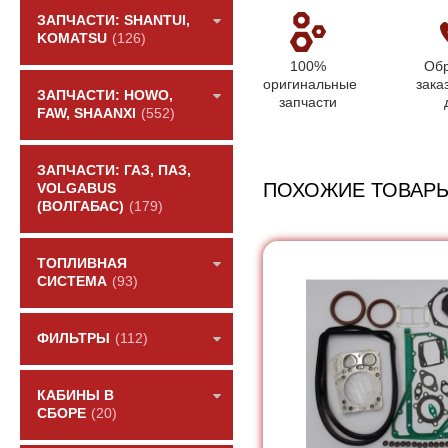
ЗАПЧАСТИ: SHANTUI,
KOMATSU
(126)
100%
Обр
оригинальные
зака
ЗАПЧАСТИ: HOWO,
запчасти
FAW, SHAANXI
(552)
ЗАПЧАСТИ: ГАЗ, ПАЗ,
ПОХОЖИЕ ТОВАР
VOLGABUS
(ВОЛГАБАС)
(179)
ТОПЛИВНАЯ
СИСТЕМА
(93)
ФИЛЬТРЫ
(112)
КАБИНЫ В
СБОРЕ
(20)