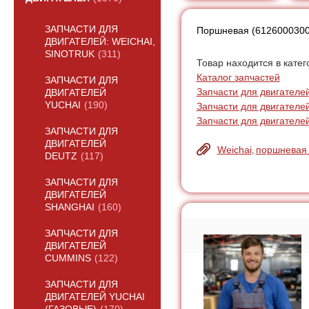
ЗАПЧАСТИ ДЛЯ
Поршневая (61260003001
ДВИГАТЕЛЕЙ: WEICHAI,
SINOTRUK
(311)
Товар находится в катег
Каталог запчастей
ЗАПЧАСТИ ДЛЯ
Запчасти для двигателей:
ДВИГАТЕЛЕЙ
YUCHAI
(190)
Запчасти для двигателе
Запчасти для двигателей
ЗАПЧАСТИ ДЛЯ
ДВИГАТЕЛЕЙ
Weichai
поршневая 
,
DEUTZ
(117)
ЗАПЧАСТИ ДЛЯ
ДВИГАТЕЛЕЙ
SHANGHAI
(160)
ЗАПЧАСТИ ДЛЯ
ДВИГАТЕЛЕЙ
CUMMINS
(122)
ЗАПЧАСТИ ДЛЯ
ДВИГАТЕЛЕЙ YUCHAI