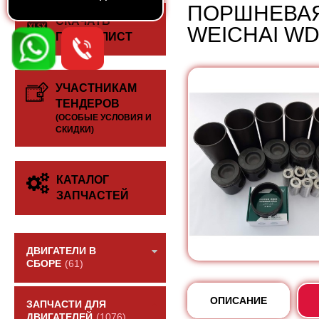
ПОРШНЕВАЯ
СКАЧАТЬ
WEICHAI WD
ПРАЙС-ЛИСТ
УЧАСТНИКАМ
ТЕНДЕРОВ
(ОСОБЫЕ УСЛОВИЯ И
СКИДКИ)
КАТАЛОГ
ЗАПЧАСТЕЙ
ДВИГАТЕЛИ В
СБОРЕ
(61)
ОПИСАНИЕ
ЗАПЧАСТИ ДЛЯ
ДВИГАТЕЛЕЙ
(1076)