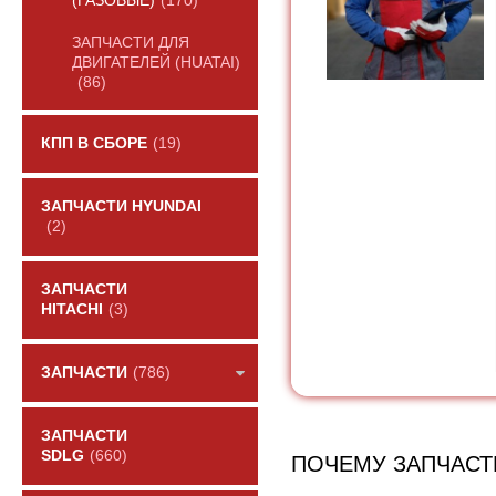
(ГАЗОВЫЕ)
(170)
ЗАПЧАСТИ ДЛЯ
ДВИГАТЕЛЕЙ (HUATAI)
(86)
КПП В СБОРЕ
(19)
ЗАПЧАСТИ HYUNDAI
(2)
ЗАПЧАСТИ
HITACHI
(3)
ЗАПЧАСТИ
(786)
ЗАПЧАСТИ
SDLG
(660)
ПОЧЕМУ ЗАПЧАСТ