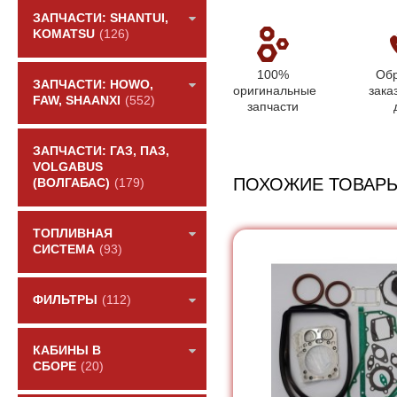
ЗАПЧАСТИ: SHANTUI,
KOMATSU
(126)
100%
Обр
ЗАПЧАСТИ: HOWO,
оригинальные
зака
FAW, SHAANXI
(552)
запчасти
ЗАПЧАСТИ: ГАЗ, ПАЗ,
VOLGABUS
ПОХОЖИЕ ТОВАР
(ВОЛГАБАС)
(179)
ТОПЛИВНАЯ
СИСТЕМА
(93)
ФИЛЬТРЫ
(112)
КАБИНЫ В
СБОРЕ
(20)