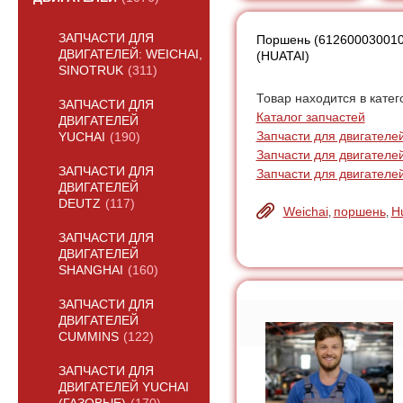
ЗАПЧАСТИ ДЛЯ
Поршень (612600030010,
ДВИГАТЕЛЕЙ: WEICHAI,
(HUATAI)
SINOTRUK
(311)
Товар находится в катег
ЗАПЧАСТИ ДЛЯ
Каталог запчастей
ДВИГАТЕЛЕЙ
Запчасти для двигателей:
YUCHAI
(190)
Запчасти для двигателе
ЗАПЧАСТИ ДЛЯ
Запчасти для двигателей
ДВИГАТЕЛЕЙ
DEUTZ
(117)
Weichai
поршень
H
,
,
ЗАПЧАСТИ ДЛЯ
ДВИГАТЕЛЕЙ
SHANGHAI
(160)
ЗАПЧАСТИ ДЛЯ
ДВИГАТЕЛЕЙ
CUMMINS
(122)
ЗАПЧАСТИ ДЛЯ
ДВИГАТЕЛЕЙ YUCHAI