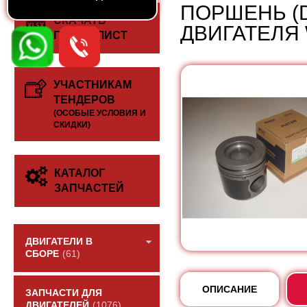
ПОРШЕНЬ (D
СКАЧАТЬ
ДВИГАТЕЛЯ 
ПРАЙС-ЛИСТ
УЧАСТНИКАМ
ТЕНДЕРОВ
(ОСОБЫЕ УСЛОВИЯ И
СКИДКИ)
КАТАЛОГ
ЗАПЧАСТЕЙ
ДВИГАТЕЛИ В
СБОРЕ
(61)
ОПИСАНИЕ
ЗАПЧАСТИ ДЛЯ
ДВИГАТЕЛЕЙ
(1076)