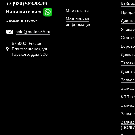
+7 (924) 583-98-99
Кабины
Мои заказы
Напишите нам
Прода
Моя личная
Заказать звонок
Диагно
информация
Упаков
sale@motor-55.ru
Станки
675000, Россия,
Бурово
Благовещенск, ул.
Горького, дом 300
Дизель
Тяговы
Двигат
Запчас
Запчас
КПП в 
Распылитель форсунки
Запчас
двигател
Запчас
Запчас
АРТИКУЛ: 15
(ВОЛГ