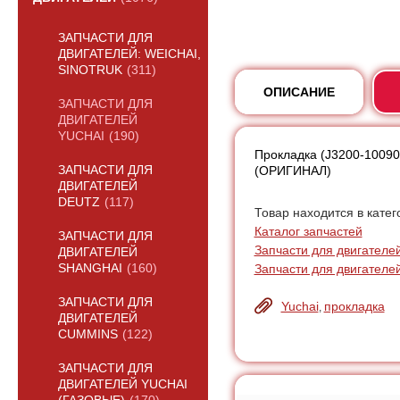
ЗАПЧАСТИ ДЛЯ
ДВИГАТЕЛЕЙ: WEICHAI,
SINOTRUK
(311)
ОПИСАНИЕ
ЗАПЧАСТИ ДЛЯ
ДВИГАТЕЛЕЙ
YUCHAI
(190)
Прокладка (J3200-10090
ЗАПЧАСТИ ДЛЯ
(ОРИГИНАЛ)
ДВИГАТЕЛЕЙ
DEUTZ
(117)
Товар находится в катег
Каталог запчастей
ЗАПЧАСТИ ДЛЯ
Запчасти для двигателей
ДВИГАТЕЛЕЙ
Запчасти для двигателе
SHANGHAI
(160)
ЗАПЧАСТИ ДЛЯ
Yuchai
прокладка
,
ДВИГАТЕЛЕЙ
CUMMINS
(122)
ЗАПЧАСТИ ДЛЯ
ДВИГАТЕЛЕЙ YUCHAI