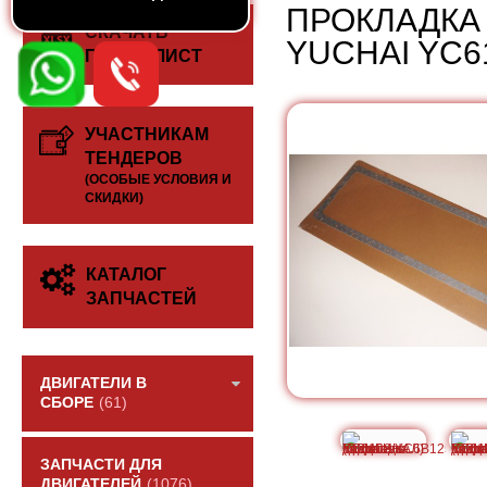
ПРОКЛАДКА
СКАЧАТЬ
YUCHAI YC6
ПРАЙС-ЛИСТ
УЧАСТНИКАМ
ТЕНДЕРОВ
(ОСОБЫЕ УСЛОВИЯ И
СКИДКИ)
КАТАЛОГ
ЗАПЧАСТЕЙ
ДВИГАТЕЛИ В
СБОРЕ
(61)
ЗАПЧАСТИ ДЛЯ
ДВИГАТЕЛЕЙ
(1076)