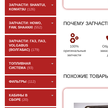
ЗАПЧАСТИ: SHANTUI,
KOMATSU
(126)
ПОЧЕМУ ЗАПЧАСТ
ЗАПЧАСТИ: HOWO,
FAW, SHAANXI
(552)
ЗАПЧАСТИ: ГАЗ, ПАЗ,
VOLGABUS
100%
Обр
(ВОЛГАБАС)
(179)
оригинальные
зака
запчасти
ТОПЛИВНАЯ
СИСТЕМА
(93)
ПОХОЖИЕ ТОВАР
ФИЛЬТРЫ
(112)
КАБИНЫ В
СБОРЕ
(20)