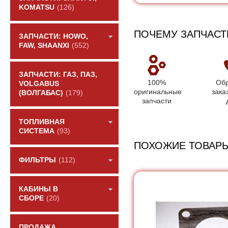
KOMATSU
(126)
ПОЧЕМУ ЗАПЧАСТ
ЗАПЧАСТИ: HOWO,
FAW, SHAANXI
(552)
ЗАПЧАСТИ: ГАЗ, ПАЗ,
100%
Обр
VOLGABUS
оригинальные
зака
(ВОЛГАБАС)
(179)
запчасти
ТОПЛИВНАЯ
СИСТЕМА
(93)
ПОХОЖИЕ ТОВАР
ФИЛЬТРЫ
(112)
КАБИНЫ В
СБОРЕ
(20)
ПРОДАЖА