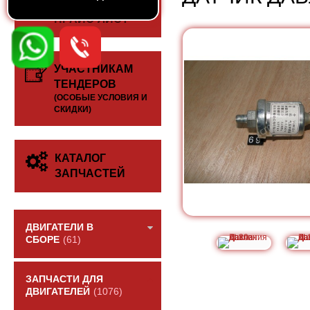
СКАЧАТЬ
ПРАЙС-ЛИСТ
УЧАСТНИКАМ
ТЕНДЕРОВ
(ОСОБЫЕ УСЛОВИЯ И
СКИДКИ)
КАТАЛОГ
ЗАПЧАСТЕЙ
ДВИГАТЕЛИ В
СБОРЕ
(61)
ЗАПЧАСТИ ДЛЯ
ДВИГАТЕЛЕЙ
(1076)