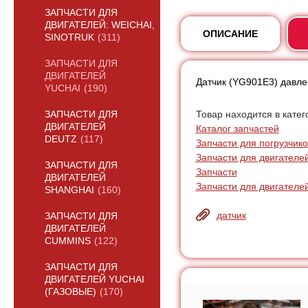
ЗАПЧАСТИ ДЛЯ
ДВИГАТЕЛЕЙ: WEICHAI,
ОПИСАНИЕ
SINOTRUK
(311)
ЗАПЧАСТИ ДЛЯ
ДВИГАТЕЛЕЙ
Датчик (YG901E3) давл
YUCHAI
(190)
Товар находится в катег
ЗАПЧАСТИ ДЛЯ
ДВИГАТЕЛЕЙ
Каталог запчастей
DEUTZ
(117)
Запчасти для погрузчик
Запчасти для двигателей
ЗАПЧАСТИ ДЛЯ
Запчасти
ДВИГАТЕЛЕЙ
Запчасти для двигателе
SHANGHAI
(160)
датчик
ЗАПЧАСТИ ДЛЯ
ДВИГАТЕЛЕЙ
CUMMINS
(122)
ЗАПЧАСТИ ДЛЯ
ДВИГАТЕЛЕЙ YUCHAI
(ГАЗОВЫЕ)
(170)