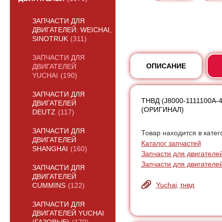
ЗАПЧАСТИ ДЛЯ
ДВИГАТЕЛЕЙ: WEICHAI,
SINOTRUK
(311)
ЗАПЧАСТИ ДЛЯ
ОПИСАНИЕ
ДВИГАТЕЛЕЙ
YUCHAI
(190)
ЗАПЧАСТИ ДЛЯ
ТНВД (J8000-1111100A-4
ДВИГАТЕЛЕЙ
(ОРИГИНАЛ)
DEUTZ
(117)
ЗАПЧАСТИ ДЛЯ
Товар находится в катег
ДВИГАТЕЛЕЙ
Каталог запчастей
SHANGHAI
(160)
Запчасти для двигателей
Запчасти для двигателе
ЗАПЧАСТИ ДЛЯ
ДВИГАТЕЛЕЙ
Yuchai
тнвд
,
CUMMINS
(122)
ЗАПЧАСТИ ДЛЯ
ДВИГАТЕЛЕЙ YUCHAI