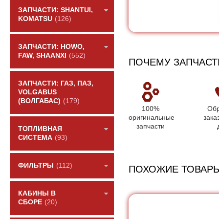
ЗАПЧАСТИ: SHANTUI,
KOMATSU
(126)
ЗАПЧАСТИ: HOWO,
FAW, SHAANXI
(552)
ПОЧЕМУ ЗАПЧАСТ
ЗАПЧАСТИ: ГАЗ, ПАЗ,
VOLGABUS
(ВОЛГАБАС)
(179)
100%
Обр
оригинальные
зака
запчасти
ТОПЛИВНАЯ
СИСТЕМА
(93)
ФИЛЬТРЫ
(112)
ПОХОЖИЕ ТОВАР
КАБИНЫ В
СБОРЕ
(20)