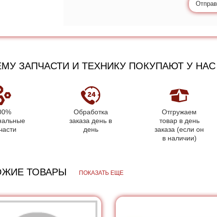
Отправ
МУ ЗАПЧАСТИ И ТЕХНИКУ ПОКУПАЮТ У НАС
00%
Обработка
Отгружаем
нальные
заказа день в
товар в день
части
день
заказа (если он
в наличии)
ОЖИЕ ТОВАРЫ
ПОКАЗАТЬ ЕЩЕ