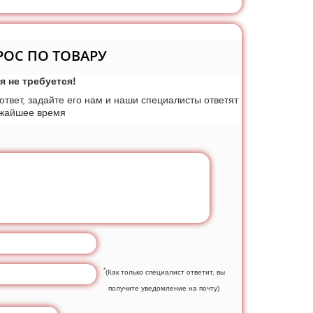
РОС ПО ТОВАРУ
я не требуется!
 ответ, задайте его нам и наши специалисты ответят
ижайшее время
*
(Как только специалист ответит, вы
получите уведомление на почту)