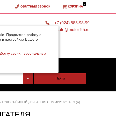
0
КОРЗИНА
ОБРАТНЫЙ ЗВОНОК
+7 (924) 583-98-99
sale@motor-55.ru
ie. Продолжая работу с
e в настройках Вашего
аботку своих персональных
тели
Найти
МАСЛОСЪЁМНЫЙ ДВИГАТЕЛЯ CUMMINS 6CTA8.3 (А)
ГАТЕЛЯ