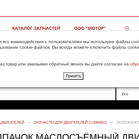
КАТАЛОГ ЗАПЧАСТЕЙ
ООО "МОТОР"
ВИДЕОГАЛЕРЕЯ
КОНТАКТЫ
и его взаимодействия с пользователями мы используем файлы cook
ьзование cookie-файлов. Вы всегда можете отключить файлы cooki
ДОСТАВКА ГРУЗОВ ИЗ
КИТАЯ
аз товар или заказывая обратный звонок вы даёте согласие на
обр
Принять
Производи
Все
 ДВИГАТЕЛЕЙ
—
ЗАПЧАСТИ ДЛЯ ДВИГАТЕЛЕЙ CUMMINS
—
КОЛПАЧОК 
ЛПАЧОК МАСЛОСЪЁМНЫЙ ДВИ