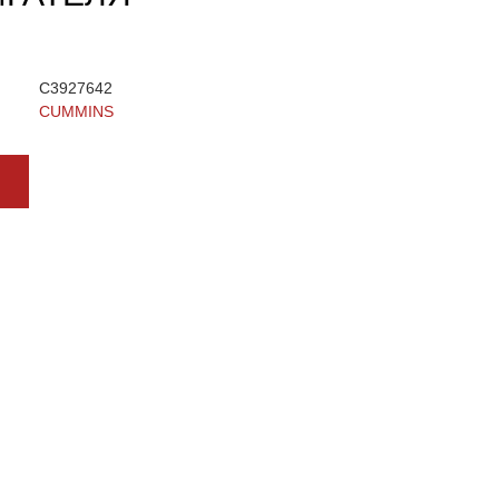
C3927642
CUMMINS