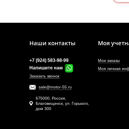
Наши контакты
Моя учетн
+7 (924) 583-98-99
Мои заказы
Напишите нам
Моя личная ин
Заказать звонок
sale@motor-55.ru
Т
высо
675000, Россия,
Благовещенск, ул. Горького,
дом 300
АРТИ