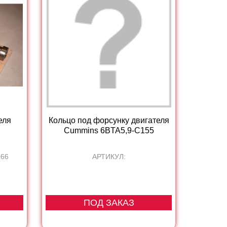
еля
Кольцо под форсунку двигателя
Cummins 6BTA5,9-C155
866
АРТИКУЛ:
ПОД ЗАКАЗ