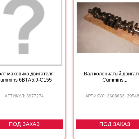
лт маховика двигателя
Вал коленчатый двигат
ummins 6BTA5,9-C155
Cummins...
АРТИКУЛ: 3977274
АРТИКУЛ: 3608833, 3054
ПОД ЗАКАЗ
ПОД ЗАКАЗ