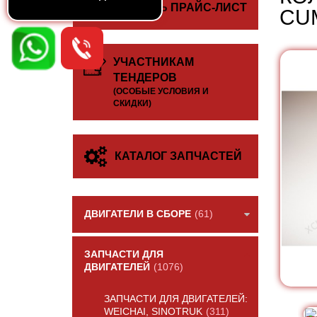
СКАЧАТЬ ПРАЙС-ЛИСТ
CUM
УЧАСТНИКАМ
ТЕНДЕРОВ
(ОСОБЫЕ УСЛОВИЯ И
СКИДКИ)
КАТАЛОГ ЗАПЧАСТЕЙ
ДВИГАТЕЛИ В СБОРЕ
(61)
ЗАПЧАСТИ ДЛЯ
ДВИГАТЕЛЕЙ
(1076)
ЗАПЧАСТИ ДЛЯ ДВИГАТЕЛЕЙ:
WEICHAI, SINOTRUK
(311)