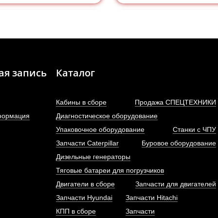
ая запись
Каталог
Кабины в сборе
Продажа СПЕЦТЕХНИКИ
формация
Диагностическое оборудование
Упаковочное оборудование
Станки с ЧПУ
Запчасти Caterpillar
Буровое оборудование
НВД (топливный насос
Кольцо обратного клап
Дизельные генераторы
кого давления) Евро-2...
двигателя Cummins..
Тяговые батареи для погрузчиков
КУЛ: 3973900, BHF6P120005
Двигатели в сборе
Запчасти для двигателей
АРТИКУЛ:
Запчасти Hyundai
Запчасти Hitachi
КПП в сборе
Запчасти