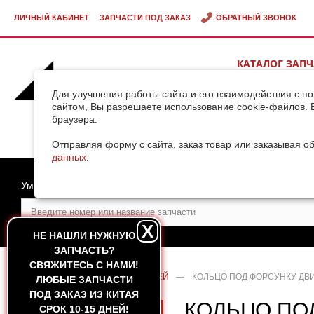
ЛИЧНЫЙ КАБИНЕТ
ЗАПЧАСТИ ПОД ЗАКАЗ
ОБРАТНЫЙ ЗВОНОК
КАТАЛОГ ЗАП
ВИДЕОГАЛЕРЕ
Для улучшения работы сайта и его взаимодействия с п
сайтом, Вы разрешаете использование cookie-файлов. 
браузера.
ДОСТАВКА ГРУ
КИТАЯ
Отправляя форму с сайта, заказ товар или заказывая о
данных
.
Умный поиск
X
НЕ НАШЛИ НУЖНУЮ
ЗАПЧАСТЬ?
CВЯЖИТЕСЬ С НАМИ!
ГЛАВНАЯ
—
КАТАЛОГ ЗАПЧАСТЕЙ
—
КОЛЬЦО ПОД ФОРСУНКУ ДВИ
ЛЮБЫЕ ЗАПЧАСТИ
ПОД ЗАКАЗ ИЗ КИТАЯ
КОЛЬЦО ПО
СРОК 10-15 ДНЕЙ!