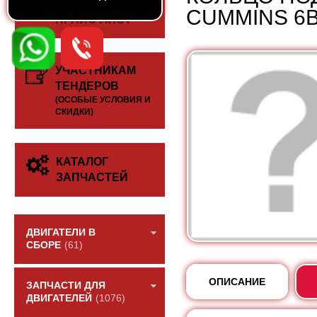
СКАЧАТЬ
CUMMINS 6B
ПРАЙС-ЛИСТ
УЧАСТНИКАМ
ТЕНДЕРОВ
(ОСОБЫЕ УСЛОВИЯ И
СКИДКИ)
КАТАЛОГ
ЗАПЧАСТЕЙ
ДВИГАТЕЛИ В
СБОРЕ
(61)
ОПИСАНИЕ
ЗАПЧАСТИ ДЛЯ
ДВИГАТЕЛЕЙ
(1076)