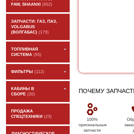
FAW, SHAANXI
(552)
ЗАПЧАСТИ: ГАЗ, ПАЗ,
VOLGABUS
(ВОЛГАБАС)
(179)
ТОПЛИВНАЯ
СИСТЕМА
(93)
ФИЛЬТРЫ
(112)
КАБИНЫ В
ПОЧЕМУ ЗАПЧАСТ
СБОРЕ
(20)
ПРОДАЖА
СПЕЦТЕХНИКИ
(23)
100%
Обр
оригинальные
зака
запчасти
ДИАГНОСТИЧЕСКОЕ