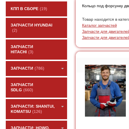
Кольцо под форсунку д
КПП В СБОРЕ
(19)
Товар находится в катег
Каталог запчастей
ЗАПЧАСТИ HYUNDAI
(2)
Запчасти для двигателе
Запчасти для двигателе
ЗАПЧАСТИ
HITACHI
(3)
ЗАПЧАСТИ
(786)
ЗАПЧАСТИ
SDLG
(660)
ЗАПЧАСТИ: SHANTUI,
KOMATSU
(126)
ЗАПЧАСТИ: HOWO,