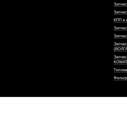
Запчас
ПОД ЗА
Запчас
КПП в 
Запчас
Запчас
Запчас
(ВОЛГ
Запчас
KOMA
Топлив
Фильт
Двигатель Sinotruk 
HOWO A7
АРТИКУЛ: D1