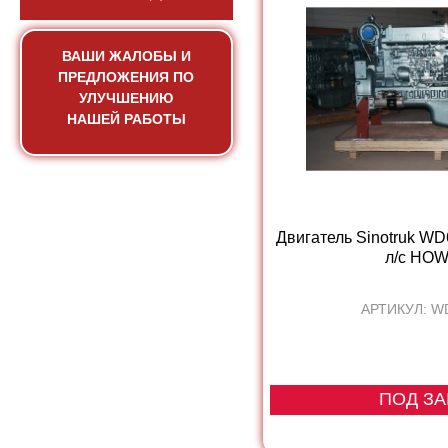
ВАШИ ЖАЛОБЫ И
ПРЕДЛОЖЕНИЯ ПО
УЛУЧШЕНИЮ
НАШЕЙ РАБОТЫ
Двигатель Sinotruk WD
л/с HOW
АРТИКУЛ: W
ПОД ЗА