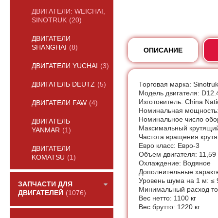
ДВИГАТЕЛИ: WEICHAI,
SINOTRUK
(20)
ДВИГАТЕЛИ
SHANGHAI
(8)
ОПИСАНИЕ
ДВИГАТЕЛИ YUCHAI
(3)
Торговая марка: Sinotru
ДВИГАТЕЛЬ DEUTZ
(5)
Модель двигателя: D12.
Изготовитель: China Nati
ДВИГАТЕЛИ FAW
(4)
Номинальная мощность: 3
Номинальное число обор
ДВИГАТЕЛЬ
Максимальный крутящий
YANMAR
(1)
Частота вращения крутя
Евро класс: Евро-3
ДВИГАТЕЛИ
Объем двигателя: 11,59
KOMATSU
(1)
Охлаждение: Водяное
Дополнительные характе
Уровень шума на 1 м: ≤ 
ЗАПЧАСТИ ДЛЯ
Минимальный расход топл
ДВИГАТЕЛЕЙ
(1076)
Вес нетто: 1100 кг
Вес брутто: 1220 кг