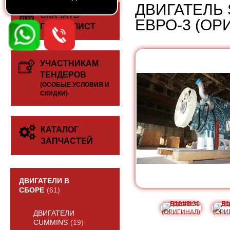
ДВИГАТЕЛЬ 
СКАЧАТЬ
ЕВРО-3 (ОР
ПРАЙС-ЛИСТ
УЧАСТНИКАМ
ТЕНДЕРОВ
(ОСОБЫЕ УСЛОВИЯ И
СКИДКИ)
КАТАЛОГ
ЗАПЧАСТЕЙ
ДВИГАТЕЛИ В
СБОРЕ
(61)
ДВИГАТЕЛИ
CUMMINS
(19)