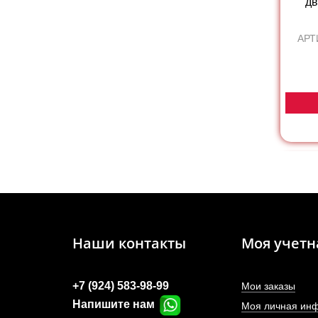
дв
АРТ
Наши контакты
Моя учетн
+7 (924) 583-98-99
Мои заказы
Напишите нам
Моя личная ин