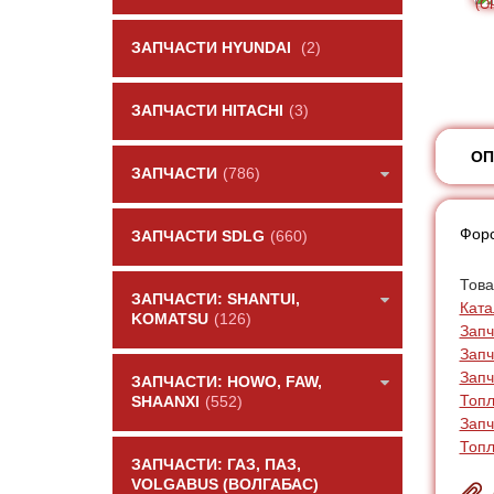
ЗАПЧАСТИ HYUNDAI
(2)
ЗАПЧАСТИ HITACHI
(3)
ОП
ЗАПЧАСТИ
(786)
Форс
ЗАПЧАСТИ SDLG
(660)
Това
ЗАПЧАСТИ: SHANTUI,
Ката
KOMATSU
(126)
Запч
Запч
Запч
ЗАПЧАСТИ: HOWO, FAW,
Топл
SHAANXI
(552)
Запч
Топ
ЗАПЧАСТИ: ГАЗ, ПАЗ,
VOLGABUS (ВОЛГАБАС)