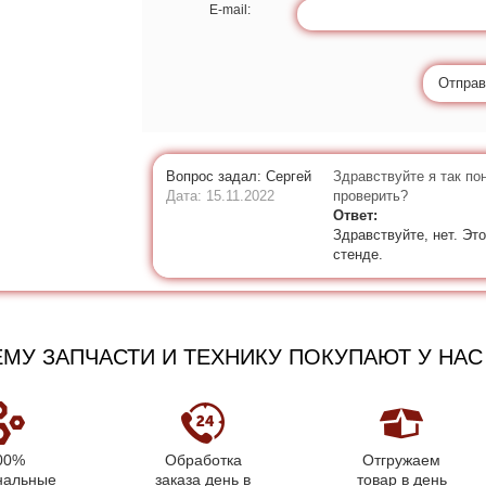
E-mail:
Отправ
Вопрос задал: Сергей
Здравствуйте я так по
Дата: 15.11.2022
проверить?
Ответ:
Здравствуйте, нет. Эт
стенде.
МУ ЗАПЧАСТИ И ТЕХНИКУ ПОКУПАЮТ У НАС
00%
Обработка
Отгружаем
нальные
заказа день в
товар в день