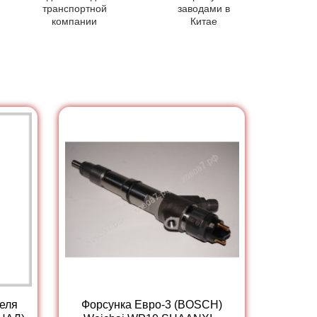
транспортной
заводами в
компании
Китае
теля
Форсунка Евро-3 (BOSCH)