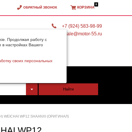
0
КОРЗИНА
ОБРАТНЫЙ ЗВОНОК
+7 (924) 583-98-99
sale@motor-55.ru
ie. Продолжая работу с
e в настройках Вашего
аботку своих персональных
тели
Найти
) WEICHAI WP12 SHAANXI (ОРИГИНАЛ)
HAI WP12