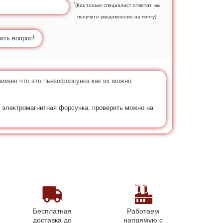
*
(Как только специалист ответит, вы
получите уведомление на почту)
ить вопрос!
нимаю что это пьезофорсунка как их можно
о электромагнитная форсунка, проверить можно на
Бесплатная
Работаем
доставка до
напрямую с