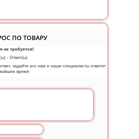
РОС ПО ТОВАРУ
я не требуется!
ы) - Ответ(ы)
 ответ, задайте его нам и наши специалисты ответят
ижайшее время