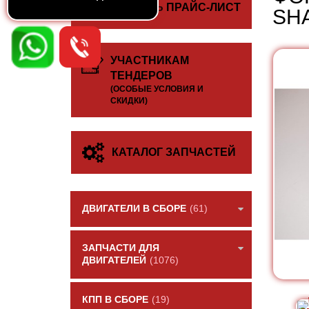
СКАЧАТЬ ПРАЙС-ЛИСТ
SH
УЧАСТНИКАМ
ТЕНДЕРОВ
(ОСОБЫЕ УСЛОВИЯ И
СКИДКИ)
КАТАЛОГ ЗАПЧАСТЕЙ
ДВИГАТЕЛИ В СБОРЕ
(61)
ЗАПЧАСТИ ДЛЯ
ДВИГАТЕЛЕЙ
(1076)
КПП В СБОРЕ
(19)