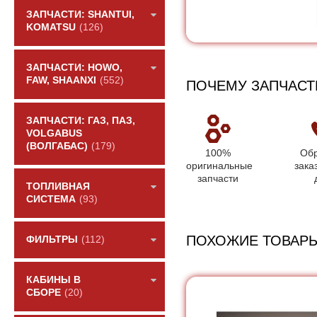
ЗАПЧАСТИ: SHANTUI,
KOMATSU
(126)
ЗАПЧАСТИ: HOWO,
FAW, SHAANXI
(552)
ПОЧЕМУ ЗАПЧАСТ
ЗАПЧАСТИ: ГАЗ, ПАЗ,
VOLGABUS
(ВОЛГАБАС)
(179)
100%
Обр
оригинальные
зака
запчасти
ТОПЛИВНАЯ
СИСТЕМА
(93)
ПОХОЖИЕ ТОВАР
ФИЛЬТРЫ
(112)
КАБИНЫ В
СБОРЕ
(20)