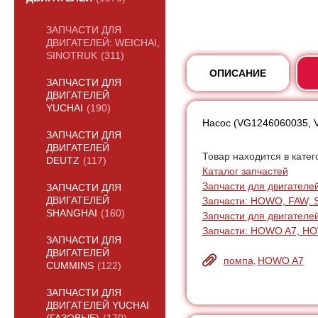
ЗАПЧАСТИ ДЛЯ
ДВИГАТЕЛЕЙ: WEICHAI,
SINOTRUK
(311)
ОПИСАНИЕ
ЗАПЧАСТИ ДЛЯ
ДВИГАТЕЛЕЙ
YUCHAI
(190)
Насос (VG1246060035, 
ЗАПЧАСТИ ДЛЯ
ДВИГАТЕЛЕЙ
Товар находится в катег
DEUTZ
(117)
Каталог запчастей
Запчасти для двигателей:
ЗАПЧАСТИ ДЛЯ
Запчасти: HOWO, FAW, 
ДВИГАТЕЛЕЙ
SHANGHAI
(160)
Запчасти для двигателе
Запчасти: HOWO A7, H
ЗАПЧАСТИ ДЛЯ
ДВИГАТЕЛЕЙ
помпа
HOWO A7
,
CUMMINS
(122)
ЗАПЧАСТИ ДЛЯ
ДВИГАТЕЛЕЙ YUCHAI