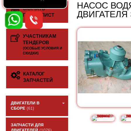
НАСОС ВОД
СКАЧАТЬ
ДВИГАТЕЛЯ 
ПРАЙС-ЛИСТ
УЧАСТНИКАМ
ТЕНДЕРОВ
(ОСОБЫЕ УСЛОВИЯ И
СКИДКИ)
КАТАЛОГ
ЗАПЧАСТЕЙ
ДВИГАТЕЛИ В
СБОРЕ
(61)
ЗАПЧАСТИ ДЛЯ
ДВИГАТЕЛЕЙ
(1076)