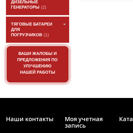
ДИЗЕЛЬНЫЕ
ГЕНЕРАТОРЫ
(2)
ТЯГОВЫЕ БАТАРЕИ
ДЛЯ
ПОГРУЗЧИКОВ
(1)
ВАШИ ЖАЛОБЫ И
ПРЕДЛОЖЕНИЯ ПО
УЛУЧШЕНИЮ
НАШЕЙ РАБОТЫ
Стартер (10 зуб) Q
двигател
АРТИКУЛ: 6126000902
Наши контакты
Моя учетная
Ката
запись