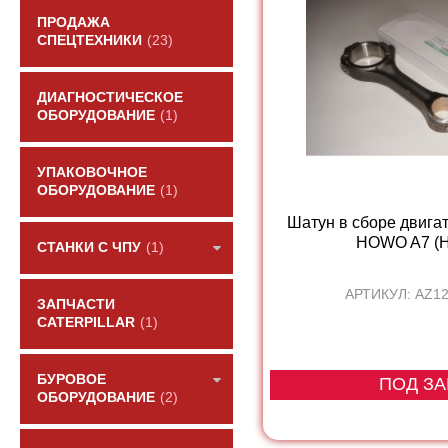
ПРОДАЖА
СПЕЦТЕХНИКИ
(23)
ДИАГНОСТИЧЕСКОЕ
ОБОРУДОВАНИЕ
(1)
УПАКОВОЧНОЕ
ОБОРУДОВАНИЕ
(1)
Шатун в сборе двигат
HOWO A7 (H
СТАНКИ С ЧПУ
(1)
АРТИКУЛ: AZ1
ЗАПЧАСТИ
CATERPILLAR
(1)
БУРОВОЕ
ПОД ЗА
ОБОРУДОВАНИЕ
(2)