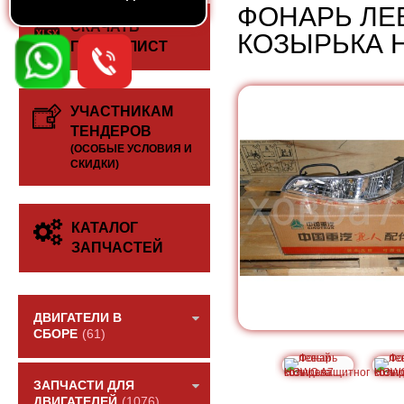
ФОНАРЬ ЛЕ
СКАЧАТЬ
КОЗЫРЬКА 
ПРАЙС-ЛИСТ
УЧАСТНИКАМ
ТЕНДЕРОВ
(ОСОБЫЕ УСЛОВИЯ И
СКИДКИ)
КАТАЛОГ
ЗАПЧАСТЕЙ
ДВИГАТЕЛИ В
СБОРЕ
(61)
ЗАПЧАСТИ ДЛЯ
ДВИГАТЕЛЕЙ
(1076)