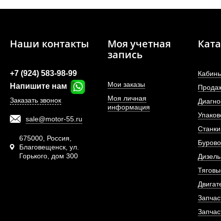
Наши контакты
Моя учетная
Ката
запись
+7 (924) 583-98-99
Кабины
Мои заказы
Напишите нам
Прода
Моя личная
Заказать звонок
Диагно
информация
Упаков
sale@motor-55.ru
Шпилька переднего 
Станки
675000, Россия,
Бурово
Благовещенск, ул.
Горького, дом 300
АРТИКУЛ: WG9
Дизель
Тяговы
Двигат
Запчас
ПОД ЗА
Запчас