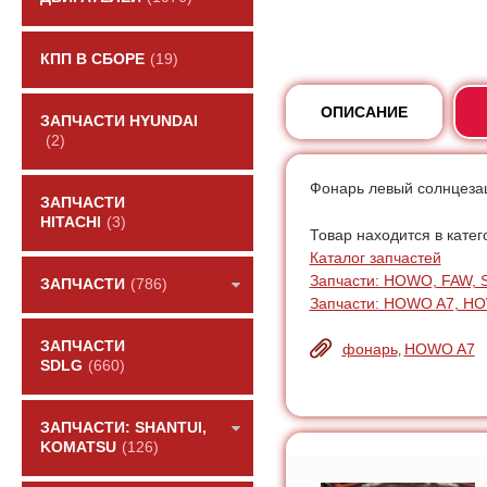
КПП В СБОРЕ
(19)
ОПИСАНИЕ
ЗАПЧАСТИ HYUNDAI
(2)
Фонарь левый солнцеза
ЗАПЧАСТИ
HITACHI
(3)
Товар находится в катег
Каталог запчастей
Запчасти: HOWO, FAW, 
ЗАПЧАСТИ
(786)
Запчасти: HOWO A7, H
ЗАПЧАСТИ
фонарь
HOWO A7
,
SDLG
(660)
ЗАПЧАСТИ: SHANTUI,
KOMATSU
(126)