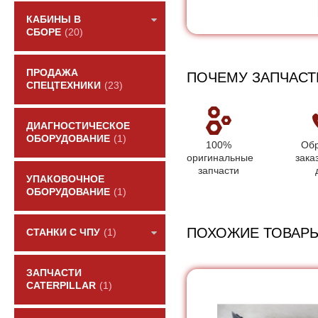
КАБИНЫ В
СБОРЕ
(20)
ПРОДАЖА
ПОЧЕМУ ЗАПЧАСТ
СПЕЦТЕХНИКИ
(23)
ДИАГНОСТИЧЕСКОЕ
ОБОРУДОВАНИЕ
(1)
100%
Обр
оригинальные
зака
запчасти
УПАКОВОЧНОЕ
ОБОРУДОВАНИЕ
(1)
ПОХОЖИЕ ТОВАР
СТАНКИ С ЧПУ
(1)
ЗАПЧАСТИ
CATERPILLAR
(1)