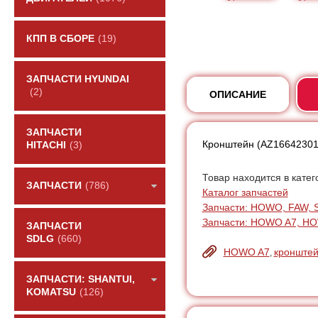
КПП В СБОРЕ
(19)
ЗАПЧАСТИ HYUNDAI
(2)
ОПИСАНИЕ
ЗАПЧАСТИ
Кронштейн (AZ16642301
HITACHI
(3)
Товар находится в катег
ЗАПЧАСТИ
(786)
Каталог запчастей
Запчасти: HOWO, FAW, 
Запчасти: HOWO A7, H
ЗАПЧАСТИ
SDLG
(660)
HOWO A7
кронште
,
ЗАПЧАСТИ: SHANTUI,
KOMATSU
(126)