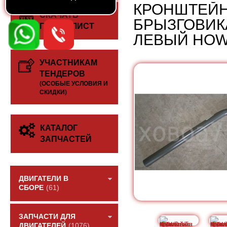
КРОНШТЕЙН
СКАЧАТЬ
БРЫЗГОВИК
ПРАЙС-ЛИСТ
ЛЕВЫЙ HOW
УЧАСТНИКАМ
ТЕНДЕРОВ
(ОСОБЫЕ УСЛОВИЯ И
СКИДКИ)
КАТАЛОГ
ЗАПЧАСТЕЙ
ДВИГАТЕЛИ В
СБОРЕ
(61)
ЗАПЧАСТИ ДЛЯ
ДВИГАТЕЛЕЙ
(1076)