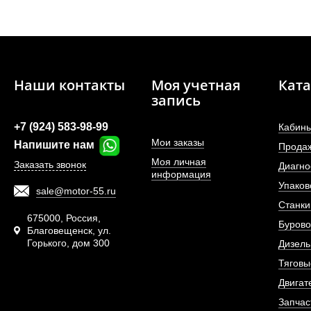
Наши контакты
Моя учетная
Ката
запись
+7 (924) 583-98-99
Кабины
Мои заказы
Напишите нам
Прода
Моя личная
Заказать звонок
Диагно
информация
Упаков
sale@motor-55.ru
Шпилька переднего 
Станки
675000, Россия,
Бурово
Благовещенск, ул.
Горького, дом 300
АРТИКУЛ: WG9
Дизель
Тяговы
Двигат
Запчас
ПОД ЗА