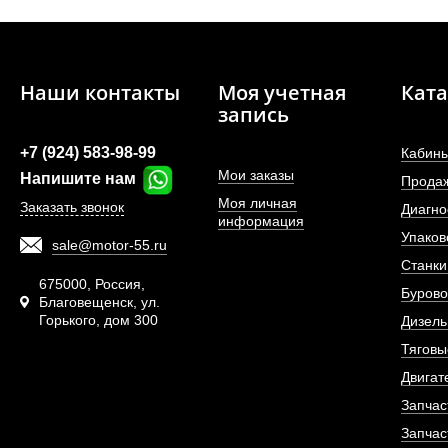
Наши контакты
Моя учетная
Ката
запись
+7 (924) 583-98-99
Кабины
Мои заказы
Напишите нам
Прода
Моя личная
Заказать звонок
Диагно
информация
Упаков
sale@motor-55.ru
Шпилька переднего 
Станки
675000, Россия,
Бурово
Благовещенск, ул.
Горького, дом 300
АРТИКУЛ: WG9
Дизель
Тяговы
Двигат
Запчас
ПОД ЗА
Запчас