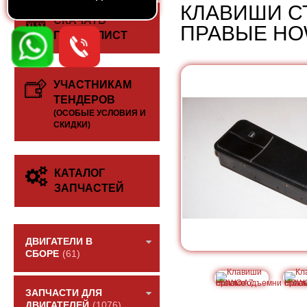
КЛАВИШИ С
СКАЧАТЬ
ПРАВЫЕ HO
ПРАЙС-ЛИСТ
УЧАСТНИКАМ
ТЕНДЕРОВ
(ОСОБЫЕ УСЛОВИЯ И
СКИДКИ)
КАТАЛОГ
ЗАПЧАСТЕЙ
ДВИГАТЕЛИ В
СБОРЕ
(61)
ЗАПЧАСТИ ДЛЯ
ДВИГАТЕЛЕЙ
(1076)