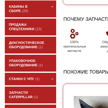
КАБИНЫ В
СБОРЕ
(20)
ПОЧЕМУ ЗАПЧАСТ
ПРОДАЖА
СПЕЦТЕХНИКИ
(23)
100%
Обр
ДИАГНОСТИЧЕСКОЕ
оригинальные
зака
ОБОРУДОВАНИЕ
(1)
запчасти
УПАКОВОЧНОЕ
ОБОРУДОВАНИЕ
(1)
ПОХОЖИЕ ТОВАР
СТАНКИ С ЧПУ
(1)
ЗАПЧАСТИ
CATERPILLAR
(1)