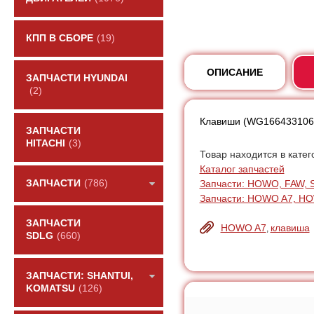
КПП В СБОРЕ
(19)
ОПИСАНИЕ
ЗАПЧАСТИ HYUNDAI
(2)
Клавиши (WG166433106
ЗАПЧАСТИ
HITACHI
(3)
Товар находится в катег
Каталог запчастей
Запчасти: HOWO, FAW, 
ЗАПЧАСТИ
(786)
Запчасти: HOWO A7, H
ЗАПЧАСТИ
HOWO A7
клавиша
,
SDLG
(660)
ЗАПЧАСТИ: SHANTUI,
KOMATSU
(126)