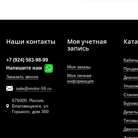
Наши контакты
Моя учетная
Ката
запись
+7 (924) 583-98-99
Кабины
Мои заказы
Напишите нам
Прода
Моя личная
Заказать звонок
Диагно
информация
Упаков
sale@motor-55.ru
Шпилька переднего 
Станки
675000, Россия,
Бурово
Благовещенск, ул.
Горького, дом 300
АРТИКУЛ: WG9
Дизель
Тяговы
Двигат
Запчас