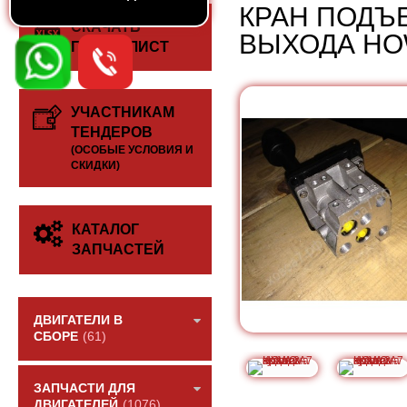
КРАН ПОДЪЕ
СКАЧАТЬ
ВЫХОДА HO
ПРАЙС-ЛИСТ
УЧАСТНИКАМ
ТЕНДЕРОВ
(ОСОБЫЕ УСЛОВИЯ И
СКИДКИ)
КАТАЛОГ
ЗАПЧАСТЕЙ
ДВИГАТЕЛИ В
СБОРЕ
(61)
ЗАПЧАСТИ ДЛЯ
ДВИГАТЕЛЕЙ
(1076)