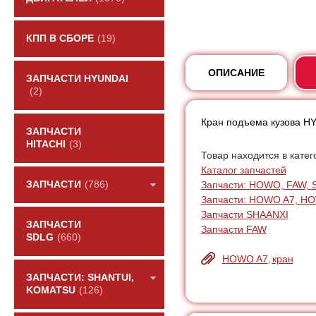
КПП В СБОРЕ
(19)
ОПИСАНИЕ
ЗАПЧАСТИ HYUNDAI
(2)
Кран подъема кузова H
ЗАПЧАСТИ
HITACHI
(3)
Товар находится в катег
Каталог запчастей
Запчасти: HOWO, FAW, 
ЗАПЧАСТИ
(786)
Запчасти: HOWO A7, H
Запчасти SHAANXI
ЗАПЧАСТИ
Запчасти FAW
SDLG
(660)
HOWO A7
кран
,
ЗАПЧАСТИ: SHANTUI,
KOMATSU
(126)