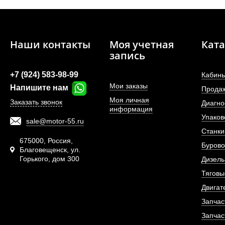
Наши контакты
Моя учетная
Ката
запись
+7 (924) 583-98-99
Кабины
Мои заказы
Напишите нам
Прода
Моя личная
Заказать звонок
Диагно
информация
Упаков
sale@motor-55.ru
Шпилька переднего 
Станки
675000, Россия,
Бурово
Благовещенск, ул.
Горького, дом 300
АРТИКУЛ: WG9
Дизель
Тяговы
Двигат
Запчас
ПОД ЗА
Запчас