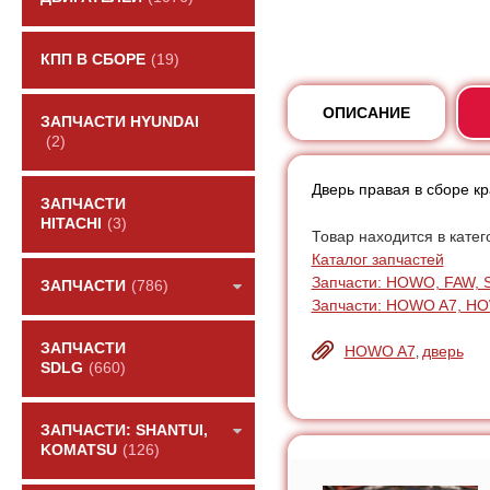
КПП В СБОРЕ
(19)
ОПИСАНИЕ
ЗАПЧАСТИ HYUNDAI
(2)
Дверь правая в сборе к
ЗАПЧАСТИ
HITACHI
(3)
Товар находится в катег
Каталог запчастей
Запчасти: HOWO, FAW, 
ЗАПЧАСТИ
(786)
Запчасти: HOWO A7, H
ЗАПЧАСТИ
HOWO A7
дверь
,
SDLG
(660)
ЗАПЧАСТИ: SHANTUI,
KOMATSU
(126)