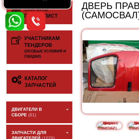
ДВЕРЬ ПРАВ
СКАЧАТЬ
(САМОСВАЛ
ПРАЙС-ЛИСТ
УЧАСТНИКАМ
ТЕНДЕРОВ
(ОСОБЫЕ УСЛОВИЯ И
СКИДКИ)
КАТАЛОГ
ЗАПЧАСТЕЙ
ДВИГАТЕЛИ В
СБОРЕ
(61)
ЗАПЧАСТИ ДЛЯ
ДВИГАТЕЛЕЙ
(1076)