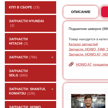
КПП В СБОРЕ
(19)
ОПИСАНИЕ
ЗАПЧАСТИ HYUNDAI
(2)
Подшипник шкворня (8
Товар находится в катег
ЗАПЧАСТИ
HITACHI
(3)
Каталог запчастей
Запчасти: HOWO, FAW, 
Запчасти: HOWO A7, H
ЗАПЧАСТИ
(786)
HOWO A7
подшипн
,
ЗАПЧАСТИ
SDLG
(660)
ЗАПЧАСТИ: SHANTUI,
KOMATSU
(126)
ЗАПЧАСТИ: HOWO,