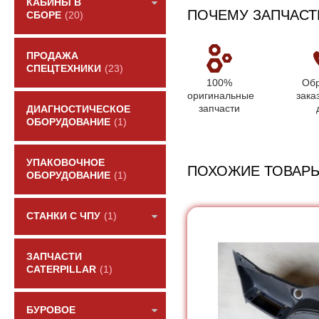
КАБИНЫ В
ПОЧЕМУ ЗАПЧАСТ
СБОРЕ
(20)
ПРОДАЖА
СПЕЦТЕХНИКИ
(23)
100%
Обр
оригинальные
зака
запчасти
ДИАГНОСТИЧЕСКОЕ
ОБОРУДОВАНИЕ
(1)
УПАКОВОЧНОЕ
ПОХОЖИЕ ТОВАР
ОБОРУДОВАНИЕ
(1)
СТАНКИ С ЧПУ
(1)
ЗАПЧАСТИ
CATERPILLAR
(1)
БУРОВОЕ