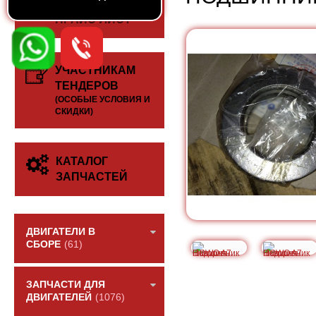
СКАЧАТЬ
ПРАЙС-ЛИСТ
УЧАСТНИКАМ
ТЕНДЕРОВ
(ОСОБЫЕ УСЛОВИЯ И
СКИДКИ)
КАТАЛОГ
ЗАПЧАСТЕЙ
ДВИГАТЕЛИ В
СБОРЕ
(61)
ЗАПЧАСТИ ДЛЯ
ДВИГАТЕЛЕЙ
(1076)