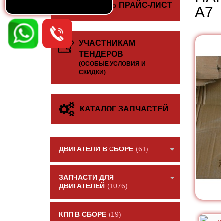
СКАЧАТЬ ПРАЙС-ЛИСТ
A7
УЧАСТНИКАМ
ТЕНДЕРОВ
(ОСОБЫЕ УСЛОВИЯ И
СКИДКИ)
КАТАЛОГ ЗАПЧАСТЕЙ
ДВИГАТЕЛИ В СБОРЕ
(61)
ЗАПЧАСТИ ДЛЯ
ДВИГАТЕЛЕЙ
(1076)
КПП В СБОРЕ
(19)