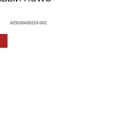
AZ9100430218-002