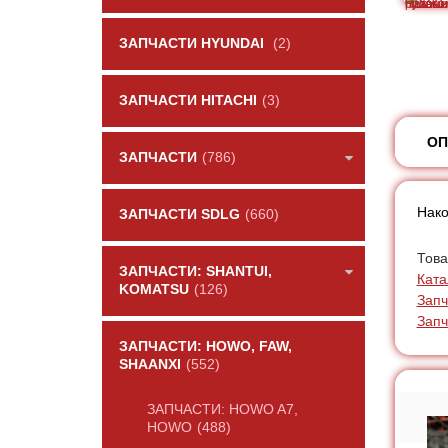
ЗАПЧАСТИ HYUNDAI
(2)
ЗАПЧАСТИ HITACHI
(3)
ОП
ЗАПЧАСТИ
(786)
Нако
ЗАПЧАСТИ SDLG
(660)
Това
ЗАПЧАСТИ: SHANTUI,
Ката
KOMATSU
(126)
Запч
Зап
ЗАПЧАСТИ: HOWO, FAW,
SHAANXI
(552)
ЗАПЧАСТИ: HOWO A7,
HOWO
(488)