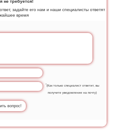
я не требуется!
 ответ, задайте его нам и наши специалисты ответят
ижайшее время
*
(Как только специалист ответит, вы
получите уведомление на почту)
ить вопрос!