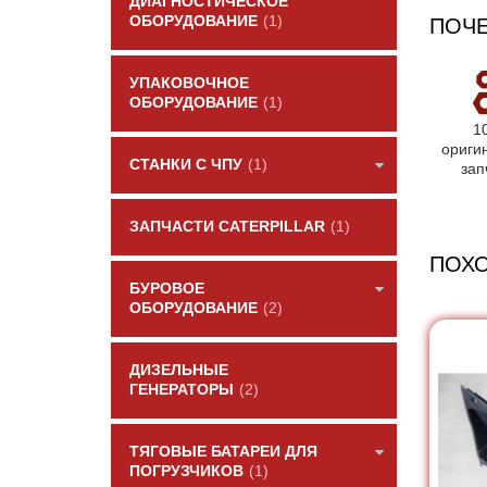
ДИАГНОСТИЧЕСКОЕ
ОБОРУДОВАНИЕ
(1)
ПОЧЕ
УПАКОВОЧНОЕ
ОБОРУДОВАНИЕ
(1)
1
ориги
СТАНКИ С ЧПУ
(1)
зап
ЗАПЧАСТИ CATERPILLAR
(1)
ПОХ
БУРОВОЕ
ОБОРУДОВАНИЕ
(2)
ДИЗЕЛЬНЫЕ
ГЕНЕРАТОРЫ
(2)
ТЯГОВЫЕ БАТАРЕИ ДЛЯ
ПОГРУЗЧИКОВ
(1)