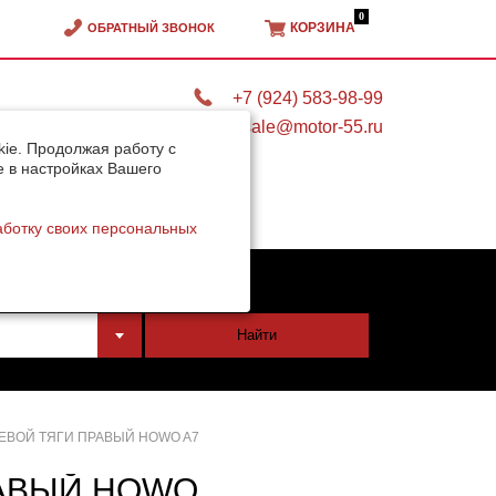
0
КОРЗИНА
ОБРАТНЫЙ ЗВОНОК
+7 (924) 583-98-99
sale@motor-55.ru
ie. Продолжая работу с
e в настройках Вашего
аботку своих персональных
тели
Найти
ЕВОЙ ТЯГИ ПРАВЫЙ HOWO A7
РАВЫЙ HOWO