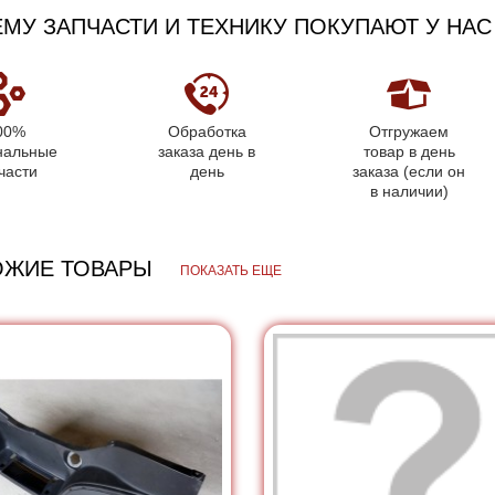
МУ ЗАПЧАСТИ И ТЕХНИКУ ПОКУПАЮТ У НАС
00%
Обработка
Отгружаем
нальные
заказа день в
товар в день
части
день
заказа (если он
в наличии)
ОЖИЕ ТОВАРЫ
ПОКАЗАТЬ ЕЩЕ