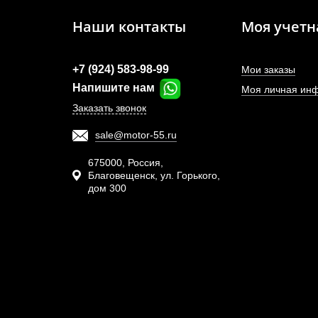
Наши контакты
Моя учетн
+7 (924) 583-98-99
Мои заказы
Напишите нам
Моя личная ин
Заказать звонок
sale@motor-55.ru
Тур
HX5
675000, Россия,
Благовещенск, ул. Горького,
дом 300