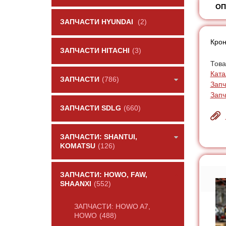
ОП
ЗАПЧАСТИ HYUNDAI
(2)
Крон
ЗАПЧАСТИ HITACHI
(3)
Това
Ката
ЗАПЧАСТИ
(786)
Запч
Зап
ЗАПЧАСТИ SDLG
(660)
ЗАПЧАСТИ: SHANTUI,
KOMATSU
(126)
ЗАПЧАСТИ: HOWO, FAW,
SHAANXI
(552)
ЗАПЧАСТИ: HOWO A7,
HOWO
(488)