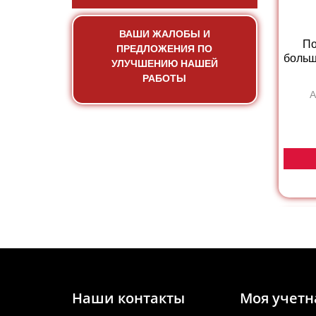
ВАШИ ЖАЛОБЫ И
По
ПРЕДЛОЖЕНИЯ ПО
больш
УЛУЧШЕНИЮ НАШЕЙ
РАБОТЫ
А
Наши контакты
Моя учетн