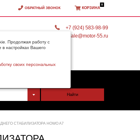
0
КОРЗИНА
ОБРАТНЫЙ ЗВОНОК
+7 (924) 583-98-99
sale@motor-55.ru
ie. Продолжая работу с
e в настройках Вашего
аботку своих персональных
тели
Найти
ДНЕГО СТАБИЛИЗАТОРА HOWO A7
ЛИЗАТОРА