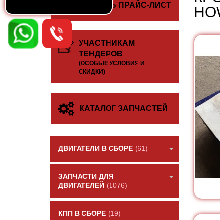
СКАЧАТЬ ПРАЙС-ЛИСТ
HO
УЧАСТНИКАМ
ТЕНДЕРОВ
(ОСОБЫЕ УСЛОВИЯ И
СКИДКИ)
КАТАЛОГ ЗАПЧАСТЕЙ
ДВИГАТЕЛИ В СБОРЕ
(61)
ЗАПЧАСТИ ДЛЯ
ДВИГАТЕЛЕЙ
(1076)
КПП В СБОРЕ
(19)