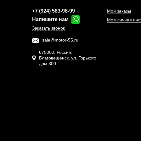
+7 (924) 583-98-99
Мои заказы
Напишите нам
Моя личная ин
Заказать звонок
sale@motor-55.ru
Тур
HX5
675000, Россия,
Благовещенск, ул. Горького,
дом 300