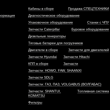
Кабины в сборе
Продажа СПЕЦТЕХНИКИ
формация
Диагностическое оборудование
Упаковочное оборудование
Станки с ЧПУ
Запчасти Caterpillar
Буровое оборудование
бокомпрессор (турбина)
Фильтр (элемент, 2 шт
Дизельные генераторы
5W двигателя Sinotruk...
топливный грубой очистк
Тяговые батареи для погрузчиков
АРТИКУЛ: VG1034110054
Двигатели в сборе
Запчасти для двигателей
АРТИКУЛ: CX0813-A2-A3
614080739A, 614080740
Запчасти Hyundai
Запчасти Hitachi
КПП в сборе
Запчасти
Запчасти: HOWO, FAW, SHAANXI
ПОД ЗАКАЗ
ПОД ЗАКАЗ
Запчасти SDLG
Запчасти: ГАЗ, ПАЗ, VOLGABUS (ВОЛГАБАС)
Запчасти: SHANTUI,
Топливная система
KOMATSU
Фильтры