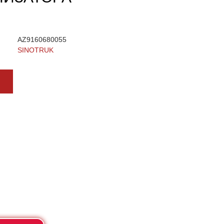
AZ9160680055
SINOTRUK