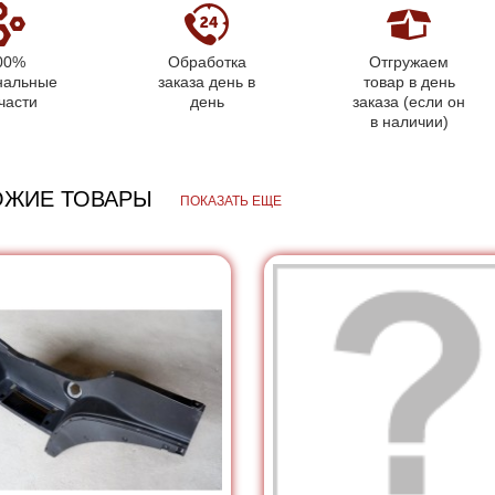
00%
Обработка
Отгружаем
нальные
заказа день в
товар в день
части
день
заказа (если он
в наличии)
ОЖИЕ ТОВАРЫ
ПОКАЗАТЬ ЕЩЕ