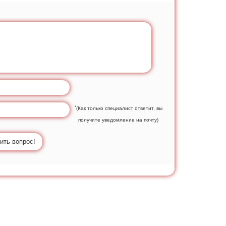
*
(Как только специалист ответит, вы
получите уведомление на почту)
ить вопрос!