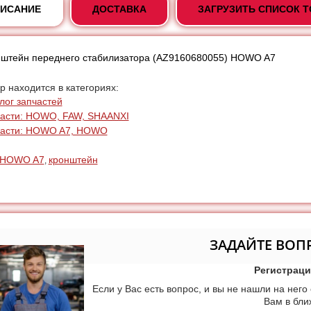
ИСАНИЕ
ДОСТАВКА
ЗАГРУЗИТЬ СПИСОК 
штейн переднего стабилизатора (AZ9160680055) HOWO A7
р находится в категориях:
лог запчастей
асти: HOWO, FAW, SHAANXI
части: HOWO A7, HOWO
HOWO A7
кронштейн
,
ЗАДАЙТЕ ВОП
Регистраци
Если у Вас есть вопрос, и вы не нашли на него
Вам в бл