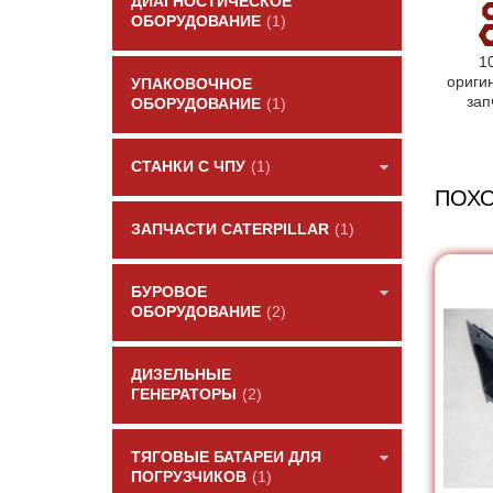
ДИАГНОСТИЧЕСКОЕ
ОБОРУДОВАНИЕ
(1)
1
ориги
УПАКОВОЧНОЕ
зап
ОБОРУДОВАНИЕ
(1)
СТАНКИ С ЧПУ
(1)
ПОХ
ЗАПЧАСТИ CATERPILLAR
(1)
БУРОВОЕ
ОБОРУДОВАНИЕ
(2)
ДИЗЕЛЬНЫЕ
ГЕНЕРАТОРЫ
(2)
ТЯГОВЫЕ БАТАРЕИ ДЛЯ
ПОГРУЗЧИКОВ
(1)