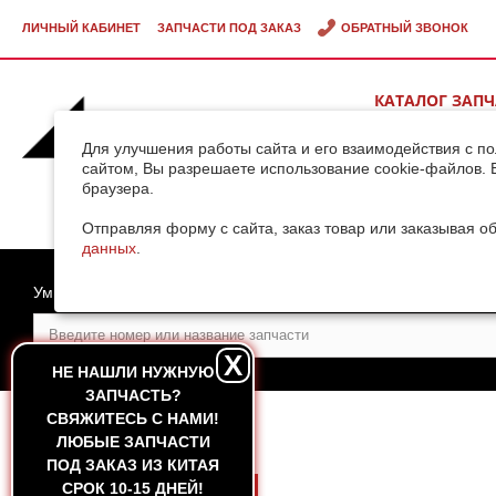
ЛИЧНЫЙ КАБИНЕТ
ЗАПЧАСТИ ПОД ЗАКАЗ
ОБРАТНЫЙ ЗВОНОК
КАТАЛОГ ЗАП
ВИДЕОГАЛЕРЕ
Для улучшения работы сайта и его взаимодействия с п
сайтом, Вы разрешаете использование cookie-файлов. 
браузера.
ДОСТАВКА ГРУ
КИТАЯ
Отправляя форму с сайта, заказ товар или заказывая о
данных
.
Умный поиск
X
НЕ НАШЛИ НУЖНУЮ
ЗАПЧАСТЬ?
CВЯЖИТЕСЬ С НАМИ!
ГЛАВНАЯ
ЛЮБЫЕ ЗАПЧАСТИ
ПОД ЗАКАЗ ИЗ КИТАЯ
СРОК 10-15 ДНЕЙ!