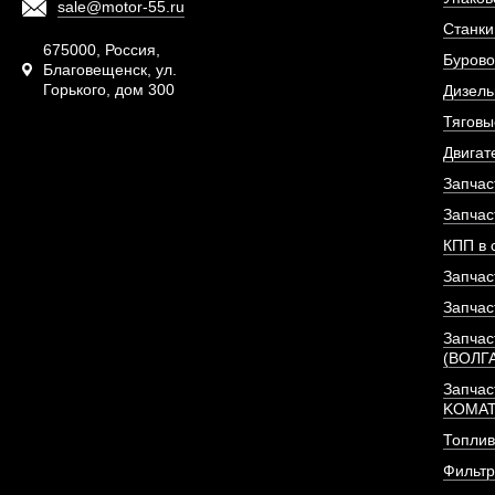
sale@motor-55.ru
Станки
675000, Россия,
Бурово
Благовещенск, ул.
Горького, дом 300
Дизель
Тяговы
Двигат
Запчас
Запчас
КПП в 
Запчас
Запчас
Запчас
(ВОЛГ
Запчас
KOMA
Топлив
Фильт