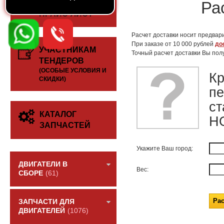
СКАЧАТЬ
Ра
ПРАЙС-ЛИСТ
Расчет доставки носит предвари
При заказе от 10 000 рублей
до
УЧАСТНИКАМ
Точный расчет доставки Вы пол
ТЕНДЕРОВ
(ОСОБЫЕ УСЛОВИЯ И
К
СКИДКИ)
пе
ст
КАТАЛОГ
H
ЗАПЧАСТЕЙ
Укажите Ваш город:
ДВИГАТЕЛИ В
Вес:
СБОРЕ
(61)
ЗАПЧАСТИ ДЛЯ
ДВИГАТЕЛЕЙ
(1076)