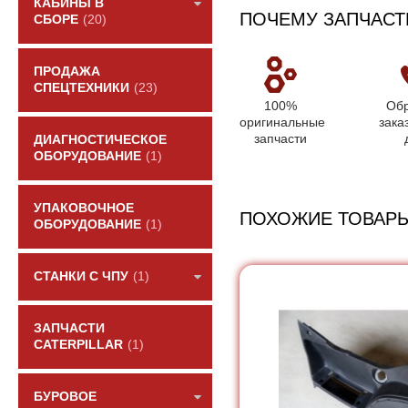
КАБИНЫ В
ПОЧЕМУ ЗАПЧАСТ
СБОРЕ
(20)
ПРОДАЖА
СПЕЦТЕХНИКИ
(23)
100%
Обр
оригинальные
зака
запчасти
ДИАГНОСТИЧЕСКОЕ
ОБОРУДОВАНИЕ
(1)
УПАКОВОЧНОЕ
ПОХОЖИЕ ТОВАР
ОБОРУДОВАНИЕ
(1)
СТАНКИ С ЧПУ
(1)
ЗАПЧАСТИ
CATERPILLAR
(1)
БУРОВОЕ