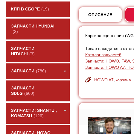
КПП В СБОРЕ
(19)
ОПИСАНИЕ
ЗАПЧАСТИ HYUNDAI
(2)
Корзина сцепления (W
Товар находится в катег
ЗАПЧАСТИ
HITACHI
(3)
Каталог запчастей
Запчасти: HOWO, FAW, 
Запчасти: HOWO A7, H
ЗАПЧАСТИ
(786)
HOWO A7
корзина
,
ЗАПЧАСТИ
SDLG
(660)
ЗАПЧАСТИ: SHANTUI,
KOMATSU
(126)
ЗАПЧАСТИ: HOWO,