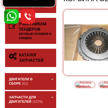
СКАЧАТЬ
ПРАЙС-ЛИСТ
УЧАСТНИКАМ
ТЕНДЕРОВ
(ОСОБЫЕ УСЛОВИЯ И
СКИДКИ)
КАТАЛОГ
ЗАПЧАСТЕЙ
ДВИГАТЕЛИ В
СБОРЕ
(61)
ЗАПЧАСТИ ДЛЯ
ДВИГАТЕЛЕЙ
(1076)