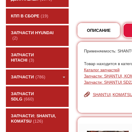
КПП В СБОРЕ
(19)
ОПИСАНИЕ
ЗАПЧАСТИ HYUNDAI
(2)
Применяемость: SHANT
ЗАПЧАСТИ
HITACHI
(3)
Товар находится в катег
Каталог запчастей
Запчасти: SHANTUI, K
ЗАПЧАСТИ
(786)
Запчасти: SHANTUI SD
ЗАПЧАСТИ
SHANTUI
KOMATS
,
SDLG
(660)
ЗАПЧАСТИ: SHANTUI,
KOMATSU
(126)