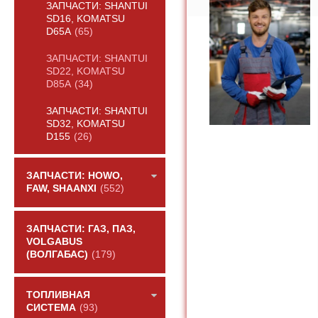
ЗАПЧАСТИ: SHANTUI
SD16, KOMATSU
D65A
(65)
ЗАПЧАСТИ: SHANTUI
SD22, KOMATSU
D85A
(34)
ЗАПЧАСТИ: SHANTUI
SD32, KOMATSU
D155
(26)
ЗАПЧАСТИ: HOWO,
FAW, SHAANXI
(552)
ЗАПЧАСТИ: ГАЗ, ПАЗ,
VOLGABUS
(ВОЛГАБАС)
(179)
ТОПЛИВНАЯ
СИСТЕМА
(93)