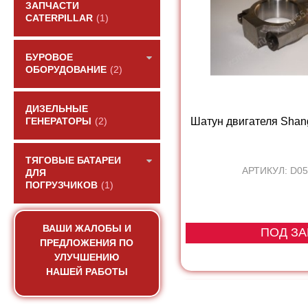
ЗАПЧАСТИ
CATERPILLAR
(1)
БУРОВОЕ
ОБОРУДОВАНИЕ
(2)
ДИЗЕЛЬНЫЕ
Шатун двигателя Shan
ГЕНЕРАТОРЫ
(2)
ТЯГОВЫЕ БАТАРЕИ
АРТИКУЛ: D05
ДЛЯ
ПОГРУЗЧИКОВ
(1)
ВАШИ ЖАЛОБЫ И
ПОД ЗА
ПРЕДЛОЖЕНИЯ ПО
УЛУЧШЕНИЮ
НАШЕЙ РАБОТЫ