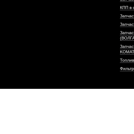
КПП в 
Запчас
Запчас
Запчас
(ВОЛГ
Запчас
KOMA
Топлив
Фильт
КПП в сборе 154-15-3
АРТИКУЛ: 154-15-3100