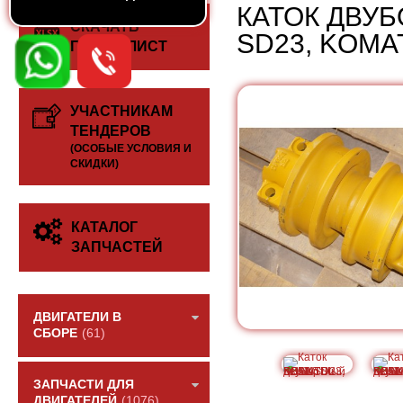
КАТОК ДВУБ
СКАЧАТЬ
SD23, KOMA
ПРАЙС-ЛИСТ
УЧАСТНИКАМ
ТЕНДЕРОВ
(ОСОБЫЕ УСЛОВИЯ И
СКИДКИ)
КАТАЛОГ
ЗАПЧАСТЕЙ
ДВИГАТЕЛИ В
СБОРЕ
(61)
ЗАПЧАСТИ ДЛЯ
ДВИГАТЕЛЕЙ
(1076)