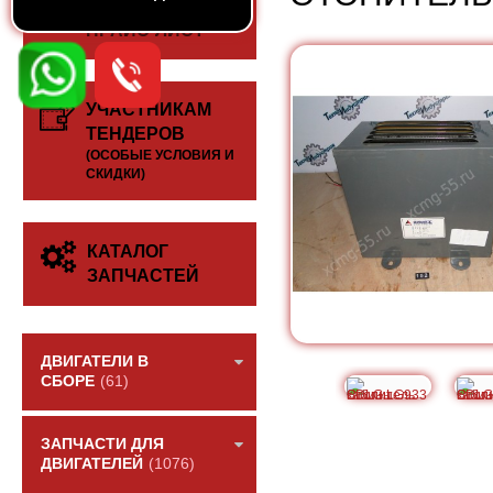
СКАЧАТЬ
ПРАЙС-ЛИСТ
УЧАСТНИКАМ
ТЕНДЕРОВ
(ОСОБЫЕ УСЛОВИЯ И
СКИДКИ)
КАТАЛОГ
ЗАПЧАСТЕЙ
ДВИГАТЕЛИ В
СБОРЕ
(61)
ЗАПЧАСТИ ДЛЯ
ДВИГАТЕЛЕЙ
(1076)