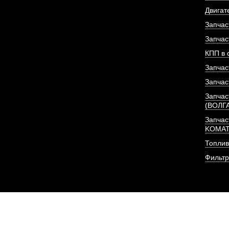
Двигат
Запчас
ПОД ЗА
Запчас
КПП в 
Запчас
Запчас
Запчас
(ВОЛГ
Запчас
KOMA
Топлив
Фильт
Насос гидравличес
JHP3166 (6 ш