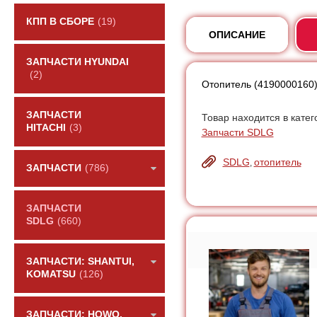
КПП В СБОРЕ
(19)
ОПИСАНИЕ
ЗАПЧАСТИ HYUNDAI
(2)
Отопитель (4190000160
ЗАПЧАСТИ
Товар находится в катег
HITACHI
(3)
Запчасти SDLG
SDLG
отопитель
,
ЗАПЧАСТИ
(786)
ЗАПЧАСТИ
SDLG
(660)
ЗАПЧАСТИ: SHANTUI,
KOMATSU
(126)
ЗАПЧАСТИ: HOWO,