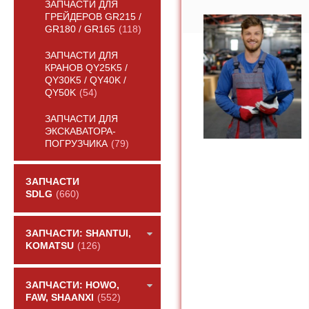
ЗАПЧАСТИ ДЛЯ
ГРЕЙДЕРОВ GR215 /
GR180 / GR165
(118)
ЗАПЧАСТИ ДЛЯ
КРАНОВ QY25K5 /
QY30K5 / QY40K /
QY50K
(54)
ЗАПЧАСТИ ДЛЯ
ЭКСКАВАТОРА-
ПОГРУЗЧИКА
(79)
ЗАПЧАСТИ
SDLG
(660)
ЗАПЧАСТИ: SHANTUI,
KOMATSU
(126)
ЗАПЧАСТИ: HOWO,
FAW, SHAANXI
(552)