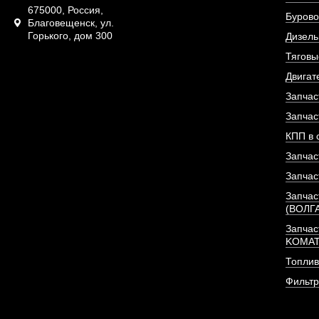
675000, Россия,
Бурово
Благовещенск, ул.
Горького, дом 300
Дизель
Тяговы
Двигат
Запчас
Запчас
КПП в 
Запчас
Запчас
Запчас
(ВОЛГ
Запчас
Гидроцилиндр подъема
KOMA
тела - 99
Топлив
Фильт
АРТИКУЛ: Z