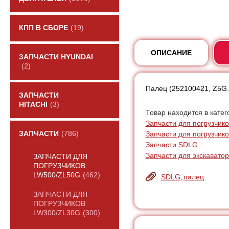
КПП В СБОРЕ
(19)
ОПИСАНИЕ
ЗАПЧАСТИ HYUNDAI
(2)
Палец (252100421, Z5G.8
ЗАПЧАСТИ
HITACHI
(3)
Товар находится в катег
Запчасти для погрузчик
Запчасти для погрузчик
ЗАПЧАСТИ
(786)
Запчасти SDLG
Запчасти для экскаватор
ЗАПЧАСТИ ДЛЯ
ПОГРУЗЧИКОВ
LW500/ZL50G
(462)
SDLG
палец
,
ЗАПЧАСТИ ДЛЯ
ПОГРУЗЧИКОВ
LW300/ZL30G
(300)