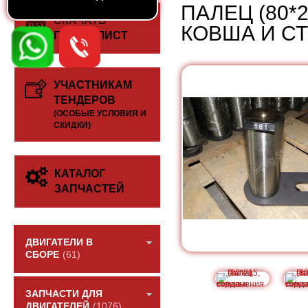
ПАЛЕЦ (80*
СКАЧАТЬ
КОВША И С
ПРАЙС-ЛИСТ
УЧАСТНИКАМ
ТЕНДЕРОВ
(ОСОБЫЕ УСЛОВИЯ И
СКИДКИ)
КАТАЛОГ
ЗАПЧАСТЕЙ
ДВИГАТЕЛИ В
СБОРЕ
(61)
ЗАПЧАСТИ ДЛЯ
ДВИГАТЕЛЕЙ
(1076)