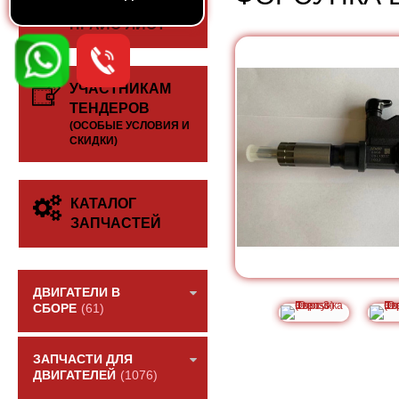
СКАЧАТЬ
ПРАЙС-ЛИСТ
УЧАСТНИКАМ
ТЕНДЕРОВ
(ОСОБЫЕ УСЛОВИЯ И
СКИДКИ)
КАТАЛОГ
ЗАПЧАСТЕЙ
ДВИГАТЕЛИ В
СБОРЕ
(61)
ЗАПЧАСТИ ДЛЯ
ДВИГАТЕЛЕЙ
(1076)