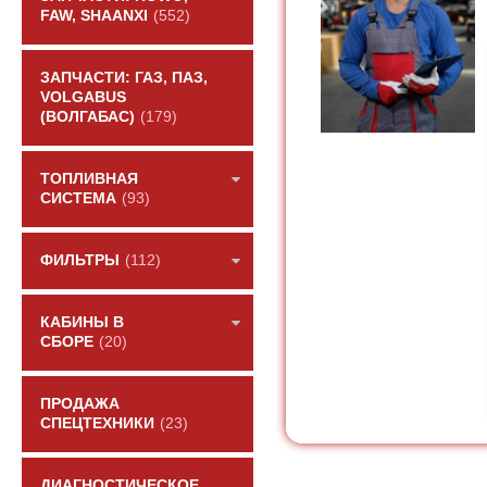
FAW, SHAANXI
(552)
ЗАПЧАСТИ: ГАЗ, ПАЗ,
VOLGABUS
(ВОЛГАБАС)
(179)
ТОПЛИВНАЯ
СИСТЕМА
(93)
ФИЛЬТРЫ
(112)
КАБИНЫ В
СБОРЕ
(20)
ПРОДАЖА
СПЕЦТЕХНИКИ
(23)
ДИАГНОСТИЧЕСКОЕ