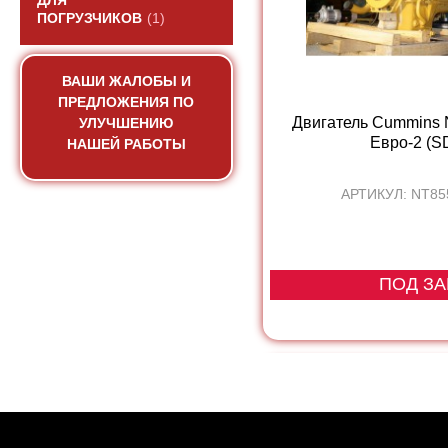
ДЛЯ
ПОГРУЗЧИКОВ
(1)
ВАШИ ЖАЛОБЫ И
ПРЕДЛОЖЕНИЯ ПО
Двигатель Cummins
УЛУЧШЕНИЮ
Евро-2 (SD
НАШЕЙ РАБОТЫ
АРТИКУЛ: NT85
ПОД ЗА