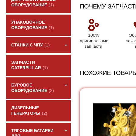
ОБОРУДОВАНИЕ
(1)
ПОЧЕМУ ЗАПЧАСТ
УПАКОВОЧНОЕ
ОБОРУДОВАНИЕ
(1)
100%
Обр
оригинальные
зака
СТАНКИ С ЧПУ
(1)
запчасти
ЗАПЧАСТИ
CATERPILLAR
(1)
ПОХОЖИЕ ТОВАР
БУРОВОЕ
ОБОРУДОВАНИЕ
(2)
ДИЗЕЛЬНЫЕ
ГЕНЕРАТОРЫ
(2)
ТЯГОВЫЕ БАТАРЕИ