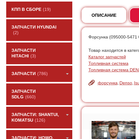
КПП В СБОРЕ
(19)
ОПИСАНИЕ
ЗАПЧАСТИ HYUNDAI
(2)
Форсунка (095000-5471 0
Товар находится в катег
ЗАПЧАСТИ
HITACHI
(3)
Каталог запчастей
Топливная система
Топливная система DE
ЗАПЧАСТИ
(786)
форсунка
Denso
Is
,
,
ЗАПЧАСТИ
SDLG
(660)
ЗАПЧАСТИ: SHANTUI,
KOMATSU
(126)
ЗАПЧАСТИ: HOWO,