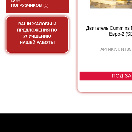
ДЛЯ
ПОГРУЗЧИКОВ
(1)
ВАШИ ЖАЛОБЫ И
Двигатель Cummins
ПРЕДЛОЖЕНИЯ ПО
Евро-2 (SD
УЛУЧШЕНИЮ
НАШЕЙ РАБОТЫ
АРТИКУЛ: NT85
ПОД ЗА