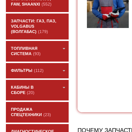
FAW, SHAANXI
(552)
ЗАПЧАСТИ: ГАЗ, ПАЗ,
VOLGABUS
(ВОЛГАБАС)
(179)
ТОПЛИВНАЯ
СИСТЕМА
(93)
ФИЛЬТРЫ
(112)
КАБИНЫ В
СБОРЕ
(20)
ПРОДАЖА
СПЕЦТЕХНИКИ
(23)
ПОЧЕМУ ЗАПЧАСТ
ДИАГНОСТИЧЕСКОЕ