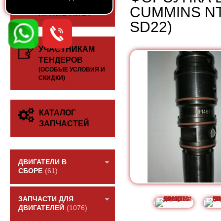
СКАЧАТЬ
CUMMINS NT
ПРАЙС-ЛИСТ
SD22)
УЧАСТНИКАМ
ТЕНДЕРОВ
(ОСОБЫЕ УСЛОВИЯ И
СКИДКИ)
КАТАЛОГ
ЗАПЧАСТЕЙ
ДВИГАТЕЛИ В
СБОРЕ
(61)
ЗАПЧАСТИ ДЛЯ
ДВИГАТЕЛЕЙ
(1076)