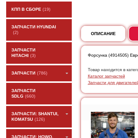
КПП В СБОРЕ
(19)
ЗАПЧАСТИ HYUNDAI
(2)
ОПИСАНИЕ
ЗАПЧАСТИ
Форсунка (4914505) Eв
HITACHI
(3)
Товар находится в катег
ЗАПЧАСТИ
(786)
Каталог запчастей
Запчасти для двигателе
ЗАПЧАСТИ
SDLG
(660)
ЗАПЧАСТИ: SHANTUI,
KOMATSU
(126)
ЗАПЧАСТИ: HOWO,