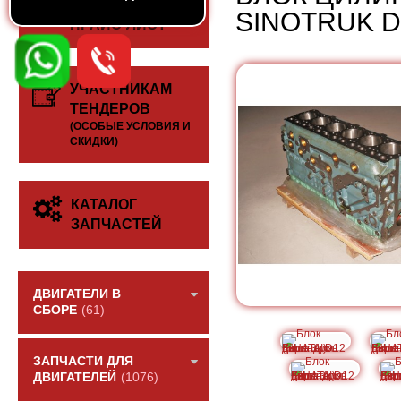
СКАЧАТЬ
SINOTRUK D1
ПРАЙС-ЛИСТ
УЧАСТНИКАМ
ТЕНДЕРОВ
(ОСОБЫЕ УСЛОВИЯ И
СКИДКИ)
КАТАЛОГ
ЗАПЧАСТЕЙ
ДВИГАТЕЛИ В
СБОРЕ
(61)
ЗАПЧАСТИ ДЛЯ
ДВИГАТЕЛЕЙ
(1076)