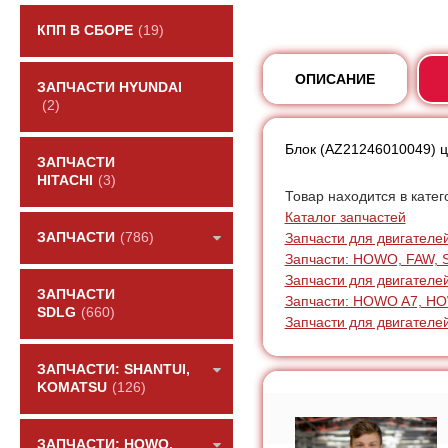
КПП В СБОРЕ
(19)
ОПИСАНИЕ
ЗАПЧАСТИ HYUNDAI
(2)
Блок (AZ21246010049) ц
ЗАПЧАСТИ
HITACHI
(3)
Товар находится в катег
Каталог запчастей
Запчасти для двигателей:
ЗАПЧАСТИ
(786)
Запчасти: HOWO, FAW, 
Запчасти для двигателе
ЗАПЧАСТИ
Запчасти: HOWO A7, H
SDLG
(660)
Запчасти для двигателей
ЗАПЧАСТИ: SHANTUI,
KOMATSU
(126)
ЗАПЧАСТИ: HOWO,