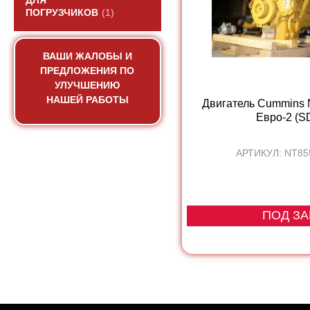
ДЛЯ
ПОГРУЗЧИКОВ
(1)
ВАШИ ЖАЛОБЫ И
ПРЕДЛОЖЕНИЯ ПО
УЛУЧШЕНИЮ
НАШЕЙ РАБОТЫ
Двигатель Cummins
Евро-2 (SD
АРТИКУЛ: NT85
ПОД ЗА