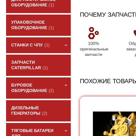
ОБОРУДОВАНИЕ
(1)
ПОЧЕМУ ЗАПЧАСТ
УПАКОВОЧНОЕ
ОБОРУДОВАНИЕ
(1)
100%
Обр
СТАНКИ С ЧПУ
(1)
оригинальные
зака
запчасти
ЗАПЧАСТИ
CATERPILLAR
(1)
ПОХОЖИЕ ТОВАР
БУРОВОЕ
ОБОРУДОВАНИЕ
(2)
ДИЗЕЛЬНЫЕ
ГЕНЕРАТОРЫ
(2)
ТЯГОВЫЕ БАТАРЕИ