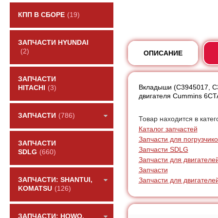
КПП В СБОРЕ
(19)
ЗАПЧАСТИ HYUNDAI
(2)
ОПИСАНИЕ
ЗАПЧАСТИ
Вкладыши (C3945017, C3
HITACHI
(3)
двигателя Cummins 6CT
ЗАПЧАСТИ
(786)
Товар находится в катег
Каталог запчастей
Запчасти для погрузчик
ЗАПЧАСТИ
Запчасти SDLG
SDLG
(660)
Запчасти для двигателе
Запчасти
Запчасти для двигателе
ЗАПЧАСТИ: SHANTUI,
KOMATSU
(126)
ЗАПЧАСТИ: HOWO,