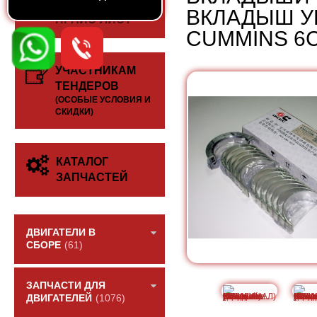
СКАЧАТЬ
ВКЛАДЫШ У
ПРАЙС-ЛИСТ
CUMMINS 6C
УЧАСТНИКАМ
ТЕНДЕРОВ
(ОСОБЫЕ УСЛОВИЯ И
СКИДКИ)
КАТАЛОГ
ЗАПЧАСТЕЙ
ДВИГАТЕЛИ В
СБОРЕ
(61)
ЗАПЧАСТИ ДЛЯ
ДВИГАТЕЛЕЙ
(1076)