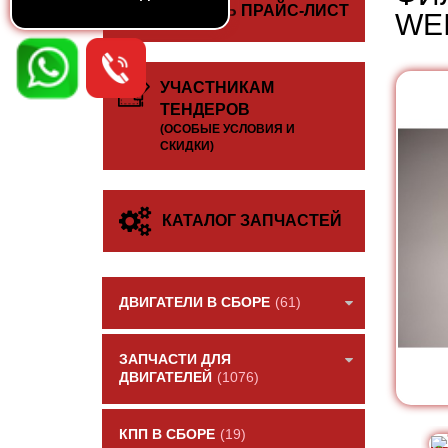
СКАЧАТЬ ПРАЙС-ЛИСТ
WE
УЧАСТНИКАМ
ТЕНДЕРОВ
(ОСОБЫЕ УСЛОВИЯ И
СКИДКИ)
КАТАЛОГ ЗАПЧАСТЕЙ
ДВИГАТЕЛИ В СБОРЕ
(61)
ЗАПЧАСТИ ДЛЯ
ДВИГАТЕЛЕЙ
(1076)
КПП В СБОРЕ
(19)