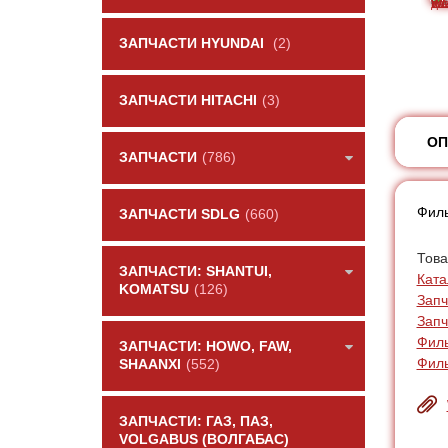
ЗАПЧАСТИ HYUNDAI
(2)
ЗАПЧАСТИ HITACHI
(3)
ОП
ЗАПЧАСТИ
(786)
Филь
ЗАПЧАСТИ SDLG
(660)
Това
ЗАПЧАСТИ: SHANTUI,
Ката
KOMATSU
(126)
Запч
Запч
Фил
ЗАПЧАСТИ: HOWO, FAW,
Фил
SHAANXI
(552)
ЗАПЧАСТИ: ГАЗ, ПАЗ,
VOLGABUS (ВОЛГАБАС)