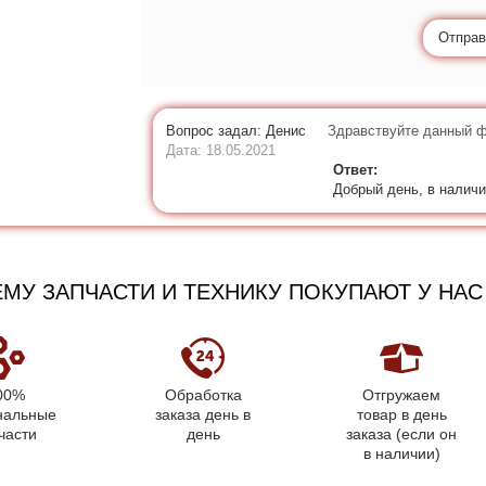
Отправ
Вопрос задал: Денис
Здравствуйте данный ф
Дата: 18.05.2021
Ответ:
Добрый день, в наличи
МУ ЗАПЧАСТИ И ТЕХНИКУ ПОКУПАЮТ У НАС
00%
Обработка
Отгружаем
нальные
заказа день в
товар в день
части
день
заказа (если он
в наличии)