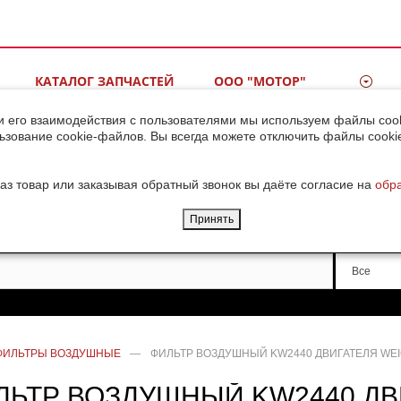
КАТАЛОГ ЗАПЧАСТЕЙ
ООО "МОТОР"
ВИДЕОГАЛЕРЕЯ
КОНТАКТЫ
и его взаимодействия с пользователями мы используем файлы cook
ьзование cookie-файлов. Вы всегда можете отключить файлы cooki
ДОСТАВКА ГРУЗОВ ИЗ
КИТАЯ
аз товар или заказывая обратный звонок вы даёте согласие на
обр
Принять
Производи
Все
ФИЛЬТРЫ ВОЗДУШНЫЕ
—
ФИЛЬТР ВОЗДУШНЫЙ KW2440 ДВИГАТЕЛЯ WEI
ЛЬТР ВОЗДУШНЫЙ KW2440 ДВ