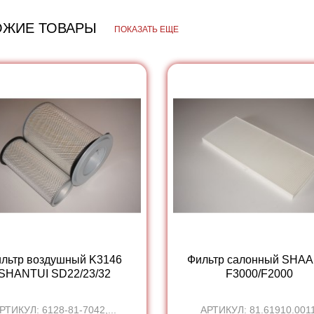
ОЖИЕ ТОВАРЫ
ПОКАЗАТЬ ЕЩЕ
льтр воздушный K3146
Фильтр салонный SHAA
SHANTUI SD22/23/32
F3000/F2000
РТИКУЛ: 6128-81-7042,...
АРТИКУЛ: 81.61910.0011