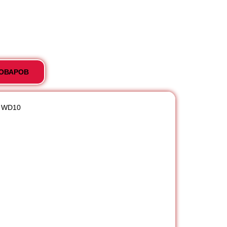
ТОВАРОВ
i WD10