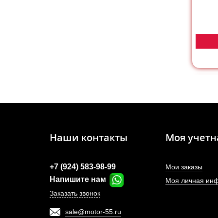
Наши контакты
Моя учетн
+7 (924) 583-98-99
Мои заказы
Напишите нам
Моя личная ин
Заказать звонок
sale@motor-55.ru
Фи