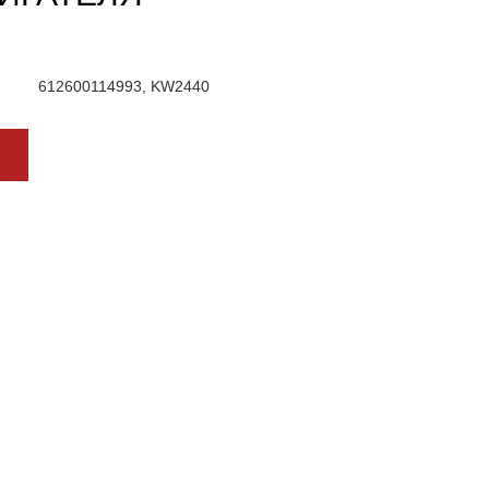
612600114993, KW2440