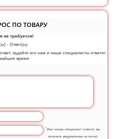
РОС ПО ТОВАРУ
я не требуется!
ы) - Ответ(ы)
 ответ, задайте его нам и наши специалисты ответят
ижайшее время
*
(Как только специалист ответит, вы
получите уведомление на почту)