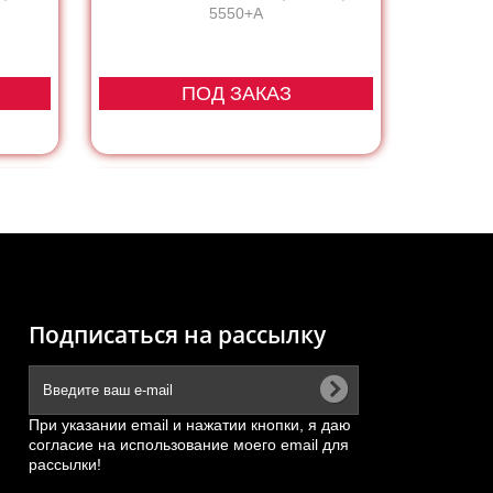
5550+А
ПОД ЗАКАЗ
Подписаться на рассылку
При указании email и нажатии кнопки, я даю
согласие на использование моего email для
рассылки!
036
Фильтр воздушный KW2642