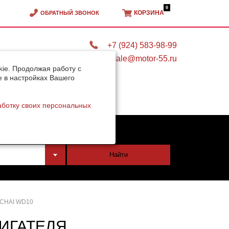
0
КОРЗИНА
ОБРАТНЫЙ ЗВОНОК
+7 (924) 583-98-99
sale@motor-55.ru
ie. Продолжая работу с
e в настройках Вашего
аботку своих персональных
тели
Найти
CHAI WD10
ИГАТЕЛЯ