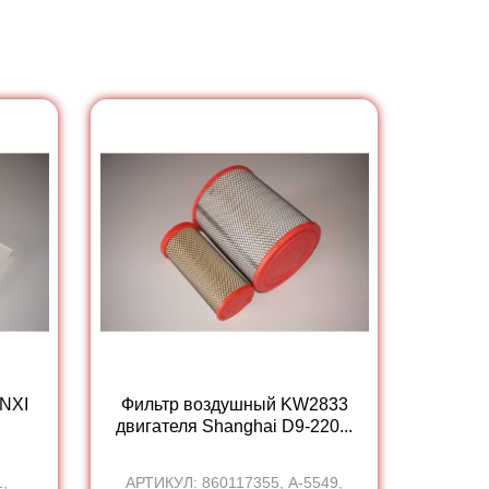
NXI
Фильтр воздушный KW2833
двигателя Shanghai D9-220...
,
АРТИКУЛ: 860117355, А-5549,