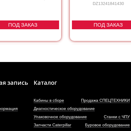
DZ13241841430
ПОД ЗАКАЗ
ПОД ЗАКАЗ
ая запись
Каталог
Кабины в сборе
Продажа СПЕЦТЕХНИКИ
формация
Диагностическое оборудование
Упаковочное оборудование
Станки с ЧПУ
Запчасти Caterpillar
Буровое оборудование
льтр воздушный KW2442
Фильтр воздушный KW2