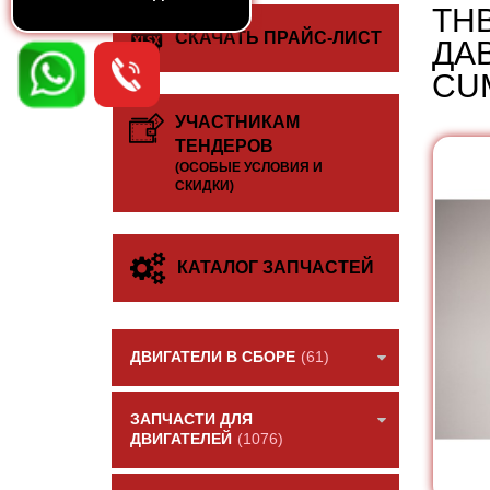
ТН
СКАЧАТЬ ПРАЙС-ЛИСТ
ДА
CUM
УЧАСТНИКАМ
ТЕНДЕРОВ
(ОСОБЫЕ УСЛОВИЯ И
СКИДКИ)
КАТАЛОГ ЗАПЧАСТЕЙ
ДВИГАТЕЛИ В СБОРЕ
(61)
ЗАПЧАСТИ ДЛЯ
ДВИГАТЕЛЕЙ
(1076)