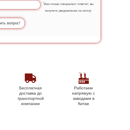
*
(Как только специалист ответит, вы
получите уведомление на почту)
ить вопрос!
Бесплатная
Работаем
доставка до
напрямую с
транспортной
заводами в
компании
Китае