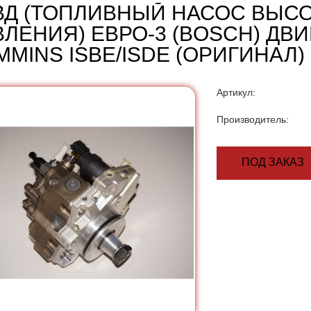
ВД (ТОПЛИВНЫЙ НАСОС ВЫС
ВЛЕНИЯ) ЕВРО-3 (BOSCH) ДВ
MINS ISBE/ISDE (ОРИГИНАЛ)
Артикул:
Производитель:
ПОД ЗАКАЗ