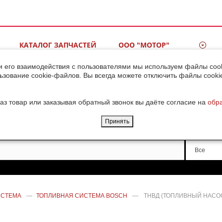
КАТАЛОГ ЗАПЧАСТЕЙ
ООО "МОТОР"
ВИДЕОГАЛЕРЕЯ
КОНТАКТЫ
и его взаимодействия с пользователями мы используем файлы cook
ьзование cookie-файлов. Вы всегда можете отключить файлы cooki
ДОСТАВКА ГРУЗОВ ИЗ
КИТАЯ
аз товар или заказывая обратный звонок вы даёте согласие на
обр
Принять
Производи
Все
ИСТЕМА
—
ТОПЛИВНАЯ СИСТЕМА BOSCH
—
ТНВД (ТОПЛИВНЫЙ НАСОС