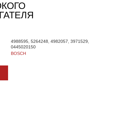
ОКОГО
ИГАТЕЛЯ
4988595, 5264248, 4982057, 3971529,
0445020150
BOSCH