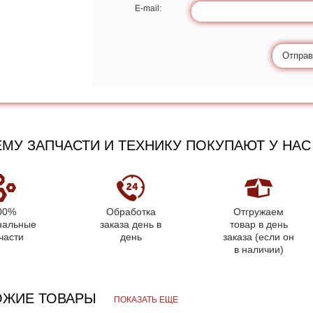
E-mail:
Отправ
МУ ЗАПЧАСТИ И ТЕХНИКУ ПОКУПАЮТ У НАС
00%
Обработка
Отгружаем
нальные
заказа день в
товар в день
части
день
заказа (если он
в наличии)
ОЖИЕ ТОВАРЫ
ПОКАЗАТЬ ЕЩЕ