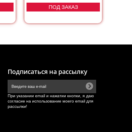
ПОД ЗАКАЗ
Подписаться на рассылку
При указании email и нажатии кнопки, я даю
согласие на использование моего email для
рассылки!
CH)
Форсунка Евро-3 двигателя
...
CA6DM FAW J6 (ОРИГИНАЛ)