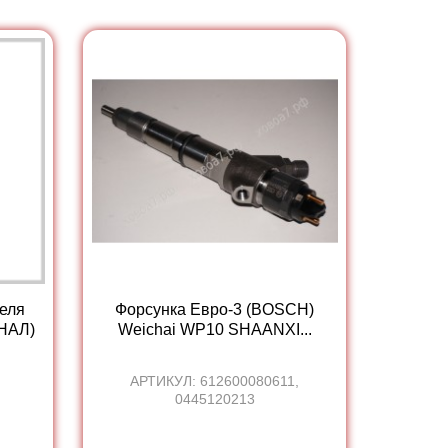
теля
Форсунка Евро-3 (BOSCH)
НАЛ)
Weichai WP10 SHAANXI...
АРТИКУЛ: 612600080611,
0445120213