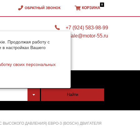
0
КОРЗИНА
ОБРАТНЫЙ ЗВОНОК
+7 (924) 583-98-99
sale@motor-55.ru
ie. Продолжая работу с
e в настройках Вашего
аботку своих персональных
тели
Найти
 ВЫСОКОГО ДАВЛЕНИЯ) ЕВРО-3 (BOSCH) ДВИГАТЕЛЯ