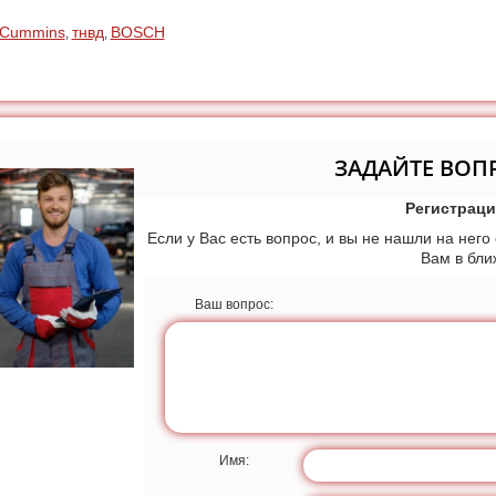
Cummins
тнвд
BOSCH
,
,
ЗАДАЙТЕ ВОП
Регистраци
Если у Вас есть вопрос, и вы не нашли на него
Вам в бл
Ваш вопрос:
Имя: