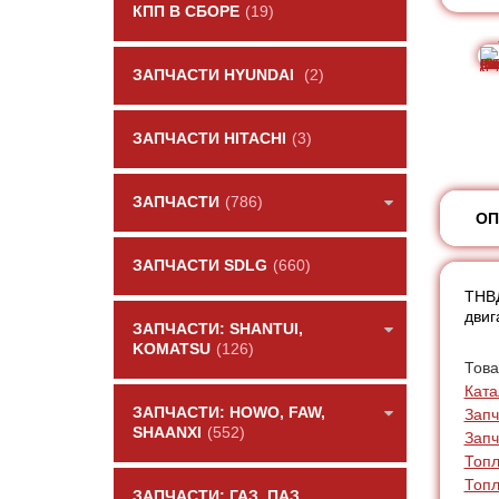
КПП В СБОРЕ
(19)
ЗАПЧАСТИ HYUNDAI
(2)
ЗАПЧАСТИ HITACHI
(3)
ЗАПЧАСТИ
(786)
ОП
ЗАПЧАСТИ SDLG
(660)
ТНВД
двиг
ЗАПЧАСТИ: SHANTUI,
KOMATSU
(126)
Това
Ката
ЗАПЧАСТИ: HOWO, FAW,
Запч
SHAANXI
(552)
Запч
Топл
Топ
ЗАПЧАСТИ: ГАЗ, ПАЗ,