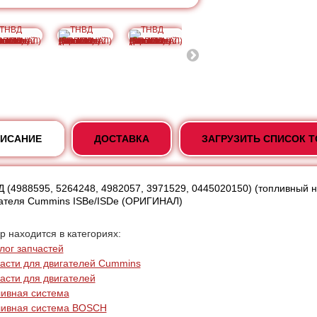
ИСАНИЕ
ДОСТАВКА
ЗАГРУЗИТЬ СПИСОК 
 (4988595, 5264248, 4982057, 3971529, 0445020150) (топливный 
ателя Cummins ISBe/ISDe (ОРИГИНАЛ)
р находится в категориях:
лог запчастей
асти для двигателей Cummins
асти для двигателей
ивная система
ливная система BOSCH