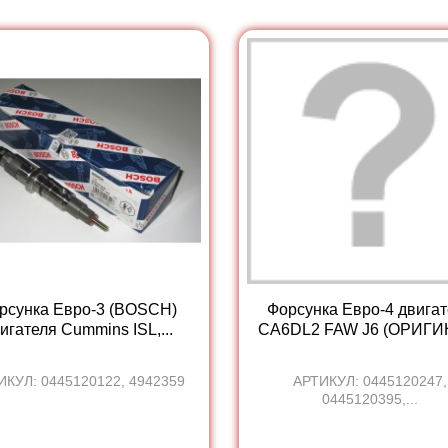
рсунка Евро-3 (BOSCH)
Форсунка Евро-4 двига
игателя Cummins ISL,...
CA6DL2 FAW J6 (ОРИГИ
ИКУЛ: 0445120122, 4942359
АРТИКУЛ: 0445120247,
0445120395,...