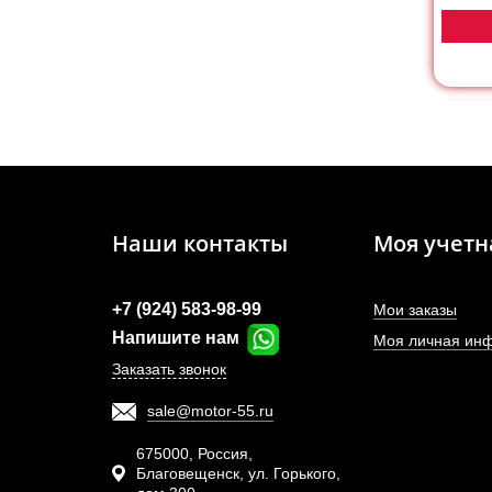
Наши контакты
Моя учетн
+7 (924) 583-98-99
Мои заказы
Напишите нам
Моя личная ин
Заказать звонок
sale@motor-55.ru
Фо
We
675000, Россия,
Благовещенск, ул. Горького,