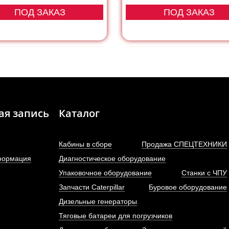
ПОД ЗАКАЗ
ПОД ЗАКАЗ
ая запись
Каталог
Кабины в сборе
Продажа СПЕЦТЕХНИКИ
формация
Диагностическое оборудование
Упаковочное оборудование
Станки с ЧПУ
Запчасти Caterpillar
Буровое оборудование
рсунка Евро-3 (BOSCH)
Форсунка Евро-3 (BOS
Дизельные генераторы
ichai WP12 SHAANXI...
Weichai WP10 SHAANXI
Тяговые батареи для погрузчиков