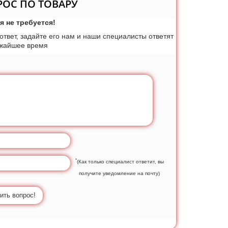
РОС ПО ТОВАРУ
я не требуется!
 ответ, задайте его нам и наши специалисты ответят
ижайшее время
*
(Как только специалист ответит, вы
получите уведомление на почту)
ить вопрос!