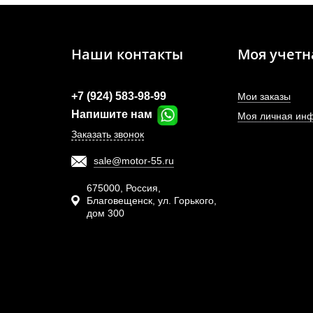
Наши контакты
Моя учетн
+7 (924) 583-98-99
Мои заказы
Напишите нам
Моя личная ин
Заказать звонок
sale@motor-55.ru
Тур
HX5
675000, Россия,
Благовещенск, ул. Горького,
дом 300