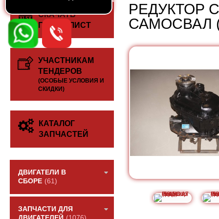
РЕДУКТОР 
СКАЧАТЬ
САМОСВАЛ (
ПРАЙС-ЛИСТ
УЧАСТНИКАМ
ТЕНДЕРОВ
(ОСОБЫЕ УСЛОВИЯ И
СКИДКИ)
КАТАЛОГ
ЗАПЧАСТЕЙ
ДВИГАТЕЛИ В
СБОРЕ
(61)
ЗАПЧАСТИ ДЛЯ
ДВИГАТЕЛЕЙ
(1076)