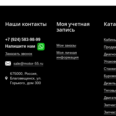
Наши контакты
Моя учетная
Ката
запись
+7 (924) 583-98-99
Кабины
Мои заказы
Напишите нам
Прода
Моя личная
Заказать звонок
Диагно
информация
Упаков
sale@motor-55.ru
Шпилька переднего 
Станки
675000, Россия,
Бурово
Благовещенск, ул.
Горького, дом 300
АРТИКУЛ: WG9
Дизель
Тяговы
Двигат
Запчас
ПОД ЗА
Запчас