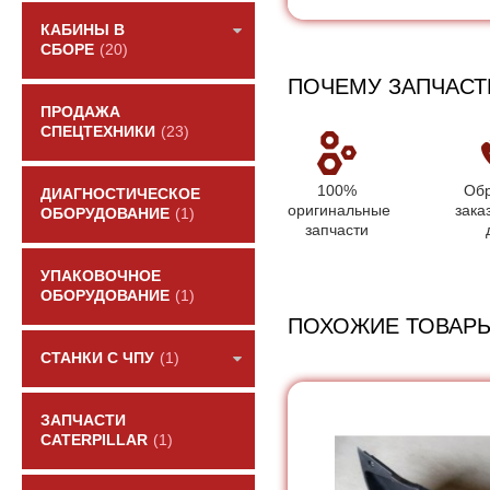
КАБИНЫ В
СБОРЕ
(20)
ПОЧЕМУ ЗАПЧАСТ
ПРОДАЖА
СПЕЦТЕХНИКИ
(23)
100%
Обр
ДИАГНОСТИЧЕСКОЕ
оригинальные
зака
ОБОРУДОВАНИЕ
(1)
запчасти
УПАКОВОЧНОЕ
ОБОРУДОВАНИЕ
(1)
ПОХОЖИЕ ТОВАР
СТАНКИ С ЧПУ
(1)
ЗАПЧАСТИ
CATERPILLAR
(1)