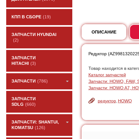
КПП В СБОРЕ
(19)
ОПИСАНИЕ
ЗАПЧАСТИ HYUNDAI
(2)
Редуктор (AZ9981320225
ЗАПЧАСТИ
HITACHI
(3)
Товар находится в катег
Каталог запчастей
Запчасти: HOWO, FAW, 
ЗАПЧАСТИ
(786)
Запчасти: HOWO A7, H
ЗАПЧАСТИ
редуктор
HOWO
,
SDLG
(660)
ЗАПЧАСТИ: SHANTUI,
KOMATSU
(126)